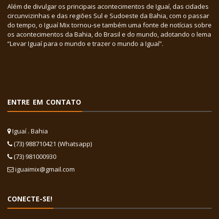
Além de divulgar os principais acontecimentos de Iguaí, das cidades
circunvizinhas e das regiões Sul e Sudoeste da Bahia, com o passar
do tempo, o Iguaí Mix tornou-se também uma fonte de notícias sobre
os acontecimentos da Bahia, do Brasil e do mundo, adotando o lema
“Levar Iguaí para o mundo e trazer o mundo a Iguaí”.
ENTRE EM CONTATO
Iguaí . Bahia
(73) 988710421 (Whatsapp)
(73) 981000930
iguaimix@gmail.com
CONECTE-SE!