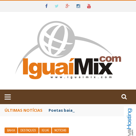
DE IGUAÍ E SUDOESTE DA BAHIA
ÚLTIMAS NOTÍCIAS
Poetas baianos representam o Brasil no XX
BAHIA
DESTAQUES
IGUAÍ
NOTÍCIAS