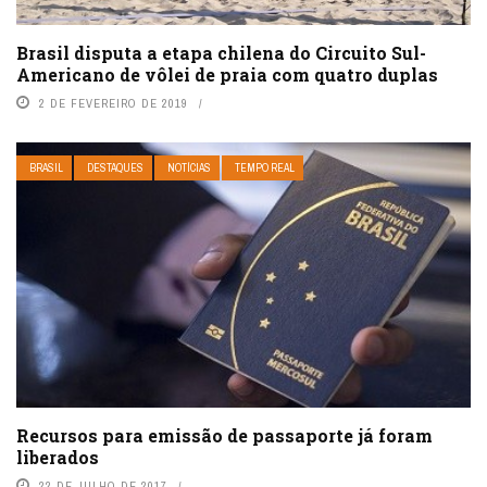
Brasil disputa a etapa chilena do Circuito Sul-
Americano de vôlei de praia com quatro duplas
2 DE FEVEREIRO DE 2019
BRASIL
DESTAQUES
NOTÍCIAS
TEMPO REAL
Recursos para emissão de passaporte já foram
liberados
22 DE JULHO DE 2017