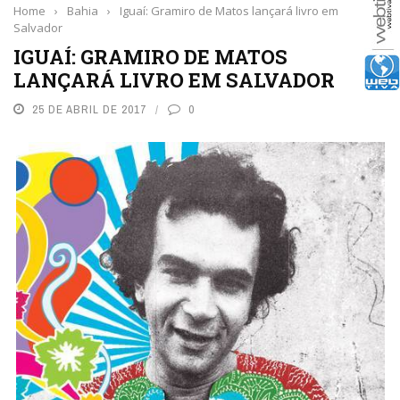
Home
›
Bahia
›
Iguaí: Gramiro de Matos lançará livro em
Salvador
IGUAÍ: GRAMIRO DE MATOS
LANÇARÁ LIVRO EM SALVADOR
25 DE ABRIL DE 2017
0