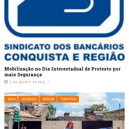
Mobilização no Dia Interestadual de Protesto por
mais Segurança
5 DE AGOSTO DE 2014
BAHIA
DESTAQUES
NOTÍCIAS
TEMPO REAL