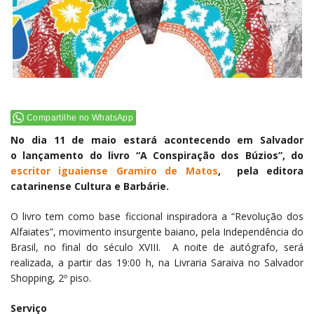
Compartilhe no WhatsApp
No dia 11 de maio estará acontecendo em Salvador
o lançamento do livro “A Conspiração dos Búzios”, do
escritor iguaiense Gramiro de Matos
, pela editora
catarinense Cultura e Barbárie.
O livro tem como base ficcional inspiradora a “Revolução dos
Alfaiates”, movimento insurgente baiano, pela Independência do
Brasil, no final do século XVIII. A noite de autógrafo, será
realizada, a partir das 19:00 h, na Livraria Saraiva no Salvador
Shopping, 2º piso.
Serviço