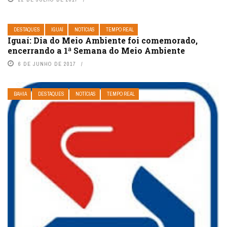
DESTAQUES
IGUAÍ
NOTÍCIAS
TEMPO REAL
Iguaí: Dia do Meio Ambiente foi comemorado,
encerrando a 1ª Semana do Meio Ambiente
6 DE JUNHO DE 2017
BAHIA
DESTAQUES
NOTÍCIAS
TEMPO REAL