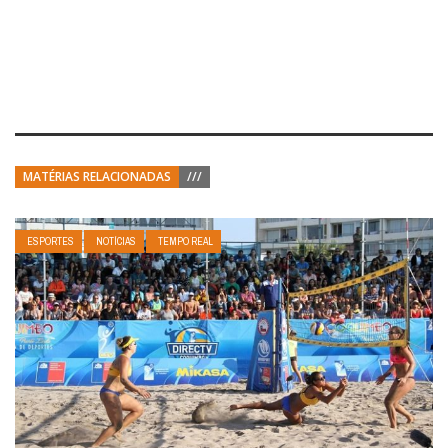
MATÉRIAS RELACIONADAS
///
ESPORTES
NOTÍCIAS
TEMPO REAL