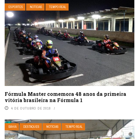
ESPORTES
NOTÍCIAS
TEMPO REAL
Fórmula Master comemora 48 anos da primeira
vitória brasileira na Fórmula 1
4 DE OUTUBRO DE 2018
BAHIA
DESTAQUES
NOTÍCIAS
TEMPO REAL