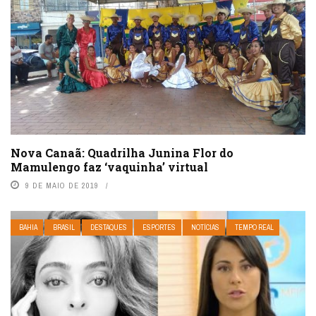
Nova Canaã: Quadrilha Junina Flor do
Mamulengo faz ‘vaquinha’ virtual
9 DE MAIO DE 2019
BAHIA
BRASIL
DESTAQUES
ESPORTES
NOTÍCIAS
TEMPO REAL