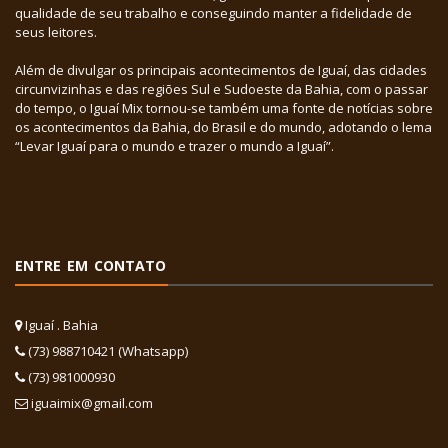
qualidade de seu trabalho e conseguindo manter a fidelidade de
seus leitores.
Além de divulgar os principais acontecimentos de Iguaí, das cidades
circunvizinhas e das regiões Sul e Sudoeste da Bahia, com o passar
do tempo, o Iguaí Mix tornou-se também uma fonte de notícias sobre
os acontecimentos da Bahia, do Brasil e do mundo, adotando o lema
“Levar Iguaí para o mundo e trazer o mundo a Iguaí”.
ENTRE EM CONTATO
Iguaí . Bahia
(73) 988710421 (Whatsapp)
(73) 981000930
iguaimix@gmail.com