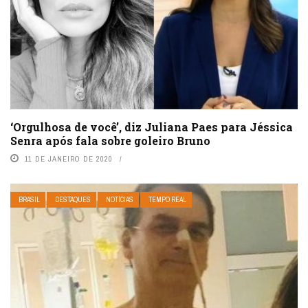
‘Orgulhosa de você’, diz Juliana Paes para Jéssica
Senra após fala sobre goleiro Bruno
11 DE JANEIRO DE 2020
BRASIL
DESTAQUES
NOTÍCIAS
TEMPO REAL