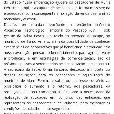
do Estado. “Essa embarcação ajudará os pescadores de Muniz
Ferreira a ampliar a captura de pescados, de forma mais segura
e adequada, com consequente ampliação da renda das famílias
atendidas”, afirmou.
Dias fez a proposta da realização de um intercâmbio no Centro
Vocacional Tecnológico Territorial do Pescado (CVTT), sob
gestão da Bahia Pesca, localizado no povoado de Acupe, no
município de Santo Amaro, além da possibilidade de conhecer
experiências de cooperativas que já beneficiam a produção. “Na
nossa avaliação, pensar no beneficiamento, para agregar valor
à produção, e em estratégias de comercialização, são os
próximos passos a serem dados pela associação”, acrescentou.
A secretária da Setre, Olívia Santana, destacou a importância
dessas aquisições para os pescadores e aquicultores do
município de Muniz Ferreira e salientou que “esse convênio vai
possibilitar o aumento e o retorno, aos pescadores, da
produção”. Santana comentou ainda sobre a necessidade da
realização de atividades em conjunto das entidades que
representam os pescadores e aquicultores, para melhorar as
condições de trabalho desse segmento.