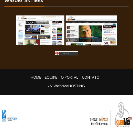
VERSÕES ANTIGAS
HOME
EQUIPE
O PORTAL
CONTATO
/// WebtivaHOSTING