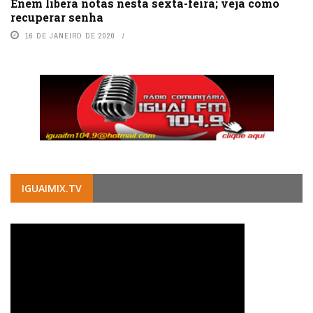
Enem libera notas nesta sexta-feira; veja como
recuperar senha
16 DE JANEIRO DE 2020
IGUAIMIX.TV