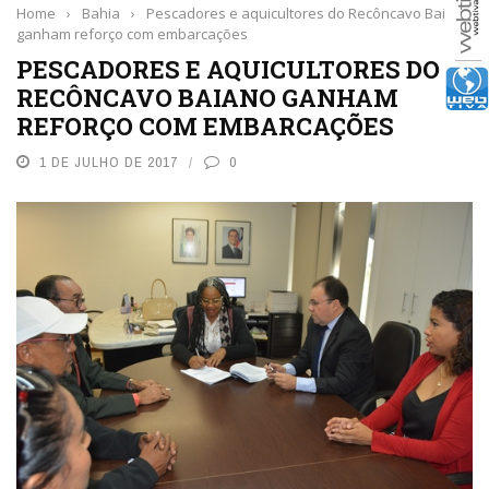
Home
›
Bahia
›
Pescadores e aquicultores do Recôncavo Baiano
ganham reforço com embarcações
PESCADORES E AQUICULTORES DO
RECÔNCAVO BAIANO GANHAM
REFORÇO COM EMBARCAÇÕES
1 DE JULHO DE 2017
0