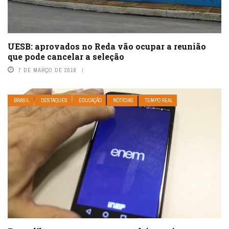
UESB: aprovados no Reda vão ocupar a reunião
que pode cancelar a seleção
7 DE MARÇO DE 2018
BRASIL
DESTAQUES
EDUCAÇÃO
NOTÍCIAS
TEMPO REAL