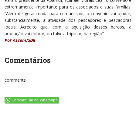
Para o presidente da Apamuf, Abinael Morais Leal, o convênio é
extremamente importante para os associados e suas famílias.
“Além de gerar renda para o município, o convênio vai ajudar,
substancialmente, a atividade dos pescadores e pescadoras
locais. Acredito que, com a aquisição desses barcos, a
produção vai dobrar, ou talvez, triplicar, na região”.
Por Ascom/SDR
Comentários
comments
Compartilhe no WhatsApp