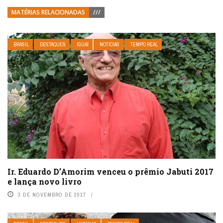
MATÉRIAS RELACIONADAS
///
BRASIL
DESTAQUES
IGUAÍ
NOTÍCIAS
TEMPO REAL
Ir. Eduardo D’Amorim venceu o prêmio Jabuti 2017
e lança novo livro
3 DE NOVEMBRO DE 2017