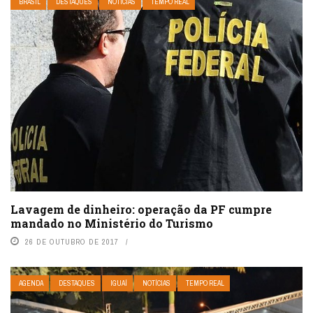
BRASIL
DESTAQUES
NOTÍCIAS
TEMPO REAL
Lavagem de dinheiro: operação da PF cumpre
mandado no Ministério do Turismo
26 DE OUTUBRO DE 2017
AGENDA
DESTAQUES
IGUAÍ
NOTÍCIAS
TEMPO REAL