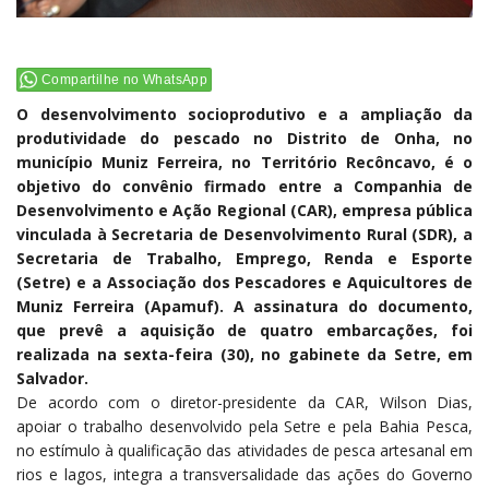
Compartilhe no WhatsApp
O desenvolvimento socioprodutivo e a ampliação da
produtividade do pescado no Distrito de Onha, no
município Muniz Ferreira, no Território Recôncavo, é o
objetivo do convênio firmado entre a Companhia de
Desenvolvimento e Ação Regional (CAR), empresa pública
vinculada à Secretaria de Desenvolvimento Rural (SDR), a
Secretaria de Trabalho, Emprego, Renda e Esporte
(Setre) e a Associação dos Pescadores e Aquicultores de
Muniz Ferreira (Apamuf). A assinatura do documento,
que prevê a aquisição de quatro embarcações, foi
realizada na sexta-feira (30), no gabinete da Setre, em
Salvador.
De acordo com o diretor-presidente da CAR, Wilson Dias,
apoiar o trabalho desenvolvido pela Setre e pela Bahia Pesca,
no estímulo à qualificação das atividades de pesca artesanal em
rios e lagos, integra a transversalidade das ações do Governo