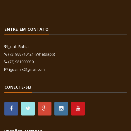
ENTRE EM CONTATO
Iguaí . Bahia
(73) 988710421 (Whatsapp)
(73) 981000930
iguaimix@gmail.com
CONECTE-SE!