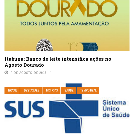
Itabuna: Banco de leite intensifica ações no
Agosto Dourado
4 DE AGOSTO DE 2017
BRASIL
DESTAQUES
NOTÍCIAS
SAÚDE
TEMPO REAL