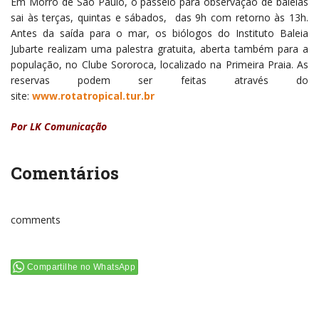
Em Morro de São Paulo, o passeio para observação de baleias
sai às terças, quintas e sábados, das 9h com retorno às 13h.
Antes da saída para o mar, os biólogos do Instituto Baleia
Jubarte realizam uma palestra gratuita, aberta também para a
população, no Clube Sororoca, localizado na Primeira Praia. As
reservas podem ser feitas através do
site:
www.rotatropical.tur.br
Por LK Comunicação
Comentários
comments
Compartilhe no WhatsApp