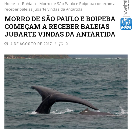
Home
›
Bahia
›
Morro de São Paulo e Boipeba começam a
receber baleias jubarte vindas da Antártida
MORRO DE SÃO PAULO E BOIPEBA
COMEÇAM A RECEBER BALEIAS
JUBARTE VINDAS DA ANTÁRTIDA
4 DE AGOSTO DE 2017
0