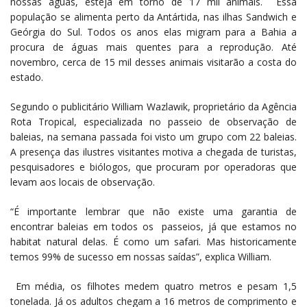
nossas águas, esteja em torno de 17 mil animais. Essa
população se alimenta perto da Antártida, nas ilhas Sandwich e
Geórgia do Sul. Todos os anos elas migram para a Bahia a
procura de águas mais quentes para a reprodução. Até
novembro, cerca de 15 mil desses animais visitarão a costa do
estado.
Segundo o publicitário William Wazlawik, proprietário da Agência
Rota Tropical, especializada no passeio de observação de
baleias, na semana passada foi visto um grupo com 22 baleias.
A presença das ilustres visitantes motiva a chegada de turistas,
pesquisadores e biólogos, que procuram por operadoras que
levam aos locais de observação.
“É importante lembrar que não existe uma garantia de
encontrar baleias em todos os passeios, já que estamos no
habitat natural delas. É como um safari. Mas historicamente
temos 99% de sucesso em nossas saídas”, explica William.
Em média, os filhotes medem quatro metros e pesam 1,5
tonelada. Já os adultos chegam a 16 metros de comprimento e