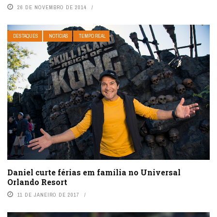
26 DE NOVEMBRO DE 2014
DESTAQUES
NOTÍCIAS
TEMPO REAL
Daniel curte férias em família no Universal
Orlando Resort
11 DE JANEIRO DE 2017