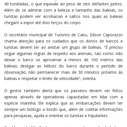
40 toneladas, o que equivale ao peso de oito elefantes juntos.
Além de se admirar com a beleza e tamanho das baleias, os
turistas podem ver acrobacias e saltos nos quais as baleias
chegam a expor até dois terços do corpo.
O secretário municipal de Turismo de Cairu, Edson Caporazzo
chama atenção para os cuidados que os donos de barcos e
turistas devem ter ao avistar um grupo de baleias. “É preciso
seguir algumas regras de respeito aos animais, tais como: não
deixar o barco se aproximar a menos de 100 metros das
baleias; desligar as hélices do barco durante o período de
observação; não permanecer mais de 30 minutos próximo às
baleias e respeitar o limite de velocidade”, orienta.
O gestor também alerta que os passeios devem ser feitos
apenas através de operadoras capacitadas em lidar com a
espécie marinha. Ele explica que as embarcações devem ter
sempre um biólogo a bordo que, além de coletar informações
para pesquisas, ajuda a orientar os turistas e tripulantes.