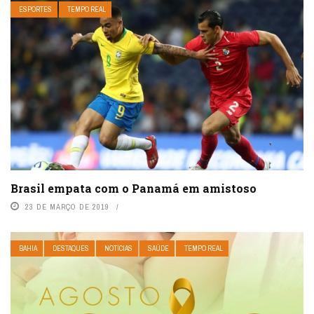
ESPORTES
TEMPO REAL
Brasil empata com o Panamá em amistoso
23 DE MARÇO DE 2019
BAHIA
DESTAQUES
NOTÍCIAS
SAÚDE
TEMPO REAL