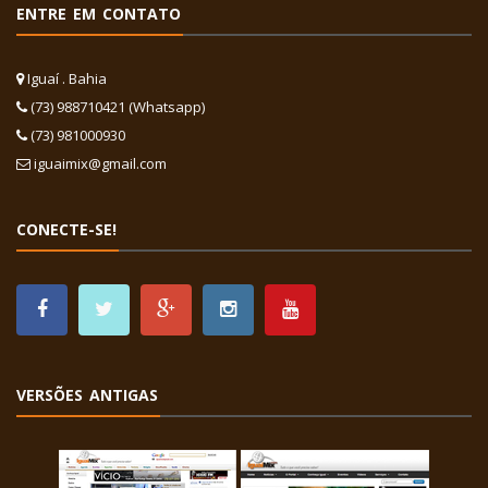
ENTRE EM CONTATO
Iguaí . Bahia
(73) 988710421 (Whatsapp)
(73) 981000930
iguaimix@gmail.com
CONECTE-SE!
VERSÕES ANTIGAS