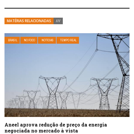
MATÉRIAS RELACIONADAS
///
BRASIL
NO FOCO
NOTÍCIAS
TEMPO REAL
Aneel aprova redução de preço da energia
negociada no mercado à vista