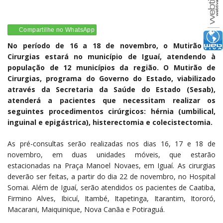
Compartilhe no WhatsApp
No período de 16 a 18 de novembro, o Mutirão de
Cirurgias estará no município de Iguaí, atendendo à
população de 12 municípios da região. O Mutirão de
Cirurgias, programa do Governo do Estado, viabilizado
através da Secretaria da Saúde do Estado (Sesab),
atenderá a pacientes que necessitam realizar os
seguintes procedimentos cirúrgicos: hérnia (umbilical,
inguinal e epigástrica), histerectomia e colecistectomia.
As pré-consultas serão realizadas nos dias 16, 17 e 18 de
novembro, em duas unidades móveis, que estarão
estacionadas na Praça Manoel Novaes, em Iguaí. As cirurgias
deverão ser feitas, a partir do dia 22 de novembro, no Hospital
Somai. Além de Iguaí, serão atendidos os pacientes de Caatiba,
Firmino Alves, Ibicuí, Itambé, Itapetinga, Itarantim, Itororó,
Macarani, Maiquinique, Nova Canãa e Potiraguá.