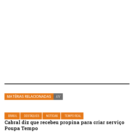
MATÉRIAS RELACIONADAS
///
BRASIL
DESTAQUES
NOTÍCIAS
TEMPO REAL
Cabral diz que recebeu propina para criar serviço
Poupa Tempo