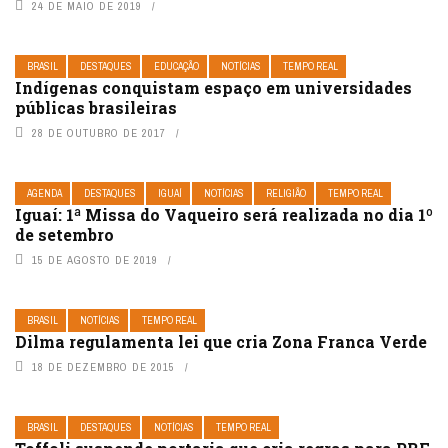
24 DE MAIO DE 2019
BRASIL
DESTAQUES
EDUCAÇÃO
NOTÍCIAS
TEMPO REAL
Indígenas conquistam espaço em universidades
públicas brasileiras
28 DE OUTUBRO DE 2017
AGENDA
DESTAQUES
IGUAÍ
NOTÍCIAS
RELIGIÃO
TEMPO REAL
Iguaí: 1ª Missa do Vaqueiro será realizada no dia 1º
de setembro
15 DE AGOSTO DE 2019
BRASIL
NOTÍCIAS
TEMPO REAL
Dilma regulamenta lei que cria Zona Franca Verde
18 DE DEZEMBRO DE 2015
BRASIL
DESTAQUES
NOTÍCIAS
TEMPO REAL