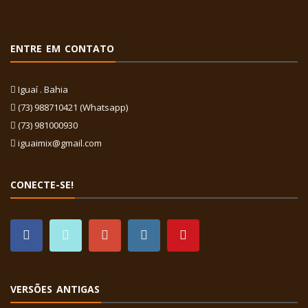
ENTRE EM CONTATO
Iguaí . Bahia
(73) 988710421 (Whatsapp)
(73) 981000930
iguaimix@gmail.com
CONECTE-SE!
VERSÕES ANTIGAS