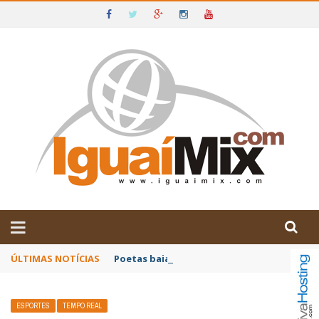
DE IGUAÍ E SUDOESTE DA BAHIA
ÚLTIMAS NOTÍCIAS
Poetas baianos representam o Brasil no XX
ESPORTES
TEMPO REAL