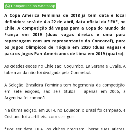
Compartilhe no WhatsApp
A Copa América Feminina de 2018 já tem data e local
definidos: será de 4 a 22 de abril, data oficial da FIFA*, no
Chile. A competição dá vagas para a Copa do Mundo da
França em 2019 (duas vagas diretas e uma para
repescagem com um representante da Concacaf), para
os Jogos Olímpicos de Tóquio em 2020 (duas vagas) e
para os Jogos Pan-Americanos de Lima em 2019 (quatro).
As cidades-sedes no Chile são: Coquimbo, La Serena e Ovalle. A
tabela ainda não foi divulgada pela Conmebol.
A Seleção Brasileira Feminina tem hegemonia da competição:
em sete edições, são seis títulos – apenas em 2006, a
Argentina foi campeã.
Na última edição, em 2014, no Equador, o Brasil foi campeão, e
Cristiane foi a artilheira com seis gols.
*Por ser data FIFA, os clubes precisam liberar suas atletas,