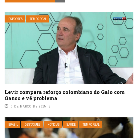
ESPORTES
TEMPO REAL
Levir compara reforço colombiano do Galo com
Ganso e vê problema
3 DE MARÇO DE 2015
BRASIL
DESTAQUES
NOTÍCIAS
SAÚDE
TEMPO REAL