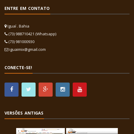
ENTRE EM CONTATO
Iguaí . Bahia
(73) 988710421 (Whatsapp)
(73) 981000930
iguaimix@gmail.com
CONECTE-SE!
VERSÕES ANTIGAS