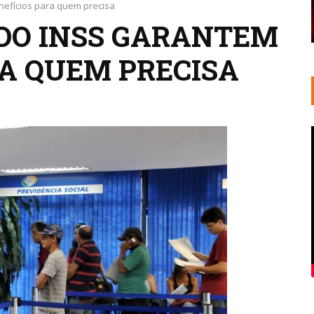
nefícios para quem precisa
 DO INSS GARANTEM
RA QUEM PRECISA