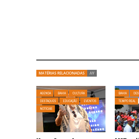
MATÉRIAS RELACIONADAS
///
AGENDA
BAHIA
CULTURA
BAHIA
DES
DESTAQUES
EDUCAÇÃO
EVENTOS
TEMPO REAL
NOTÍCIAS