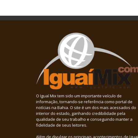
O Iguaí Mix tem sido um importante veículo de
informação, tornando-se referência como portal de
notícias na Bahia. O site é um dos mais acessados do
interior do estado, ganhando credibilidade pela
qualidade de seu trabalho e conseguindo manter a
fidelidade de seus leitores.
Além de divulgar os principais acontecimentos de Iguaí