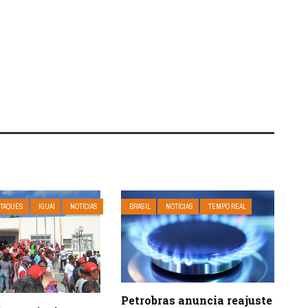
TAQUES
IGUAÍ
NOTÍCIAS
BRASIL
NOTÍCIAS
TEMPO REAL
Petrobras anuncia reajuste