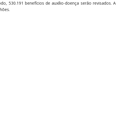
odo, 530.191 benefícios de auxílio-doença serão revisados. A
lhões.