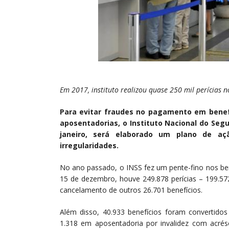
Em 2017, instituto realizou quase 250 mil perícias 
Para evitar fraudes no pagamento em benefí
aposentadorias, o Instituto Nacional do Segur
janeiro, será elaborado um plano de a
irregularidades.
No ano passado, o INSS fez um pente-fino nos bene
15 de dezembro, houve 249.878 perícias – 199.57
cancelamento de outros 26.701 benefícios.
Além disso, 40.933 benefícios foram convertidos 
1.318 em aposentadoria por invalidez com acré