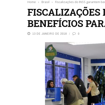
Home
›
Brasil
›
Fiscalizações do INSS garantem be
FISCALIZAÇÕES
BENEFÍCIOS PA
13 DE JANEIRO DE 2018
0