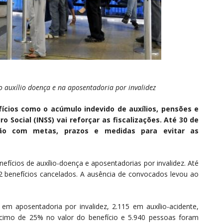
no auxílio doença e na aposentadoria por invalidez
cios como o acúmulo indevido de auxílios, pensões e
o Social (INSS) vai reforçar as fiscalizações. Até 30 de
ção com metas, prazos e medidas para evitar as
fícios de auxílio-doença e aposentadorias por invalidez. Até
2 benefícios cancelados. A ausência de convocados levou ao
em aposentadoria por invalidez, 2.115 em auxílio-acidente,
scimo de 25% no valor do benefício e 5.940 pessoas foram