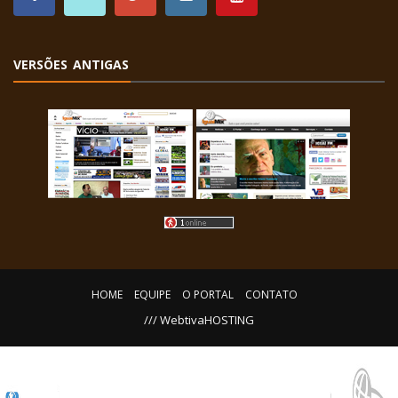
VERSÕES ANTIGAS
HOME
EQUIPE
O PORTAL
CONTATO
/// WebtivaHOSTING