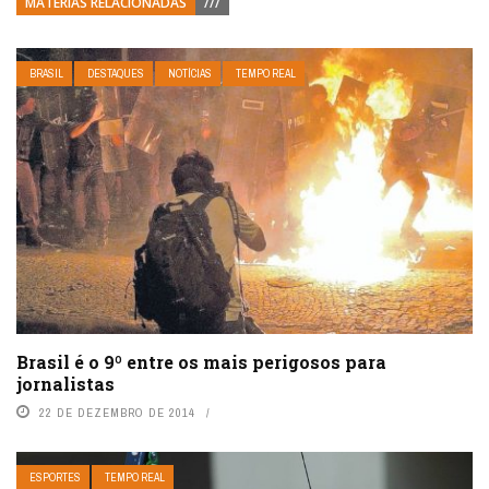
MATÉRIAS RELACIONADAS
///
BRASIL
DESTAQUES
NOTÍCIAS
TEMPO REAL
Brasil é o 9º entre os mais perigosos para
jornalistas
22 DE DEZEMBRO DE 2014
ESPORTES
TEMPO REAL