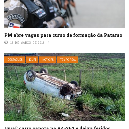
PM abre vagas para curso de formação da Patamo
16 DE MARÇO DE 2018
DESTAQUES
IGUAÍ
NOTÍCIAS
TEMPO REAL
Iguaí: carro capota na BA-262 e deixa feridos