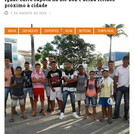
próximo à cidade
7 DE AGOSTO DE 2016
BAHIA
DESTAQUES
ESPORTES
IGUAÍ
NOTÍCIAS
TEMPO REAL