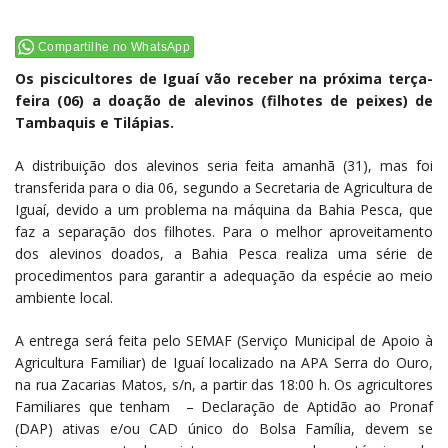
Compartilhe no WhatsApp
Os piscicultores de Iguaí vão receber na próxima terça-
feira (06) a doação de alevinos (filhotes de peixes) de
Tambaquis e Tilápias.
A distribuição dos alevinos seria feita amanhã (31), mas foi
transferida para o dia 06, segundo a Secretaria de Agricultura de
Iguaí, devido a um problema na máquina da Bahia Pesca, que
faz a separação dos filhotes. Para o melhor aproveitamento
dos alevinos doados, a Bahia Pesca realiza uma série de
procedimentos para garantir a adequação da espécie ao meio
ambiente local.
A entrega será feita pelo SEMAF (Serviço Municipal de Apoio à
Agricultura Familiar) de Iguaí localizado na APA Serra do Ouro,
na rua Zacarias Matos, s/n, a partir das 18:00 h. Os agricultores
Familiares que tenham – Declaração de Aptidão ao Pronaf
(DAP) ativas e/ou CAD único do Bolsa Família, devem se