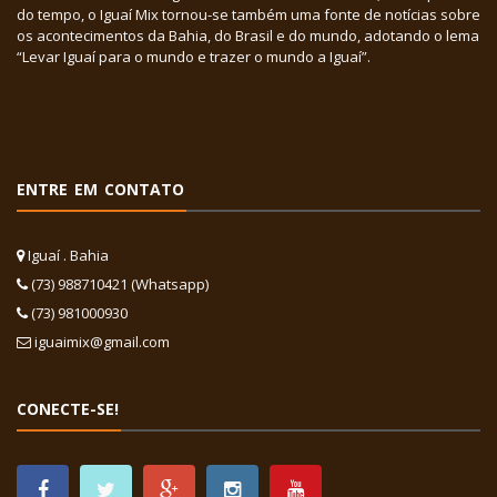
do tempo, o Iguaí Mix tornou-se também uma fonte de notícias sobre
os acontecimentos da Bahia, do Brasil e do mundo, adotando o lema
“Levar Iguaí para o mundo e trazer o mundo a Iguaí”.
ENTRE EM CONTATO
Iguaí . Bahia
(73) 988710421 (Whatsapp)
(73) 981000930
iguaimix@gmail.com
CONECTE-SE!