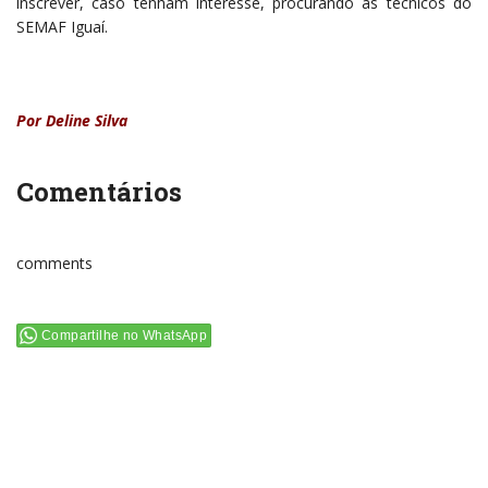
inscrever, caso tenham interesse, procurando as técnicos do
SEMAF Iguaí.
Por Deline Silva
Comentários
comments
Compartilhe no WhatsApp