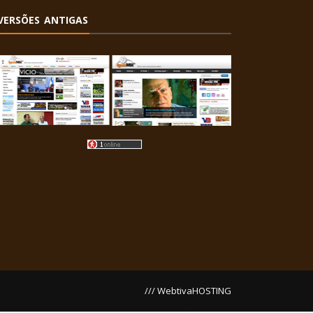
VERSÕES ANTIGAS
/// WebtivaHOSTING