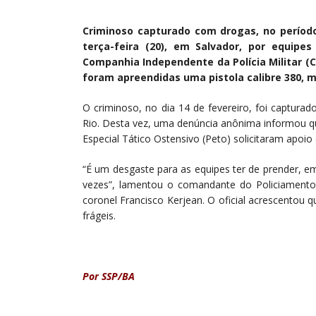
Criminoso capturado com drogas, no período
terça-feira (20), em Salvador, por equipe
Companhia Independente da Polícia Militar (
foram apreendidas uma pistola calibre 380, 
O criminoso, no dia 14 de fevereiro, foi captura
Rio. Desta vez, uma denúncia anônima informou q
Especial Tático Ostensivo (Peto) solicitaram apoio
“É um desgaste para as equipes ter de prender, e
vezes”, lamentou o comandante do Policiamento n
coronel Francisco Kerjean. O oficial acrescentou 
frágeis.
Por SSP/BA