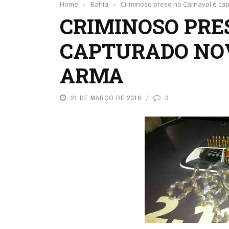
Home
›
Bahia
›
Criminoso preso no Carnaval é c
CRIMINOSO PRE
CAPTURADO NO
ARMA
21 DE MARÇO DE 2018
0