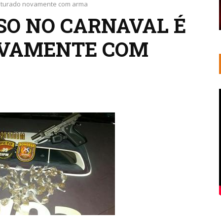
apturado novamente com arma
SO NO CARNAVAL É
VAMENTE COM