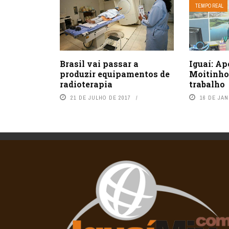
TEMPO REAL
Brasil vai passar a
Iguaí: Ap
produzir equipamentos de
Moitinho
radioterapia
trabalho
21 DE JULHO DE 2017
16 DE JAN