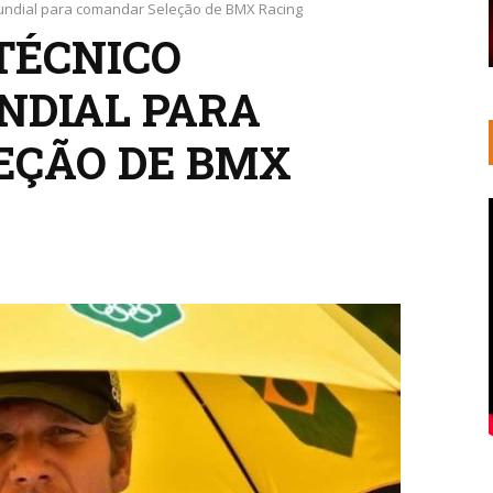
undial para comandar Seleção de BMX Racing
TÉCNICO
NDIAL PARA
EÇÃO DE BMX