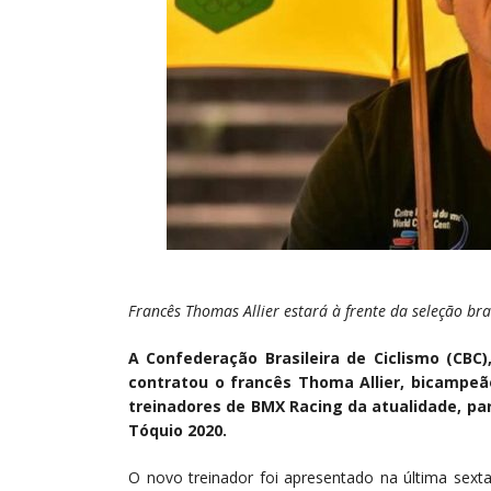
Francês Thomas Allier estará à frente da seleção b
A Confederação Brasileira de Ciclismo (CBC)
contratou o francês Thoma Allier, bicampeã
treinadores de BMX Racing da atualidade, pa
Tóquio 2020.
O novo treinador foi apresentado na última sexta