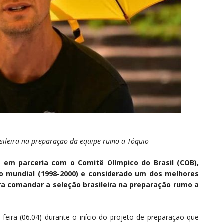
rasileira na preparação da equipe rumo a Tóquio
, em parceria com o Comitê Olímpico do Brasil (COB),
o mundial (1998-2000) e considerado um dos melhores
ra comandar a seleção brasileira na preparação rumo a
-feira (06.04) durante o início do projeto de preparação que