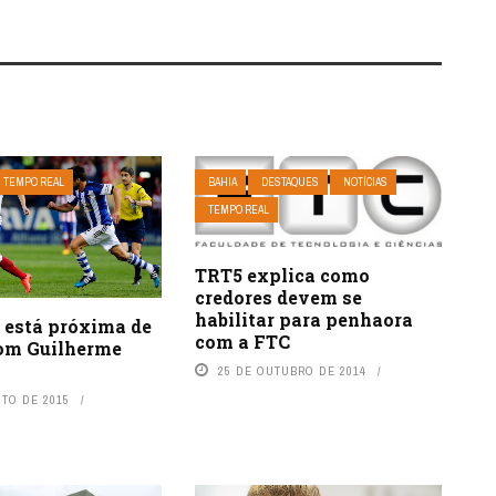
TEMPO REAL
BAHIA
DESTAQUES
NOTÍCIAS
TEMPO REAL
TRT5 explica como
credores devem se
habilitar para penhaora
 está próxima de
com a FTC
com Guilherme
25 DE OUTUBRO DE 2014
STO DE 2015