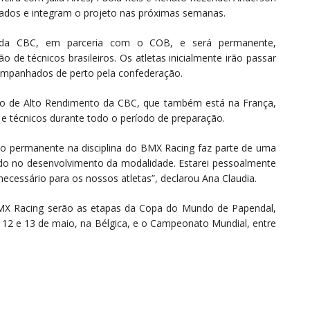
onados e integram o projeto nas próximas semanas.
a da CBC, em parceria com o COB, e será permanente,
de técnicos brasileiros. Os atletas inicialmente irão passar
companhados de perto pela confederação.
nto de Alto Rendimento da CBC, que também está na França,
 e técnicos durante todo o período de preparação.
o permanente na disciplina do BMX Racing faz parte de uma
o no desenvolvimento da modalidade. Estarei pessoalmente
ecessário para os nossos atletas”, declarou Ana Claudia.
 BMX Racing serão as etapas da Copa do Mundo de Papendal,
e 12 e 13 de maio, na Bélgica, e o Campeonato Mundial, entre