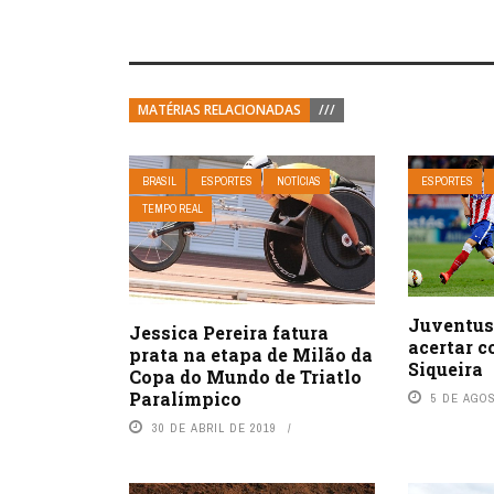
MATÉRIAS RELACIONADAS
///
BRASIL
ESPORTES
NOTÍCIAS
ESPORTES
TEMPO REAL
Juventus
Jessica Pereira fatura
acertar 
prata na etapa de Milão da
Siqueira
Copa do Mundo de Triatlo
Paralímpico
5 DE AGO
30 DE ABRIL DE 2019