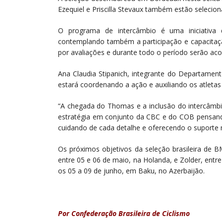
Ezequiel e Priscilla Stevaux também estão seleci
O programa de intercâmbio é uma iniciativ
contemplando também a participação e capacitação 
por avaliações e durante todo o período serão a
Ana Claudia Stipanich, integrante do Departame
estará coordenando a ação e auxiliando os atletas
“A chegada do Thomas e a inclusão do intercâmbi
estratégia em conjunto da CBC e do COB pensand
cuidando de cada detalhe e oferecendo o suporte n
Os próximos objetivos da seleção brasileira de
entre 05 e 06 de maio, na Holanda, e Zolder, entr
os 05 a 09 de junho, em Baku, no Azerbaijão.
Por Confederação Brasileira de Ciclismo