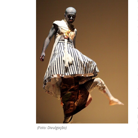
(Foto: Divulgação)