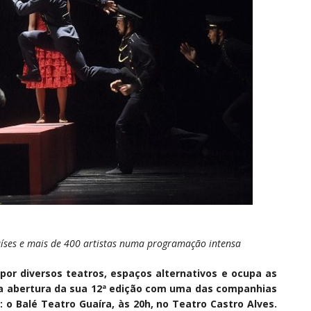
aíses e mais de 400 artistas numa programação intensa
 por diversos teatros, espaços alternativos e ocupa as
ra a abertura da sua 12ª edição com uma das companhias
l: o Balé Teatro Guaíra, às 20h, no Teatro Castro Alves.