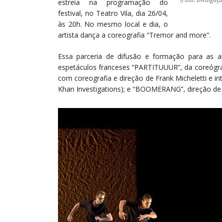
estreia na programação do
festival, no Teatro Vila, dia 26/04,
às 20h. No mesmo local e dia, o
artista dança a coreografia “Tremor and more”.
Essa parceria de difusão e formação para as ar
espetáculos franceses “PARTITUUUR”, da coreógrafa 
com coreografia e direção de Frank Micheletti e i
Khan Investigations); e “BOOMERANG”, direção d