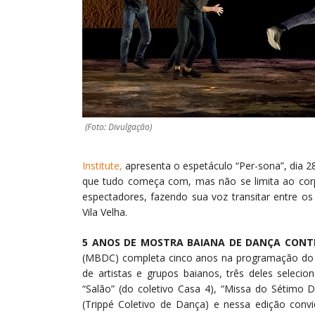
(Foto: Divulgação)
Institute,
apresenta o espetáculo “Per-sona”, dia 
que tudo começa com, mas não se limita ao corp
espectadores, fazendo sua voz transitar entre o
Vila Velha.
5 ANOS DE MOSTRA BAIANA DE DANÇA CON
(MBDC) completa cinco anos na programação do
de artistas e grupos baianos, três deles selec
“Salão” (do coletivo Casa 4), “Missa do Sétimo 
(Trippé Coletivo de Dança) e nessa edição conv