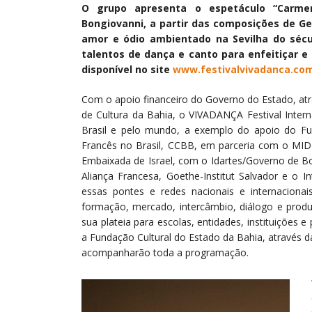
O grupo apresenta o espetáculo “Carmen”
Bongiovanni, a partir das composições de Ge
amor e ódio ambientado na Sevilha do sécu
talentos de dança e canto para enfeitiçar 
disponível no site
www.festivalvivadanca.com
Com o apoio financeiro do Governo do Estado, atr
de Cultura da Bahia, o VIVADANÇA Festival Intern
Brasil e pelo mundo, a exemplo do apoio do Fun
Francês no Brasil, CCBB, em parceria com o MID
Embaixada de Israel, com o Idartes/Governo de 
Aliança Francesa, Goethe-Institut Salvador e o I
essas pontes e redes nacionais e internaciona
formação, mercado, intercâmbio, diálogo e produ
sua plateia para escolas, entidades, instituições 
a Fundação Cultural do Estado da Bahia, através d
acompanharão toda a programação.