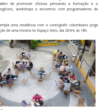
além de promover oficinas pensando a formação e o
de negócios, workshops e encontros com programadores de
templa uma residência com o coreógrafo colombiano Jorge
ção de uma mostra no Espaço Xisto, dia 20/04, às 18h.
ão)