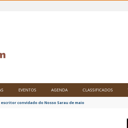
AS
EVENTOS
AGENDA
CLASSIFICADOS
o escritor convidado do Nosso Sarau de maio