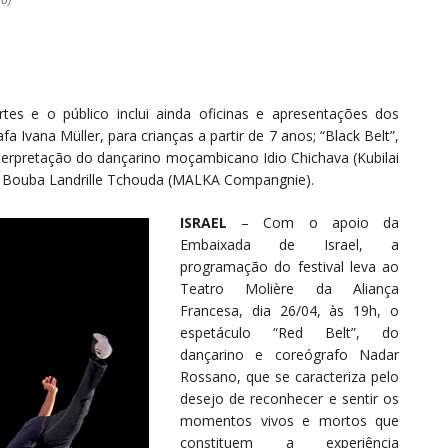
tes e o público inclui ainda oficinas e apresentações dos
Ivana Müller, para crianças a partir de 7 anos; “Black Belt”,
nterpretação do dançarino moçambicano Idio Chichava (Kubilai
e Bouba Landrille Tchouda (MALKA Compangnie).
ISRAEL
– Com o apoio da
Embaixada de Israel, a
programação do festival leva ao
Teatro Molière da Aliança
Francesa, dia 26/04, às 19h, o
espetáculo “Red Belt”, do
dançarino e coreógrafo Nadar
Rossano, que se caracteriza pelo
desejo de reconhecer e sentir os
momentos vivos e mortos que
constituem a experiência