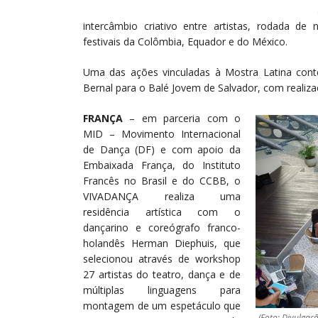
intercâmbio criativo entre artistas, rodada 
festivais da Colômbia, Equador e do México.
Uma das ações vinculadas à Mostra Latina con
Bernal para o Balé Jovem de Salvador, com realiza
FRANÇA
– em parceria com o
MID – Movimento Internacional
de Dança (DF) e com apoio da
Embaixada França, do Instituto
Francês no Brasil e do CCBB, o
VIVADANÇA realiza uma
residência artística com o
dançarino e coreógrafo franco-
holandês Herman Diephuis, que
selecionou através de workshop
27 artistas do teatro, dança e de
múltiplas linguagens para
montagem de um espetáculo que
(Foto: Divulgaç