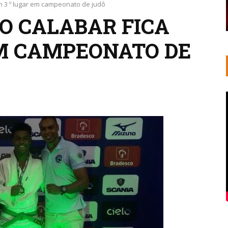
m 3 º lugar em campeonato de judô
DO CALABAR FICA
EM CAMPEONATO DE