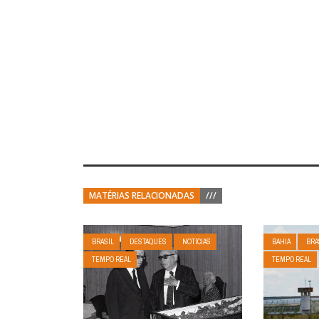
MATÉRIAS RELACIONADAS
///
BRASIL
DESTAQUES
NOTÍCIAS
BAHIA
BRA
TEMPO REAL
TEMPO REAL