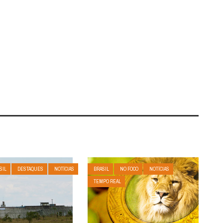
SIL
DESTAQUES
NOTÍCIAS
BRASIL
NO FOCO
NOTÍCIAS
TEMPO REAL