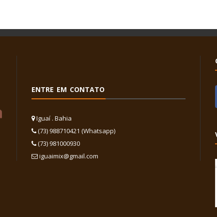
ENTRE EM CONTATO
Iguaí . Bahia
(73) 988710421 (Whatsapp)
(73) 981000930
iguaimix@gmail.com