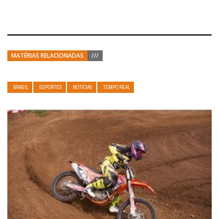
MATÉRIAS RELACIONADAS
///
BRASIL
ESPORTES
NOTÍCIAS
TEMPO REAL