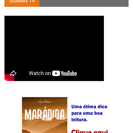
IGUAIMIX.TV