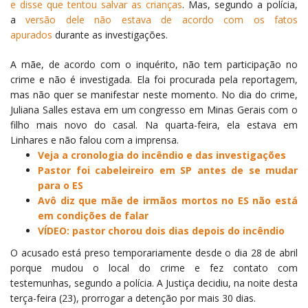
e disse que tentou salvar as crianças
. Mas, segundo a polícia,
a
versão dele não estava de acordo com os fatos
apurados
durante as investigações.
A mãe, de acordo com o inquérito, não tem participação no
crime e não é investigada. Ela foi procurada pela reportagem,
mas não quer se manifestar neste momento. No dia do crime,
Juliana Salles estava em um congresso em Minas Gerais com o
filho mais novo do casal.
Na quarta-feira, ela estava em
Linhares e não falou com a imprensa.
Veja a cronologia do incêndio e das investigações
Pastor foi cabeleireiro em SP antes de se mudar
para o ES
Avô diz que mãe de irmãos mortos no ES não está
em condições de falar
VÍDEO: pastor chorou dois dias depois do incêndio
O acusado está preso temporariamente desde o dia 28 de abril
porque mudou o local do crime e fez contato com
testemunhas, segundo a polícia. A Justiça decidiu, na noite desta
terça-feira (23), prorrogar a detenção por mais 30 dias.