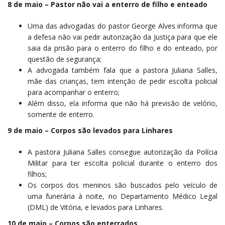
8 de maio – Pastor não vai a enterro de filho e enteado
Uma das advogadas do pastor George Alves informa que
a defesa não vai pedir autorização da Justiça para que ele
saia da prisão para o enterro do filho e do enteado, por
questão de segurança;
A advogada também fala que a pastora Juliana Salles,
mãe das crianças, tem intenção de pedir escolta policial
para acompanhar o enterro;
Além disso, ela informa que não há previsão de velório,
somente de enterro.
9 de maio – Corpos são levados para Linhares
A pastora Juliana Salles consegue autorização da Polícia
Militar para ter escolta policial durante o enterro dos
filhos;
Os corpos dos meninos são buscados pelo veículo de
uma funerária à noite, no Departamento Médico Legal
(DML) de Vitória, e levados para Linhares.
10 de maio – Corpos são enterrados