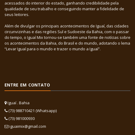
acessados do interior do estado, ganhando credibilidade pela
qualidade de seu trabalho e conseguindo manter a fidelidade de
seus leitores.
Além de divulgar os principais acontecimentos de Iguaí, das cidades
circunvizinhas e das regiões Sul e Sudoeste da Bahia, com o passar
do tempo, o Iguaí Mix tornou-se também uma fonte de notícias sobre
os acontecimentos da Bahia, do Brasil e do mundo, adotando o lema
“Levar Iguaí para o mundo e trazer o mundo a Iguaí”.
ENTRE EM CONTATO
Iguaí . Bahia
(73) 988710421 (Whatsapp)
(73) 981000930
iguaimix@gmail.com