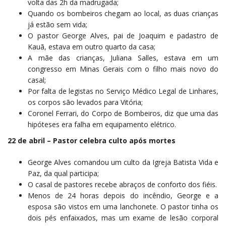
volta das 2h da madrugada;
Quando os bombeiros chegam ao local, as duas crianças
já estão sem vida;
O pastor George Alves, pai de Joaquim e padastro de
Kauã, estava em outro quarto da casa;
A mãe das crianças, Juliana Salles, estava em um
congresso em Minas Gerais com o filho mais novo do
casal;
Por falta de legistas no Serviço Médico Legal de Linhares,
os corpos são levados para Vitória;
Coronel Ferrari, do Corpo de Bombeiros, diz que uma das
hipóteses era falha em equipamento elétrico.
22 de abril – Pastor celebra culto após mortes
George Alves comandou um culto da Igreja Batista Vida e
Paz, da qual participa;
O casal de pastores recebe abraços de conforto dos fiéis.
Menos de 24 horas depois do incêndio, George e a
esposa são vistos em uma lanchonete. O pastor tinha os
dois pés enfaixados, mas um exame de lesão corporal