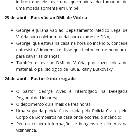
indicou que ele teve uma queimadura do tamanho de
uma moeda somente em um pé.
23 de abril – Pais vão ao DML de Vitória
George e Juliana vão ao Departamento Médico Legal de
Vitória para coletar material para exame de DNA;
George, que estava na casa na hora do incêndio, concede
entrevista à imprensa e disse que tentou entrar no quarto
para salvar as crianças;
Também esteve no DML de Vitória, para fazer coleta de
material, o pai biológico de Kauã, Rainy Butkovsky.
24 de abril – Pastor é interrogado
O pastor George Alves é interrogado na Delegacia
Regional de Linhares;
O depoimento dura mais de três horas;
Uma segunda perícia é realizada pela Polícia Civil e pelo
Corpo de Bombeiros na casa onde ocorreu o incêndio;
Peritos colhem informações e imagens de câmeras na
vizinhança.