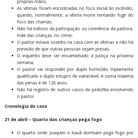
próprias mãos;
As vítimas foram encontradas no foco inicial do incêndio,
quando, normalmente, a vítima morre tentando fugir do
foco das chamas;
Não há indícios da participação ou conivência da pastora,
mãe das crianças, no crime;
O pastor estava sozinho na casa com as vítimas e não há
previsão de que outras pessoas sejam presas;
O inquérito deve ser encaminhado à Justiça na próxima
semana;
O pastor vai responder por duplo homicídio triplamente
qualificado e duplo estupro de vulnerável. A soma máxima
das penas é de 126 anos.
Não há registro de outros casos de pedofilia envolvendo
o pastor.
Cronologia do caso
21 de abril – Quarto das crianças pega fogo
O quarto onde Joaquim e Kauã dormiam pega fogo por