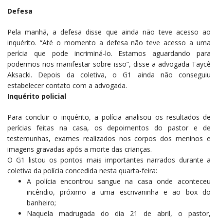
Defesa
Pela manhã, a defesa disse que ainda não teve acesso ao
inquérito. “Até o momento a defesa não teve acesso a uma
perícia que pode incriminá-lo. Estamos aguardando para
podermos nos manifestar sobre isso”, disse a advogada Taycê
Aksacki. Depois da coletiva, o G1 ainda não conseguiu
estabelecer contato com a advogada.
Inquérito policial
Para concluir o inquérito, a polícia analisou os resultados de
perícias feitas na casa, os depoimentos do pastor e de
testemunhas, exames realizados nos corpos dos meninos e
imagens gravadas após a morte das crianças.
O G1 listou os pontos mais importantes narrados durante a
coletiva da polícia concedida nesta quarta-feira:
A polícia encontrou sangue na casa onde aconteceu
incêndio, próximo a uma escrivaninha e ao box do
banheiro;
Naquela madrugada do dia 21 de abril, o pastor,