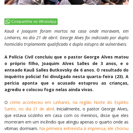
Compartilhe no WhatsApp
Kauã e Joaquim foram mortos na casa onde moravam, em
Linhares, no dia 21 de abril. George Alves foi indiciado por duplo
homicídio triplamente qualificado e duplo estupro de vulneráveis.
A Polícia Civil concluiu que o pastor George Alves matou
o próprio filho, Joaquim Alves Salles de 3 anos, e o
enteado Kauã Salles Butkovsky de 6 anos. O resultado do
inquérito policial foi divulgado nesta quarta-feira (23). A
perícia aponta que o acusado estuprou as crianças,
agrediu e colocou fogo nelas ainda vivas.
O
crime aconteceu em Linhares, na região Norte do Espírito
Santo, no dia 21 de abril
. Inicialmente, o pastor George Alves,
que estava sozinho em casa com os meninos, disse que eles
morreram em um incêndio que atingiu apenas o quarto onde as
vítimas dormiam.
Na primeira entrevista à imprensa, ele chorou