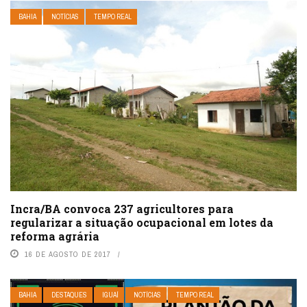
BAHIA
NOTÍCIAS
TEMPO REAL
Incra/BA convoca 237 agricultores para
regularizar a situação ocupacional em lotes da
reforma agrária
16 DE AGOSTO DE 2017
BAHIA
DESTAQUES
IGUAÍ
NOTÍCIAS
TEMPO REAL