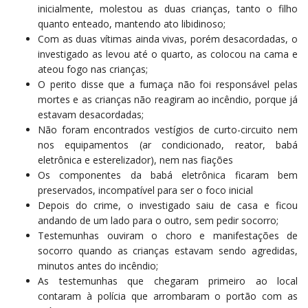
inicialmente, molestou as duas crianças, tanto o filho
quanto enteado, mantendo ato libidinoso;
Com as duas vítimas ainda vivas, porém desacordadas, o
investigado as levou até o quarto, as colocou na cama e
ateou fogo nas crianças;
O perito disse que a fumaça não foi responsável pelas
mortes e as crianças não reagiram ao incêndio, porque já
estavam desacordadas;
Não foram encontrados vestígios de curto-circuito nem
nos equipamentos (ar condicionado, reator, babá
eletrônica e esterelizador), nem nas fiações
Os componentes da babá eletrônica ficaram bem
preservados, incompatível para ser o foco inicial
Depois do crime, o investigado saiu de casa e ficou
andando de um lado para o outro, sem pedir socorro;
Testemunhas ouviram o choro e manifestações de
socorro quando as crianças estavam sendo agredidas,
minutos antes do incêndio;
As testemunhas que chegaram primeiro ao local
contaram à polícia que arrombaram o portão com as