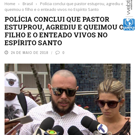
Home
›
Brasil
›
Polícia conclui que pastor estuprou, agrediu e
queimou o filho e o enteado vivos no Espírito Santo
POLÍCIA CONCLUI QUE PASTOR
ESTUPROU, AGREDIU E QUEIMOU O
FILHO E O ENTEADO VIVOS NO
ESPÍRITO SANTO
24 DE MAIO DE 2018
0