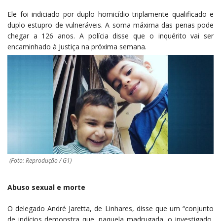
Ele foi indiciado por duplo homicídio triplamente qualificado e
duplo estupro de vulneráveis. A soma máxima das penas pode
chegar a 126 anos. A polícia disse que o inquérito vai ser
encaminhado à Justiça na próxima semana.
(Foto: Reprodução / G1)
Abuso sexual e morte
O delegado André Jaretta, de Linhares, disse que um “conjunto
de indícios demonstra que, naquela madrugada, o investigado,