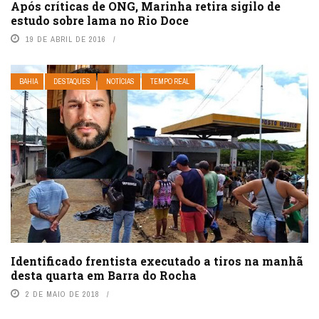
Após críticas de ONG, Marinha retira sigilo de
estudo sobre lama no Rio Doce
19 DE ABRIL DE 2016
BAHIA
DESTAQUES
NOTÍCIAS
TEMPO REAL
Identificado frentista executado a tiros na manhã
desta quarta em Barra do Rocha
2 DE MAIO DE 2018