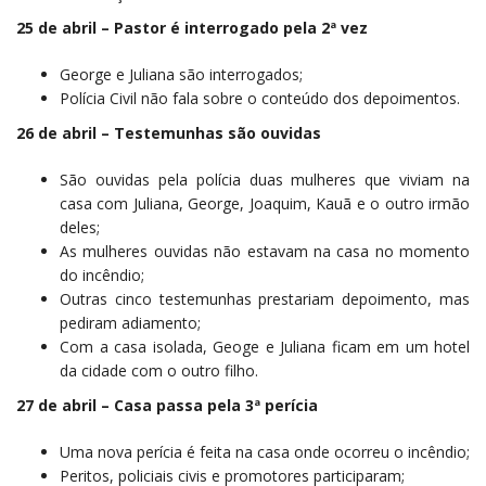
25 de abril – Pastor é interrogado pela 2ª vez
George e Juliana são interrogados;
Polícia Civil não fala sobre o conteúdo dos depoimentos.
26 de abril – Testemunhas são ouvidas
São ouvidas pela polícia duas mulheres que viviam na
casa com Juliana, George, Joaquim, Kauã e o outro irmão
deles;
As mulheres ouvidas não estavam na casa no momento
do incêndio;
Outras cinco testemunhas prestariam depoimento, mas
pediram adiamento;
Com a casa isolada, Geoge e Juliana ficam em um hotel
da cidade com o outro filho.
27 de abril – Casa passa pela 3ª perícia
Uma nova perícia é feita na casa onde ocorreu o incêndio;
Peritos, policiais civis e promotores participaram;