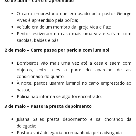
30 de abril – Carro é apreendido
O carro emprestado que era usado pelo pastor George
Alves é apreendido pela polícia;
Veículo era de um membro da Igreja Vida e Paz;
Peritos estiveram na casa mais uma vez e saíram com
sacolas, baldes e pás.
2 de maio – Carro passa por perícia com luminol
Bombeiros vão mais uma vez até a casa e saem com
objetos, entre eles a parte do aparelho de ar-
condicionado do quarto;
À noite, peritos usaram luminol no carro emprestado ao
pastor;
Polícia não informa se algo foi encontrado.
3 de maio – Pastora presta depoimento
Juliana Salles presta depoimento e sai chorando da
delegacia;
Pastora vai à delegacia acompanhada pela advogada;