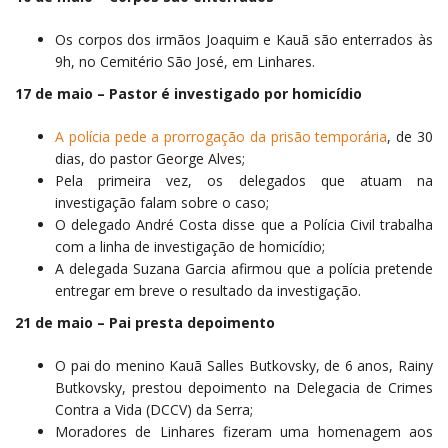
Os corpos dos irmãos Joaquim e Kauã são enterrados às
9h, no Cemitério São José, em Linhares.
17 de maio – Pastor é investigado por homicídio
A polícia pede a prorrogação da prisão temporária
, de 30
dias, do pastor George Alves;
Pela primeira vez, os delegados que atuam na
investigação falam sobre o caso;
O delegado André Costa disse que a Polícia Civil trabalha
com a linha de investigação de homicídio;
A delegada Suzana Garcia afirmou que a polícia pretende
entregar em breve o resultado da investigação.
21 de maio – Pai presta depoimento
O pai do menino Kauã Salles Butkovsky, de 6 anos, Rainy
Butkovsky, prestou depoimento na Delegacia de Crimes
Contra a Vida (DCCV) da Serra;
Moradores de Linhares fizeram uma homenagem aos