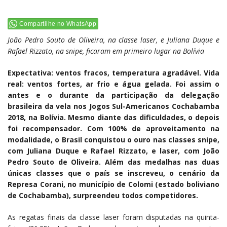
Compartilhe no WhatsApp
João Pedro Souto de Oliveira, na classe laser, e Juliana Duque e
Rafael Rizzato, na snipe, ficaram em primeiro lugar na Bolívia
Expectativa: ventos fracos, temperatura agradável. Vida
real: ventos fortes, ar frio e água gelada. Foi assim o
antes e o durante da participação da delegação
brasileira da vela nos Jogos Sul-Americanos Cochabamba
2018, na Bolívia. Mesmo diante das dificuldades, o depois
foi recompensador. Com 100% de aproveitamento na
modalidade, o Brasil conquistou o ouro nas classes snipe,
com Juliana Duque e Rafael Rizzato, e laser, com João
Pedro Souto de Oliveira. Além das medalhas nas duas
únicas classes que o país se inscreveu, o cenário da
Represa Corani, no município de Colomi (estado boliviano
de Cochabamba), surpreendeu todos competidores.
As regatas finais da classe laser foram disputadas na quinta-