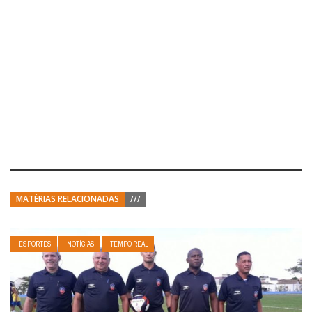
MATÉRIAS RELACIONADAS
///
ESPORTES
NOTÍCIAS
TEMPO REAL