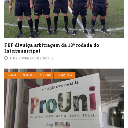
FBF divulga arbitragem da 13ª rodada do
Intermunicipal
8 DE NOVEMBRO DE 2018
BRASIL
NO FOCO
NOTÍCIAS
TEMPO REAL