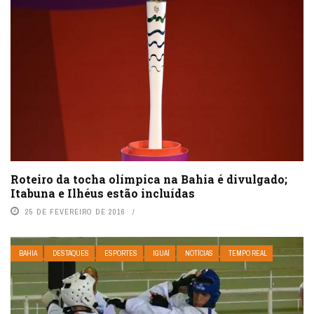
Roteiro da tocha olímpica na Bahia é divulgado;
Itabuna e Ilhéus estão incluídas
25 DE FEVEREIRO DE 2016
BAHIA
DESTAQUES
ESPORTES
IGUAÍ
NOTÍCIAS
TEMPO REAL