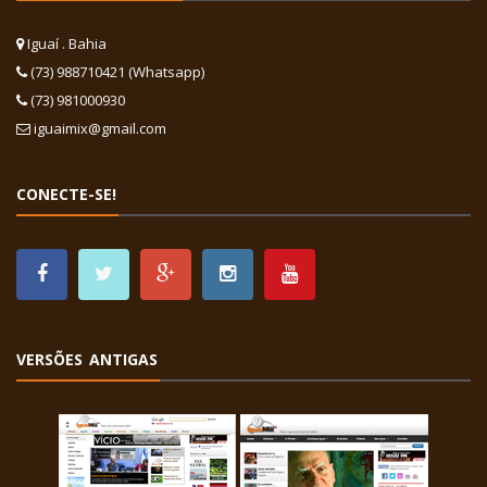
Iguaí . Bahia
(73) 988710421 (Whatsapp)
(73) 981000930
iguaimix@gmail.com
CONECTE-SE!
VERSÕES ANTIGAS