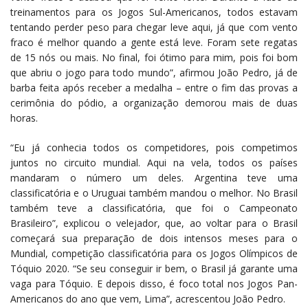
treinamentos para os Jogos Sul-Americanos, todos estavam
tentando perder peso para chegar leve aqui, já que com vento
fraco é melhor quando a gente está leve. Foram sete regatas
de 15 nós ou mais. No final, foi ótimo para mim, pois foi bom
que abriu o jogo para todo mundo”, afirmou João Pedro, já de
barba feita após receber a medalha – entre o fim das provas a
cerimônia do pódio, a organização demorou mais de duas
horas.
“Eu já conhecia todos os competidores, pois competimos
juntos no circuito mundial. Aqui na vela, todos os países
mandaram o número um deles. Argentina teve uma
classificatória e o Uruguai também mandou o melhor. No Brasil
também teve a classificatória, que foi o Campeonato
Brasileiro”, explicou o velejador, que, ao voltar para o Brasil
começará sua preparação de dois intensos meses para o
Mundial, competição classificatória para os Jogos Olímpicos de
Tóquio 2020. “Se seu conseguir ir bem, o Brasil já garante uma
vaga para Tóquio. E depois disso, é foco total nos Jogos Pan-
Americanos do ano que vem, Lima”, acrescentou João Pedro.