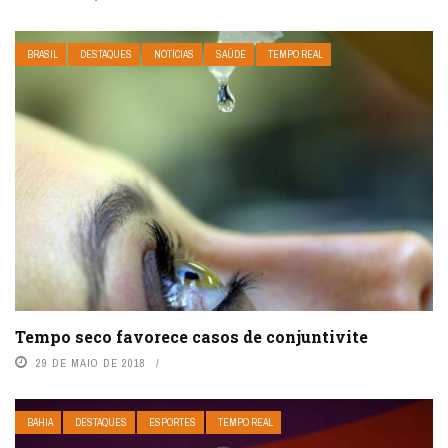
BRASIL
DESTAQUES
NOTÍCIAS
SAÚDE
TEMPO REAL
Tempo seco favorece casos de conjuntivite
29 DE MAIO DE 2018
BAHIA
DESTAQUES
ESPORTES
TEMPO REAL