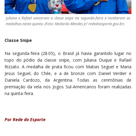
Juliana e Rafael venceram a classe snipe na segunda-feira e receberam as
medalhas nesta quinta. (Foto: Abelardo Mendes Jr/ rededoesporte.gov.br)
Classe Snipe
Na segunda-feira (28.05), o Brasil já havia garantido lugar no
topo do pódio da classe snipe, com Juliana Duque e Rafael
Rizzato. A medalha de prata ficou com Matias Seguel e Maria
Jesus Seguel, do Chile, e a de bronze com Daniel Verdier e
Daniela Cardozo, da Argentina. Todas as cerimônias de
premiação da vela nos Jogos Sul-Americanos foram realizadas
na quinta-feira.
Por Rede do Esporte