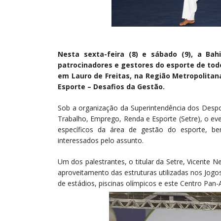
Nesta sexta-feira (8) e sábado (9), a Ba
patrocinadores e gestores do esporte de tod
em Lauro de Freitas, na Região Metropolitana
Esporte – Desafios da Gestão.
Sob a organização da Superintendência dos Despor
Trabalho, Emprego, Renda e Esporte (Setre), o ev
específicos da área de gestão do esporte, b
interessados pelo assunto.
Um dos palestrantes, o titular da Setre, Vicente N
aproveitamento das estruturas utilizadas nos Jog
de estádios, piscinas olímpicos e este Centro Pan