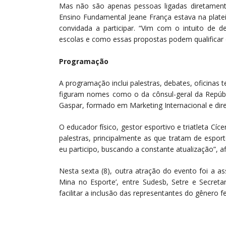
Mas não são apenas pessoas ligadas diretament
Ensino Fundamental Jeane França estava na platei
convidada a participar. “Vim com o intuito de 
escolas e como essas propostas podem qualificar 
Programação
A programação inclui palestras, debates, oficinas t
figuram nomes como o da cônsul-geral da Repúbli
Gaspar, formado em Marketing Internacional e dir
O educador físico, gestor esportivo e triatleta Cíc
palestras, principalmente as que tratam de espo
eu participo, buscando a constante atualização”, a
Nesta sexta (8), outra atração do evento foi a as
Mina no Esporte’, entre Sudesb, Setre e Secreta
facilitar a inclusão das representantes do gênero f