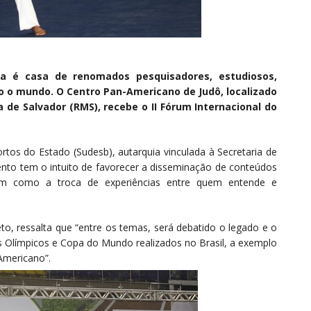
hia é casa de renomados pesquisadores, estudiosos,
o o mundo. O Centro Pan-Americano de Judô, localizado
 de Salvador (RMS), recebe o II Fórum Internacional do
tos do Estado (Sudesb), autarquia vinculada à Secretaria de
ento tem o intuito de favorecer a disseminação de conteúdos
em como a troca de experiências entre quem entende e
eto, ressalta que “entre os temas, será debatido o legado e o
os Olímpicos e Copa do Mundo realizados no Brasil, a exemplo
-Americano”.