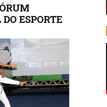
 FÓRUM
 DO ESPORTE