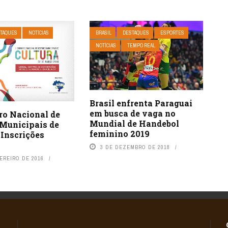
TAQUES
NOTÍCIAS
BRASIL
DESTAQUES
ESPORTES
NOTÍCIAS
TEMPO REAL
Brasil enfrenta Paraguai
em busca de vaga no
ro Nacional de
Mundial de Handebol
 Municipais de
feminino 2019
 Inscrições
3 DE DEZEMBRO DE 2018
EREIRO DE 2016