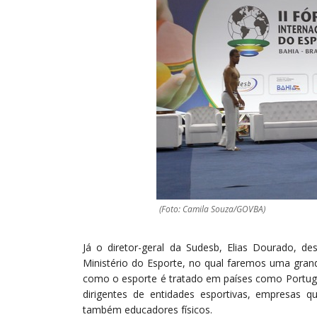
(Foto: Camila Souza/GOVBA)
Já o diretor-geral da Sudesb, Elias Dourado, 
Ministério do Esporte, no qual faremos uma grand
como o esporte é tratado em países como Portugal
dirigentes de entidades esportivas, empresas q
também educadores físicos.