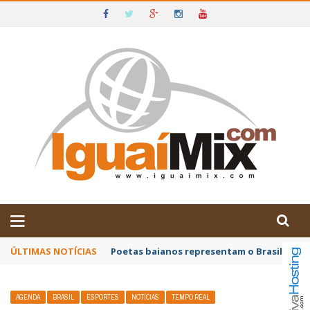
DE IGUAÍ E SUDOESTE DA BAHIA
ÚLTIMAS NOTÍCIAS
Gabriel Lopes Pontes é o escritor convida
AGENDA
BRASIL
ESPORTES
NOTÍCIAS
TEMPO REAL