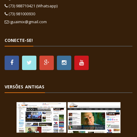
(73) 988710421 (Whatsapp)
(73) 981000930
iguaimix@gmail.com
CONECTE-SE!
VERSÕES ANTIGAS