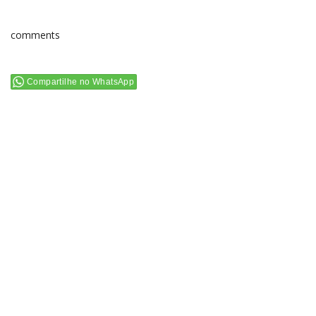
comments
Compartilhe no WhatsApp