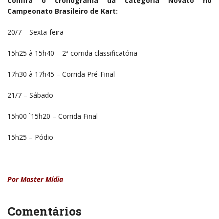
Confira o cronograma da categoria Novato no
Campeonato Brasileiro de Kart:
20/7 – Sexta-feira
15h25 à 15h40 – 2ª corrida classificatória
17h30 à 17h45 – Corrida Pré-Final
21/7 – Sábado
15h00 `15h20 – Corrida Final
15h25 – Pódio
Por Master Mídia
Comentários