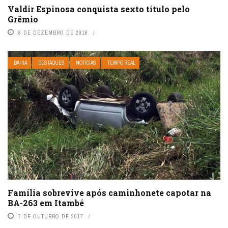
Valdir Espinosa conquista sexto título pelo
Grêmio
8 DE DEZEMBRO DE 2016
BAHIA
DESTAQUES
NOTÍCIAS
TEMPO REAL
Família sobrevive após caminhonete capotar na
BA-263 em Itambé
7 DE OUTUBRO DE 2017