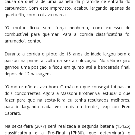
causa da quebra de uma palheta da pirâmide de entrada do
carburador. Com este imprevisto, acabou largando apenas da
quarta fila, com a oitava marca.
“O motor ficou sem força nenhuma, com excesso de
combustível para queimar. Para a corrida classificatória foi
arrumado”, contou.
Durante a corrida o piloto de 16 anos de idade largou bem e
passou na primeira volta na sexta colocação. No sétimo giro
ganhou uma posição e ficou em quinto até a bandeirada final,
depois de 12 passagens.
“O motor não estava bom. O máximo que consegui foi passar
dois concorrentes. Agora a Massoni Brother vai estudar o que
fazer para que na sexta-feira eu tenha resultados melhores,
para ir largando cada vez mais na frente”, explicou Fred
Capraro.
Na sexta-feira (20/7) será realizada a segunda bateria (15h25)
classificatória e a Pré-Final (17h30), que determinará o