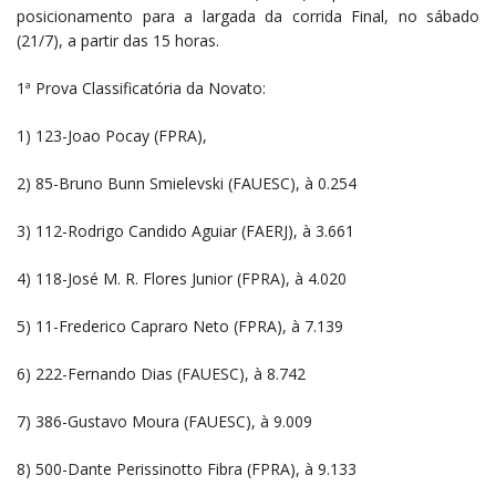
posicionamento para a largada da corrida Final, no sábado
(21/7), a partir das 15 horas.
1ª Prova Classificatória da Novato:
1) 123-Joao Pocay (FPRA),
2) 85-Bruno Bunn Smielevski (FAUESC), à 0.254
3) 112-Rodrigo Candido Aguiar (FAERJ), à 3.661
4) 118-José M. R. Flores Junior (FPRA), à 4.020
5) 11-Frederico Capraro Neto (FPRA), à 7.139
6) 222-Fernando Dias (FAUESC), à 8.742
7) 386-Gustavo Moura (FAUESC), à 9.009
8) 500-Dante Perissinotto Fibra (FPRA), à 9.133