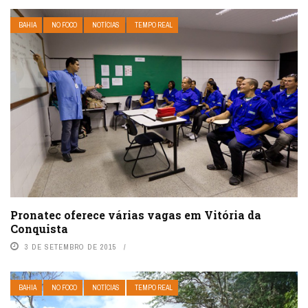
BAHIA
NO FOCO
NOTÍCIAS
TEMPO REAL
Pronatec oferece várias vagas em Vitória da
Conquista
3 DE SETEMBRO DE 2015
BAHIA
NO FOCO
NOTÍCIAS
TEMPO REAL