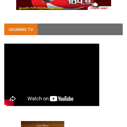
IGUAIMIX.TV