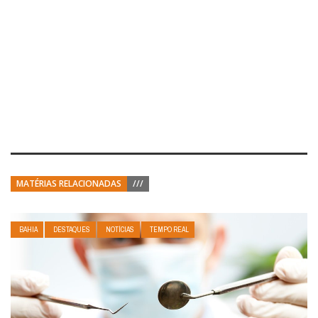
MATÉRIAS RELACIONADAS
///
BAHIA
DESTAQUES
NOTÍCIAS
TEMPO REAL