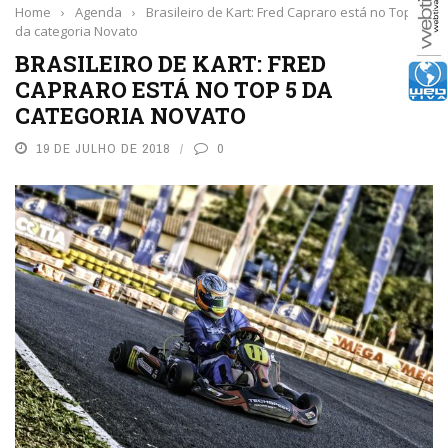
Home
›
Agenda
›
Brasileiro de Kart: Fred Capraro está no Top 5
da categoria Novato
BRASILEIRO DE KART: FRED
CAPRARO ESTÁ NO TOP 5 DA
CATEGORIA NOVATO
19 DE JULHO DE 2018
0