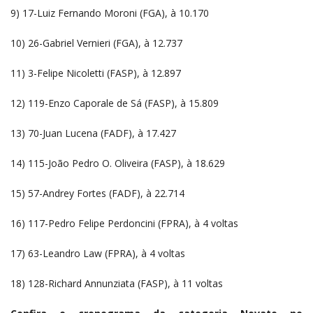
9) 17-Luiz Fernando Moroni (FGA), à 10.170
10) 26-Gabriel Vernieri (FGA), à 12.737
11) 3-Felipe Nicoletti (FASP), à 12.897
12) 119-Enzo Caporale de Sá (FASP), à 15.809
13) 70-Juan Lucena (FADF), à 17.427
14) 115-João Pedro O. Oliveira (FASP), à 18.629
15) 57-Andrey Fortes (FADF), à 22.714
16) 117-Pedro Felipe Perdoncini (FPRA), à 4 voltas
17) 63-Leandro Law (FPRA), à 4 voltas
18) 128-Richard Annunziata (FASP), à 11 voltas