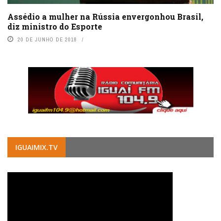
Assédio a mulher na Rússia envergonhou Brasil,
diz ministro do Esporte
20 DE JUNHO DE 2018
IGUAIMIX.TV