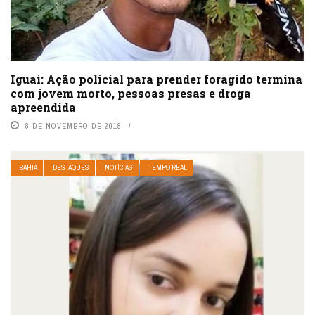
Iguaí: Ação policial para prender foragido termina
com jovem morto, pessoas presas e droga
apreendida
8 DE NOVEMBRO DE 2018
BAHIA
DESTAQUES
NOTÍCIAS
TEMPO REAL