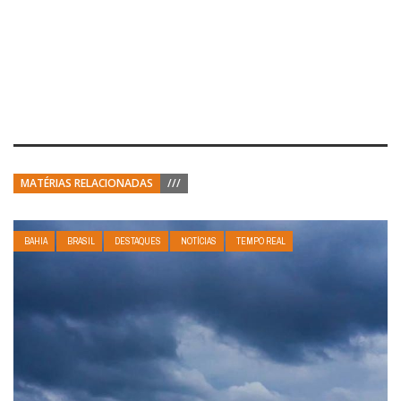
MATÉRIAS RELACIONADAS
///
BAHIA
BRASIL
DESTAQUES
NOTÍCIAS
TEMPO REAL