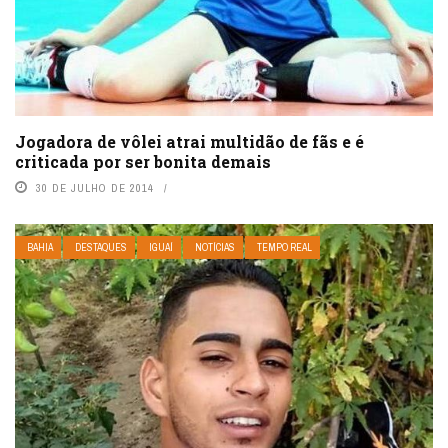
Jogadora de vôlei atrai multidão de fãs e é
criticada por ser bonita demais
30 DE JULHO DE 2014
BAHIA
DESTAQUES
IGUAÍ
NOTÍCIAS
TEMPO REAL