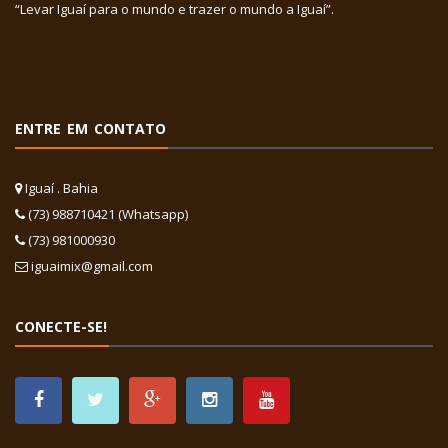
“Levar Iguaí para o mundo e trazer o mundo a Iguaí”.
ENTRE EM CONTATO
Iguaí . Bahia
(73) 988710421 (Whatsapp)
(73) 981000930
iguaimix@gmail.com
CONECTE-SE!