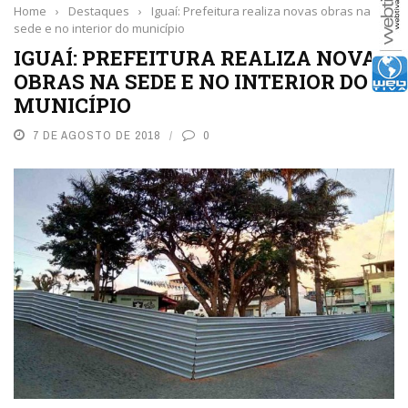
Home
›
Destaques
›
Iguaí: Prefeitura realiza novas obras na
sede e no interior do município
IGUAÍ: PREFEITURA REALIZA NOVAS
OBRAS NA SEDE E NO INTERIOR DO
MUNICÍPIO
7 DE AGOSTO DE 2018
0