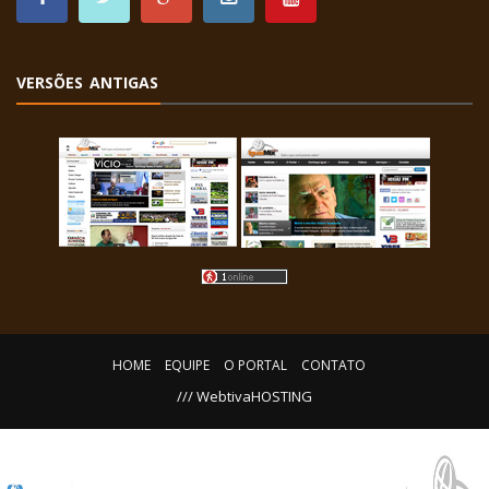
VERSÕES ANTIGAS
HOME
EQUIPE
O PORTAL
CONTATO
/// WebtivaHOSTING