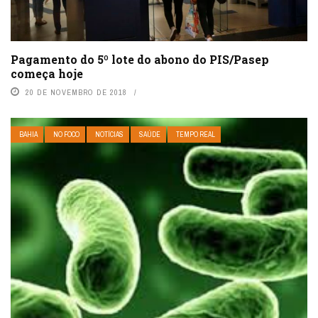
Pagamento do 5º lote do abono do PIS/Pasep
começa hoje
20 DE NOVEMBRO DE 2018
BAHIA
NO FOCO
NOTÍCIAS
SAÚDE
TEMPO REAL