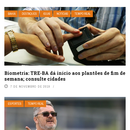
BAHIA
DESTAQUES
IGUAÍ
NOTÍCIAS
TEMPO REAL
Biometria: TRE-BA dá início aos plantões de fim de
semana; consulte cidades
7 DE NOVEMBRO DE 2019
ESPORTES
TEMPO REAL