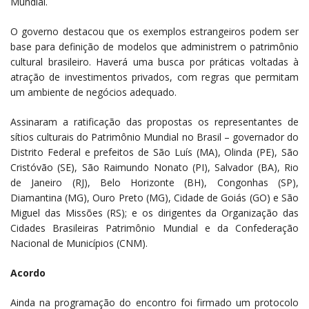
Mundial.
O governo destacou que os exemplos estrangeiros podem ser
base para definição de modelos que administrem o patrimônio
cultural brasileiro. Haverá uma busca por práticas voltadas à
atração de investimentos privados, com regras que permitam
um ambiente de negócios adequado.
Assinaram a ratificação das propostas os representantes de
sítios culturais do Patrimônio Mundial no Brasil – governador do
Distrito Federal e prefeitos de São Luís (MA), Olinda (PE), São
Cristóvão (SE), São Raimundo Nonato (PI), Salvador (BA), Rio
de Janeiro (RJ), Belo Horizonte (BH), Congonhas (SP),
Diamantina (MG), Ouro Preto (MG), Cidade de Goiás (GO) e São
Miguel das Missões (RS); e os dirigentes da Organização das
Cidades Brasileiras Patrimônio Mundial e da Confederação
Nacional de Municípios (CNM).
Acordo
Ainda na programação do encontro foi firmado um protocolo