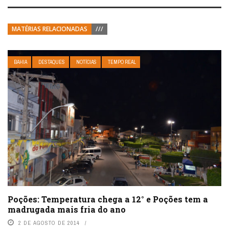
MATÉRIAS RELACIONADAS
///
BAHIA
DESTAQUES
NOTÍCIAS
TEMPO REAL
Poções: Temperatura chega a 12° e Poções tem a
madrugada mais fria do ano
2 DE AGOSTO DE 2014