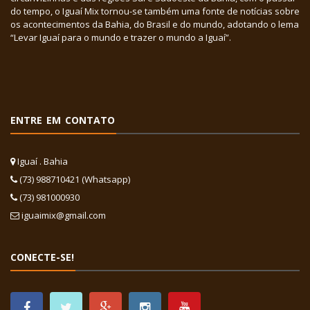
do tempo, o Iguaí Mix tornou-se também uma fonte de notícias sobre
os acontecimentos da Bahia, do Brasil e do mundo, adotando o lema
“Levar Iguaí para o mundo e trazer o mundo a Iguaí”.
ENTRE EM CONTATO
Iguaí . Bahia
(73) 988710421 (Whatsapp)
(73) 981000930
iguaimix@gmail.com
CONECTE-SE!