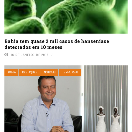
Bahia tem quase 2 mil casos de hanseníase
detectados em 10 meses
16 DE JANEIRO DE 2015
BAHIA
DESTAQUES
NOTÍCIAS
TEMPO REAL