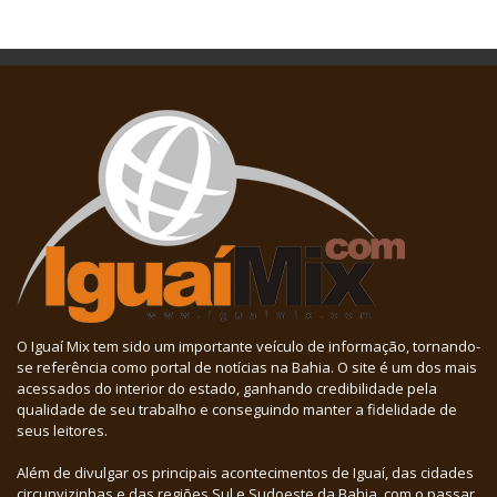
O Iguaí Mix tem sido um importante veículo de informação, tornando-
se referência como portal de notícias na Bahia. O site é um dos mais
acessados do interior do estado, ganhando credibilidade pela
qualidade de seu trabalho e conseguindo manter a fidelidade de
seus leitores.
Além de divulgar os principais acontecimentos de Iguaí, das cidades
circunvizinhas e das regiões Sul e Sudoeste da Bahia, com o passar