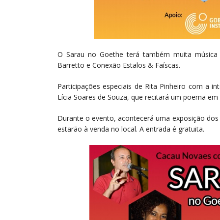
O Sarau no Goethe terá também muita música c
Barretto e Conexão Estalos & Faíscas.
Participações especiais de Rita Pinheiro com a in
Lícia Soares de Souza, que recitará um poema em 
Durante o evento, acontecerá uma exposição dos l
estarão à venda no local. A entrada é gratuita.