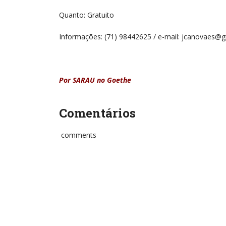
Quanto: Gratuito
Informações: (71) 98442625 / e-mail: jcanovaes@
Por SARAU no Goethe
Comentários
comments