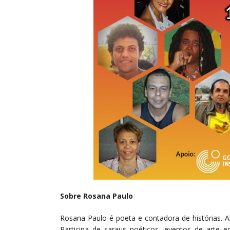
Sobre Rosana Paulo
Rosana Paulo é poeta e contadora de histórias. A
Participa de saraus poéticos, eventos de arte e