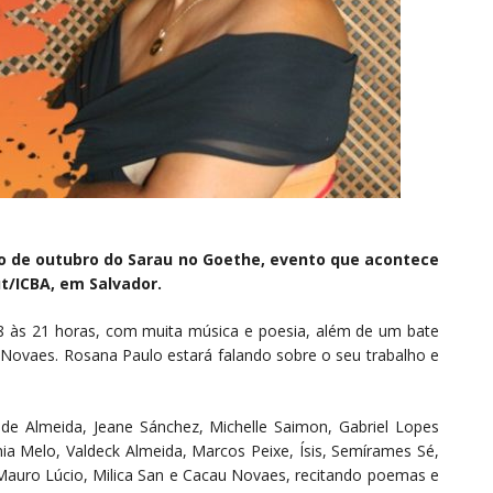
o de outubro do Sarau no Goethe, evento que acontece
t/ICBA, em Salvador.
8 às 21 horas, com muita música e poesia, além de um bate
ovaes. Rosana Paulo estará falando sobre o seu trabalho e
de Almeida, Jeane Sánchez, Michelle Saimon, Gabriel Lopes
ia Melo, Valdeck Almeida, Marcos Peixe, Ísis, Semírames Sé,
Mauro Lúcio, Milica San e Cacau Novaes, recitando poemas e