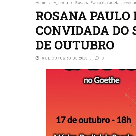
Home
›
Agenda
›
Rosana Paulo é a poeta convida
ROSANA PAULO 
CONVIDADA DO 
DE OUTUBRO
6 DE OUTUBRO DE 2018
0