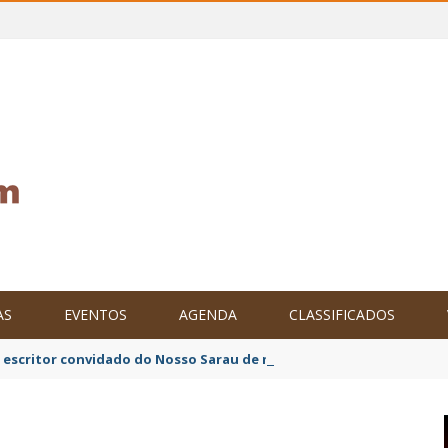
AS
EVENTOS
AGENDA
CLASSIFICADOS
o escritor convidado do Nosso Sarau de maio