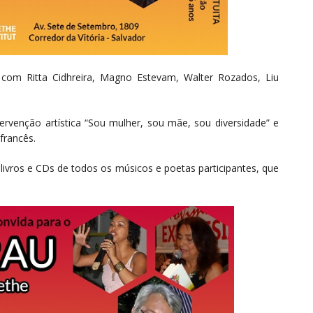
om Ritta Cidhreira, Magno Estevam, Walter Rozados, Liu
tervenção artística “Sou mulher, sou mãe, sou diversidade” e
francês.
ivros e CDs de todos os músicos e poetas participantes, que