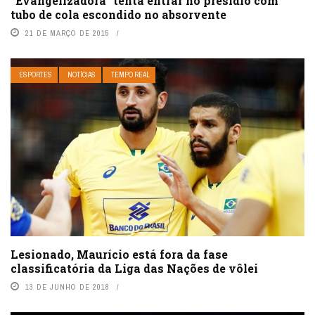
“Evangelizadora” tenta entrar no presídio com
tubo de cola escondido no absorvente
21 DE MARÇO DE 2015
ESPORTES
NOTÍCIAS
TEMPO REAL
Lesionado, Maurício está fora da fase
classificatória da Liga das Nações de vôlei
13 DE JUNHO DE 2018