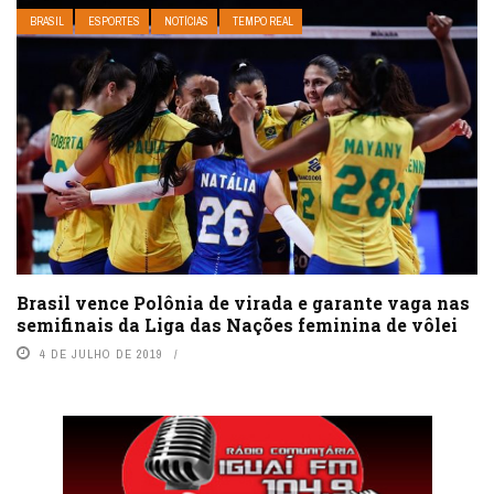
BRASIL
ESPORTES
NOTÍCIAS
TEMPO REAL
Brasil vence Polônia de virada e garante vaga nas
semifinais da Liga das Nações feminina de vôlei
4 DE JULHO DE 2019