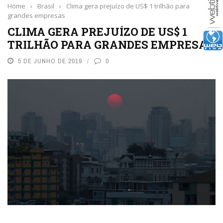
Home
›
Brasil
›
Clima gera prejuízo de US$ 1 trilhão para
grandes empresas
CLIMA GERA PREJUÍZO DE US$ 1
TRILHÃO PARA GRANDES EMPRESAS
5 DE JUNHO DE 2019
0