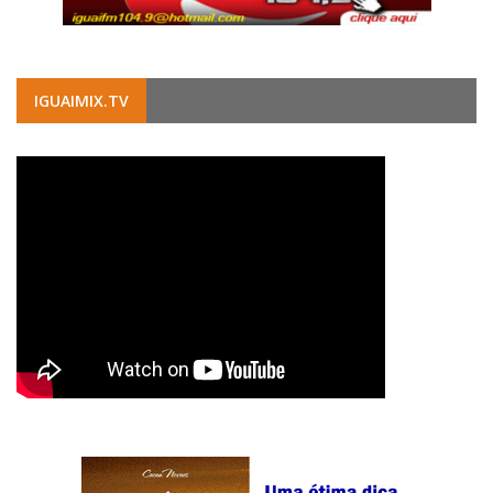
IGUAIMIX.TV