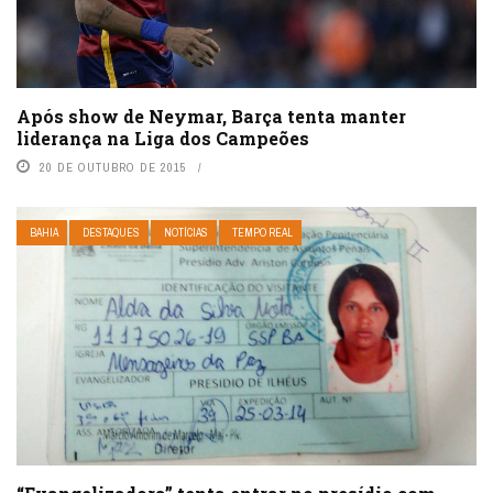
Após show de Neymar, Barça tenta manter
liderança na Liga dos Campeões
20 DE OUTUBRO DE 2015
BAHIA
DESTAQUES
NOTÍCIAS
TEMPO REAL