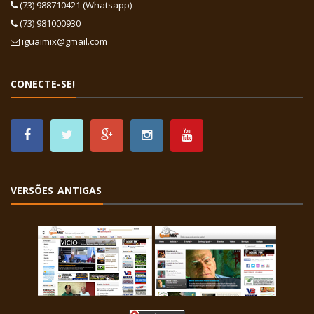
(73) 988710421 (Whatsapp)
(73) 981000930
iguaimix@gmail.com
CONECTE-SE!
VERSÕES ANTIGAS