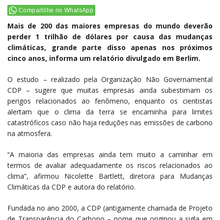
Compartilhe no WhatsApp
Mais de 200 das maiores empresas do mundo deverão
perder 1 trilhão de dólares por causa das mudanças
climáticas, grande parte disso apenas nos próximos
cinco anos, informa um relatório divulgado em Berlim.
O estudo – realizado pela Organização Não Governamental
CDP – sugere que muitas empresas ainda subestimam os
perigos relacionados ao fenômeno, enquanto os cientistas
alertam que o clima da terra se encaminha para limites
catastróficos caso não haja reduções nas emissões de carbono
na atmosfera.
“A maioria das empresas ainda tem muito a caminhar em
termos de avaliar adequadamente os riscos relacionados ao
clima”, afirmou Nicolette Bartlett, diretora para Mudanças
Climáticas da CDP e autora do relatório.
Fundada no ano 2000, a CDP (antigamente chamada de Projeto
de Transparência do Carbono – nome que originou a sigla em