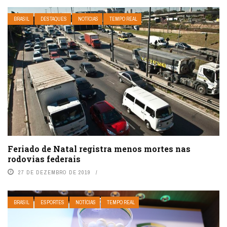
BRASIL
DESTAQUES
NOTÍCIAS
TEMPO REAL
Feriado de Natal registra menos mortes nas
rodovias federais
27 DE DEZEMBRO DE 2019
BRASIL
ESPORTES
NOTÍCIAS
TEMPO REAL