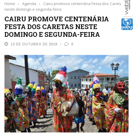
Home
›
Agenda
›
Cairu promove centenária Festa dos Caretas
neste domingo e segunda-feira
CAIRU PROMOVE CENTENÁRIA
FESTA DOS CARETAS NESTE
DOMINGO E SEGUNDA-FEIRA
13 DE OUTUBRO DE 2018
0