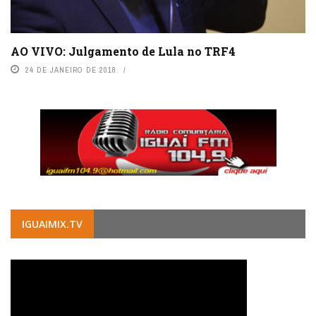
AO VIVO: Julgamento de Lula no TRF4
24 DE JANEIRO DE 2018
IGUAIMIX.TV