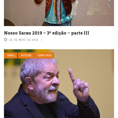
Nosso Sarau 2019 – 3ª edição – parte III
16 DE MAIO DE 2019
BRASIL
NOTÍCIAS
TEMPO REAL