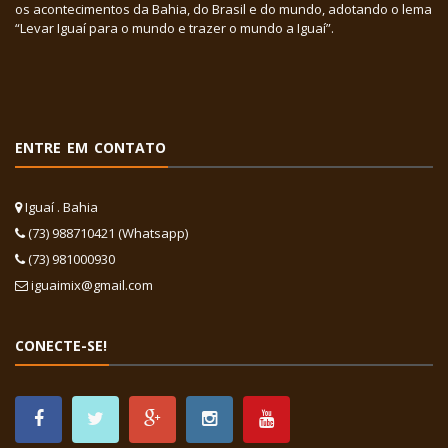
os acontecimentos da Bahia, do Brasil e do mundo, adotando o lema
“Levar Iguaí para o mundo e trazer o mundo a Iguaí”.
ENTRE EM CONTATO
Iguaí . Bahia
(73) 988710421 (Whatsapp)
(73) 981000930
iguaimix@gmail.com
CONECTE-SE!