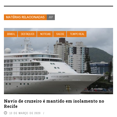
MATÉRIAS RELACIONADAS
///
BRASIL
DESTAQUES
NOTÍCIAS
SAÚDE
TEMPO REAL
Navio de cruzeiro é mantido em isolamento no
Recife
13 DE MARÇO DE 2020