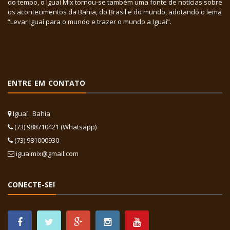
do tempo, o Iguaí Mix tornou-se também uma fonte de notícias sobre
os acontecimentos da Bahia, do Brasil e do mundo, adotando o lema
“Levar Iguaí para o mundo e trazer o mundo a Iguaí”.
ENTRE EM CONTATO
Iguaí . Bahia
(73) 988710421 (Whatsapp)
(73) 981000930
iguaimix@gmail.com
CONECTE-SE!