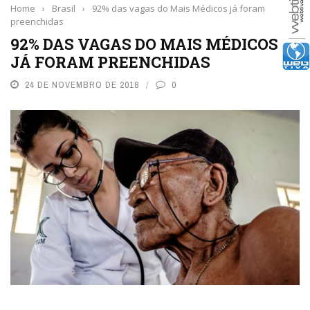
Home
›
Brasil
›
92% das vagas do Mais Médicos já foram
preenchidas
92% DAS VAGAS DO MAIS MÉDICOS
JÁ FORAM PREENCHIDAS
24 DE NOVEMBRO DE 2018
0