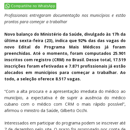
Compartilhe no WhatsApp
Profissionais entregaram documentação nos municípios e estão
prontos para começar a trabalhar
Novo balanço do Ministério da Saúde, divulgado às 17h da
última sexta-feira (23), indica que 92% das das vagas do
novo Edital do Programa Mais Médicos já foram
preenchidas. Até o momento, foram computados 25.901
inscritos com registro (CRM) no Brasil. Desse total, 17.519
inscrições foram efetivadas e 7.871 profissionais já estão
alocados em municípios para começar a trabalhar. Ao
todo, a seleção oferece 8.517 vagas.
“Com a alta procura e a apresentação imediata do médico ao
município, a expectativa é de suprir a ausência do médico
cubano com o médico com CRM o mais rápido possível”,
afirmou o ministro da Saúde, Gilberto Occhi.
Interessados em participar do programa podem se inscrever até
7 de dezembro pelo site. O prazo foi prorrogado por conta de