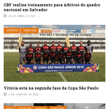
CBF realiza treinamento para árbitros do quadro
nacional em Salvador
24 DE ABRIL DE 2017
ESPORTES
TEMPO REAL
Vitória está na segunda fase da Copa São Paulo
9 DE JANEIRO DE 2019
BAHIA
DESTAQUES
NOTÍCIAS
TEMPO REAL