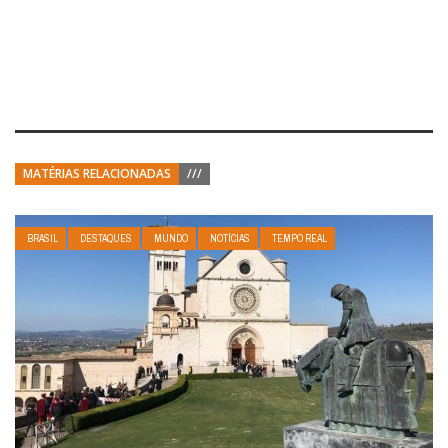
MATÉRIAS RELACIONADAS
///
BRASIL
DESTAQUES
MUNDO
NOTÍCIAS
TEMPO REAL