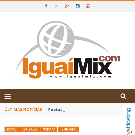
DE IGUAÍ E SUDOESTE DA BAHIA
ÚLTIMAS NOTÍCIAS
Poetas baianos representam o Brasil no XX
BRASIL
DESTAQUES
NOTÍCIAS
TEMPO REAL