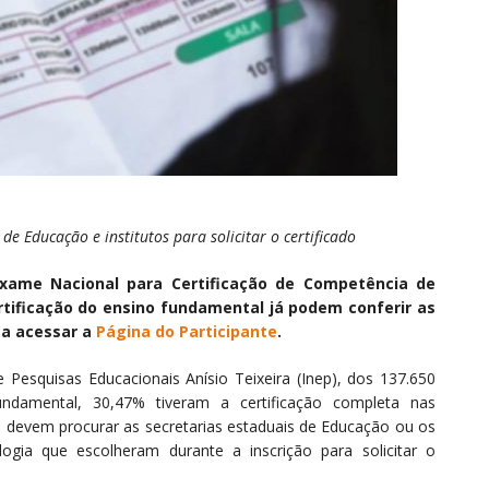
e Educação e institutos para solicitar o certificado
xame Nacional para Certificação de Competência de
ertificação do ensino fundamental já podem conferir as
ta acessar a
Página do Participante
.
Pesquisas Educacionais Anísio Teixeira (Inep), dos 137.650
undamental, 30,47% tiveram a certificação completa nas
s devem procurar as secretarias estaduais de Educação ou os
logia que escolheram durante a inscrição para solicitar o