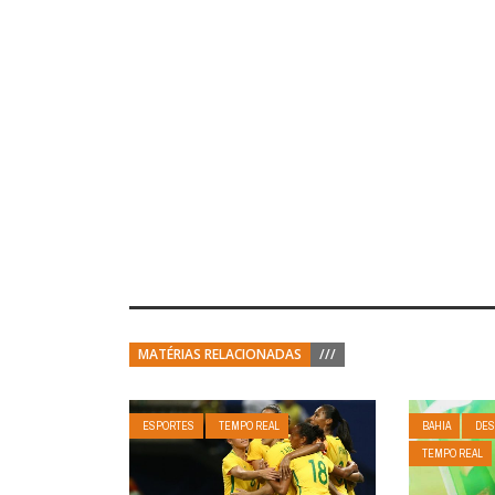
MATÉRIAS RELACIONADAS
///
ESPORTES
TEMPO REAL
BAHIA
DES
TEMPO REAL