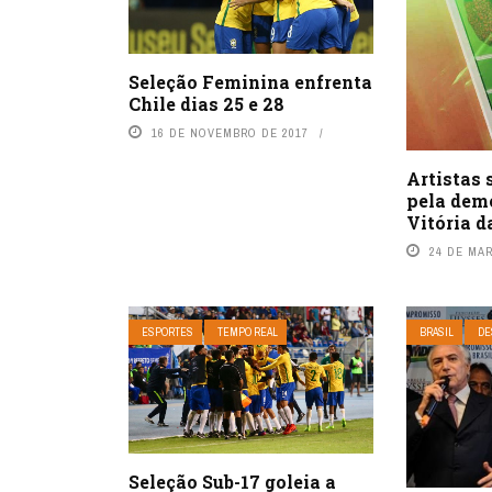
Seleção Feminina enfrenta
Chile dias 25 e 28
16 DE NOVEMBRO DE 2017
Artistas
pela dem
Vitória d
24 DE MA
ESPORTES
TEMPO REAL
BRASIL
DE
Seleção Sub-17 goleia a