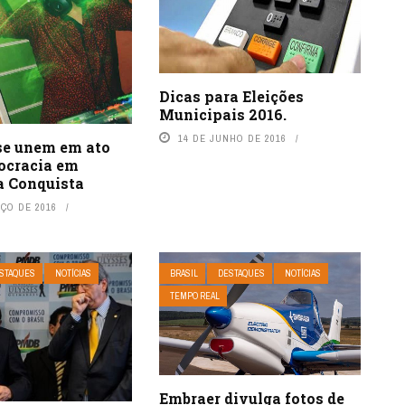
Dicas para Eleições
Municipais 2016.
14 DE JUNHO DE 2016
 se unem em ato
ocracia em
a Conquista
RÇO DE 2016
STAQUES
NOTÍCIAS
BRASIL
DESTAQUES
NOTÍCIAS
TEMPO REAL
Embraer divulga fotos de