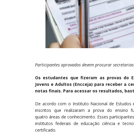
Participantes aprovados devem procurar secretarias d
Os estudantes que fizeram as provas do E
Jovens e Adultos (Encceja) para receber a c
notas finais. Para acessar os resultados, bas
De acordo com o Instituto Nacional de Estudos e 
inscritos que realizaram a prova do ensino f
quatro áreas de conhecimento. Esses participante
institutos federais de educação ciência e tecno
certificado.