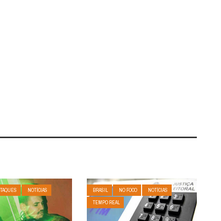
TAQUES
NOTÍCIAS
BRASIL
NO FOCO
NOTÍCIAS
TEMPO REAL