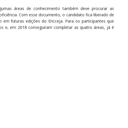
gumas áreas de conhecimento também deve procurar as
proficiência. Com esse documento, o candidato fica liberado de
em futuras edições do Encceja. Para os participantes que
os e, em 2018 conseguiram completar as quatro áreas, já é