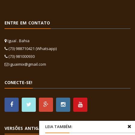
ENTRE EM CONTATO
Iguaí . Bahia
(73) 988710421 (Whatsapp)
(73) 981000930
iguaimix@gmail.com
CONECTE-SE!
LEIA TAMBÉM:
VERSÕES ANTIGAS