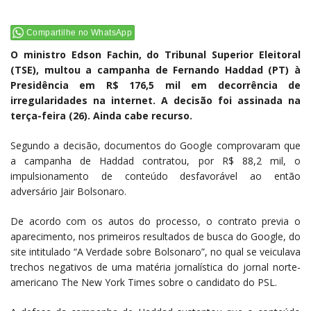
Compartilhe no WhatsApp
O ministro Edson Fachin, do Tribunal Superior Eleitoral
(TSE), multou a campanha de Fernando Haddad (PT) à
Presidência em R$ 176,5 mil em decorrência de
irregularidades na internet. A decisão foi assinada na
terça-feira (26). Ainda cabe recurso.
Segundo a decisão, documentos do Google comprovaram que
a campanha de Haddad contratou, por R$ 88,2 mil, o
impulsionamento de conteúdo desfavorável ao então
adversário Jair Bolsonaro.
De acordo com os autos do processo, o contrato previa o
aparecimento, nos primeiros resultados de busca do Google, do
site intitulado “A Verdade sobre Bolsonaro”, no qual se veiculava
trechos negativos de uma matéria jornalística do jornal norte-
americano The New York Times sobre o candidato do PSL.