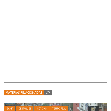
MATÉRIAS RELACIONADAS
///
BAHIA
DESTAQUES
NOTÍCIAS
TEMPO REAL