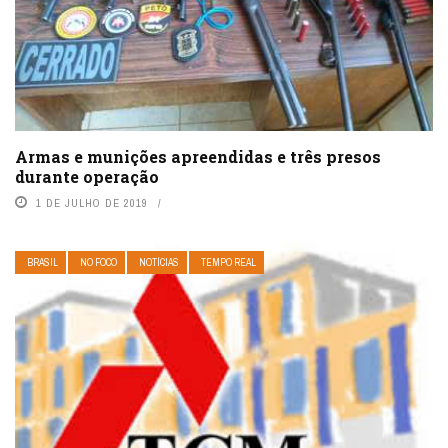
Armas e munições apreendidas e três presos
durante operação
1 DE JULHO DE 2019
BRASIL
NO FOCO
NOTÍCIAS
TEMPO REAL