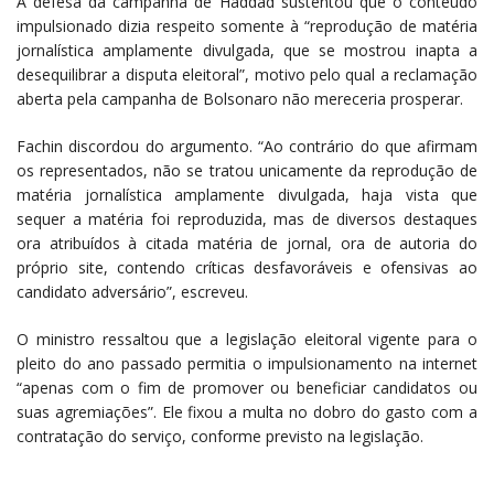
A defesa da campanha de Haddad sustentou que o conteúdo
impulsionado dizia respeito somente à “reprodução de matéria
jornalística amplamente divulgada, que se mostrou inapta a
desequilibrar a disputa eleitoral”, motivo pelo qual a reclamação
aberta pela campanha de Bolsonaro não mereceria prosperar.
Fachin discordou do argumento. “Ao contrário do que afirmam
os representados, não se tratou unicamente da reprodução de
matéria jornalística amplamente divulgada, haja vista que
sequer a matéria foi reproduzida, mas de diversos destaques
ora atribuídos à citada matéria de jornal, ora de autoria do
próprio site, contendo críticas desfavoráveis e ofensivas ao
candidato adversário”, escreveu.
O ministro ressaltou que a legislação eleitoral vigente para o
pleito do ano passado permitia o impulsionamento na internet
“apenas com o fim de promover ou beneficiar candidatos ou
suas agremiações”. Ele fixou a multa no dobro do gasto com a
contratação do serviço, conforme previsto na legislação.