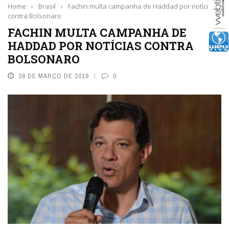
Home
›
Brasil
›
Fachin multa campanha de Haddad por notícias
contra Bolsonaro
FACHIN MULTA CAMPANHA DE
HADDAD POR NOTÍCIAS CONTRA
BOLSONARO
28 DE MARÇO DE 2019
0