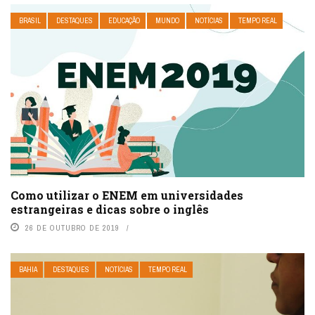
BRASIL
DESTAQUES
EDUCAÇÃO
MUNDO
NOTÍCIAS
TEMPO REAL
Como utilizar o ENEM em universidades
estrangeiras e dicas sobre o inglês
26 DE OUTUBRO DE 2019
BAHIA
DESTAQUES
NOTÍCIAS
TEMPO REAL