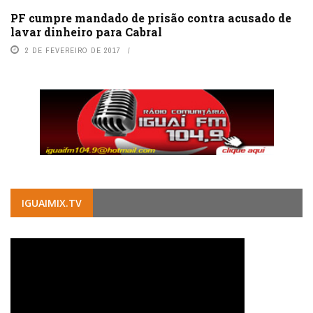
PF cumpre mandado de prisão contra acusado de
lavar dinheiro para Cabral
2 DE FEVEREIRO DE 2017
IGUAIMIX.TV