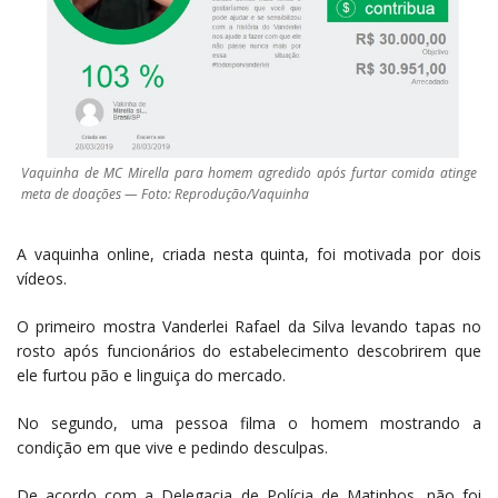
Vaquinha de MC Mirella para homem agredido após furtar comida atinge
meta de doações — Foto: Reprodução/Vaquinha
A vaquinha online, criada nesta quinta, foi motivada por dois
vídeos.
O primeiro mostra Vanderlei Rafael da Silva levando tapas no
rosto após funcionários do estabelecimento descobrirem que
ele furtou pão e linguiça do mercado.
No segundo, uma pessoa filma o homem mostrando a
condição em que vive e pedindo desculpas.
De acordo com a Delegacia de Polícia de Matinhos, não foi