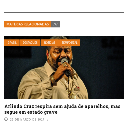
MATÉRIAS RELACIONADAS
///
BRASIL
DESTAQUES
NOTÍCIAS
TEMPO REAL
Arlindo Cruz respira sem ajuda de aparelhos, mas
segue em estado grave
22 DE MARÇO DE 2017