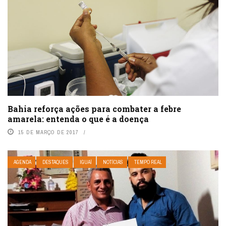
Bahia reforça ações para combater a febre
amarela: entenda o que é a doença
15 DE MARÇO DE 2017
AGENDA
DESTAQUES
IGUAÍ
NOTÍCIAS
TEMPO REAL