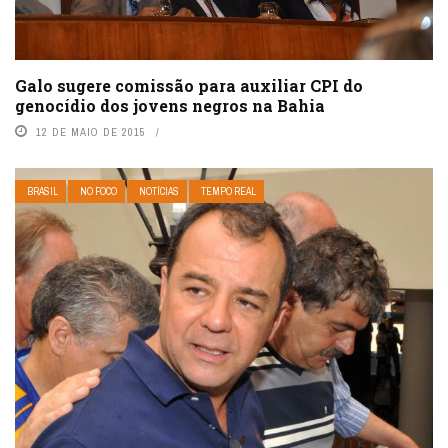
Galo sugere comissão para auxiliar CPI do
genocídio dos jovens negros na Bahia
12 DE MAIO DE 2015
BRASIL
NO FOCO
NOTÍCIAS
TEMPO REAL