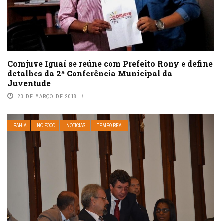
Comjuve Iguaí se reúne com Prefeito Rony e define
detalhes da 2ª Conferência Municipal da
Juventude
23 DE MARÇO DE 2018
BAHIA
NO FOCO
NOTÍCIAS
TEMPO REAL