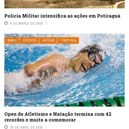
Polícia Militar intensifica as ações em Potiraguá
6 DE MARÇO DE 2020
BRASIL
ESPORTES
NOTÍCIAS
TEMPO REAL
Open de Atletismo e Natação termina com 42
recordes e muito a comemorar
30 DE ABRIL DE 2018