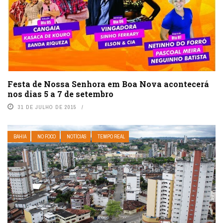
Festa de Nossa Senhora em Boa Nova acontecerá
nos dias 5 a 7 de setembro
31 DE JULHO DE 2015
BAHIA
NO FOCO
NOTÍCIAS
TEMPO REAL