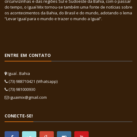
circunvizinhas e das regiões Sul e Sudoeste da Bahia, com o passar
do tempo, o Iguaí Mix tornou-se também uma fonte de notícias sobre
os acontecimentos da Bahia, do Brasil e do mundo, adotando o lema
“Levar Iguaí para o mundo e trazer o mundo a Iguaí”.
ENTRE EM CONTATO
Iguaí . Bahia
(73) 988710421 (Whatsapp)
(73) 981000930
iguaimix@gmail.com
CONECTE-SE!