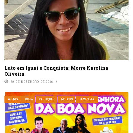
Luto em Iguaí e Conquista: Morre Karolina
Oliveira
29 DE DEZEMBRO DE 2016
AGENDA
BAHIA
DESTAQUES
NOTÍCIAS
TEMPO REAL