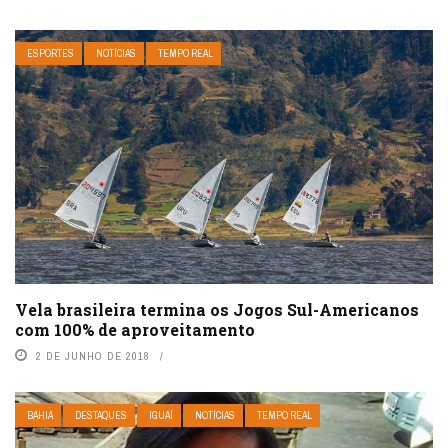
ESPORTES
NOTÍCIAS
TEMPO REAL
Vela brasileira termina os Jogos Sul-Americanos
com 100% de aproveitamento
2 DE JUNHO DE 2018
BAHIA
DESTAQUES
IGUAÍ
NOTÍCIAS
TEMPO REAL