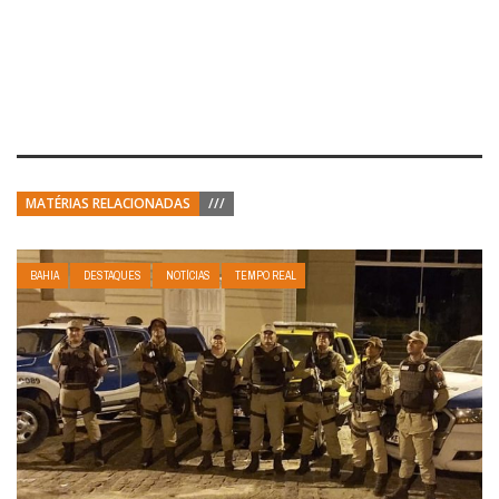
MATÉRIAS RELACIONADAS
///
BAHIA
DESTAQUES
NOTÍCIAS
TEMPO REAL