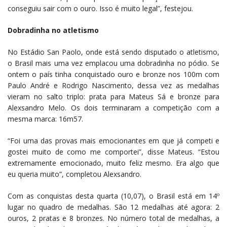
conseguiu sair com o ouro. Isso é muito legal”, festejou.
Dobradinha no atletismo
No Estádio San Paolo, onde está sendo disputado o atletismo,
o Brasil mais uma vez emplacou uma dobradinha no pódio. Se
ontem o país tinha conquistado ouro e bronze nos 100m com
Paulo André e Rodrigo Nascimento, dessa vez as medalhas
vieram no salto triplo: prata para Mateus Sá e bronze para
Alexsandro Melo. Os dois terminaram a competição com a
mesma marca: 16m57.
“Foi uma das provas mais emocionantes em que já competi e
gostei muito de como me comportei”, disse Mateus. “Estou
extremamente emocionado, muito feliz mesmo. Era algo que
eu queria muito”, completou Alexsandro.
Com as conquistas desta quarta (10,07), o Brasil está em 14º
lugar no quadro de medalhas. São 12 medalhas até agora: 2
ouros, 2 pratas e 8 bronzes. No número total de medalhas, a