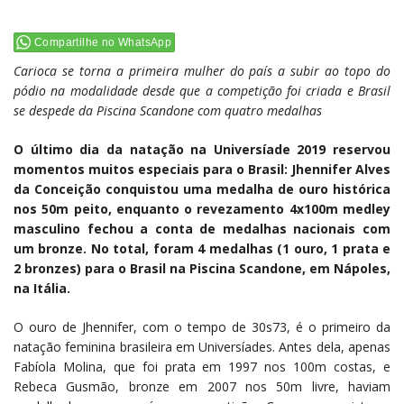
Compartilhe no WhatsApp
Carioca se torna a primeira mulher do país a subir ao topo do
pódio na modalidade desde que a competição foi criada e Brasil
se despede da Piscina Scandone com quatro medalhas
O último dia da natação na Universíade 2019 reservou
momentos muitos especiais para o Brasil: Jhennifer Alves
da Conceição conquistou uma medalha de ouro histórica
nos 50m peito, enquanto o revezamento 4x100m medley
masculino fechou a conta de medalhas nacionais com
um bronze. No total, foram 4 medalhas (1 ouro, 1 prata e
2 bronzes) para o Brasil na Piscina Scandone, em Nápoles,
na Itália.
O ouro de Jhennifer, com o tempo de 30s73, é o primeiro da
natação feminina brasileira em Universíades. Antes dela, apenas
Fabíola Molina, que foi prata em 1997 nos 100m costas, e
Rebeca Gusmão, bronze em 2007 nos 50m livre, haviam