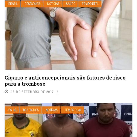
BRASIL
DESTAQUES
NOTÍCIAS
SAÚDE
TEMPO REAL
Cigarro e anticoncepcionais são fatores de risco
para a trombose
16 DE SETEMBRO DE 2017
BAHIA
DESTAQUES
NOTÍCIAS
TEMPO REAL