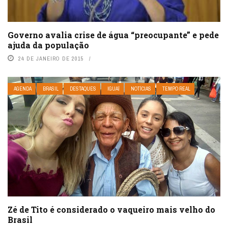
Governo avalia crise de água “preocupante” e pede
ajuda da população
24 DE JANEIRO DE 2015
AGENDA
BRASIL
DESTAQUES
IGUAÍ
NOTÍCIAS
TEMPO REAL
Zé de Tito é considerado o vaqueiro mais velho do
Brasil