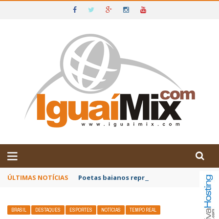
DE IGUAÍ E SUDOESTE DA BAHIA
ÚLTIMAS NOTÍCIAS
Poetas baianos representam o Brasil no XX
BRASIL
DESTAQUES
ESPORTES
NOTÍCIAS
TEMPO REAL