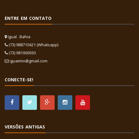
ENTRE EM CONTATO
Iguaí . Bahia
(73) 988710421 (Whatsapp)
(73) 981000930
iguaimix@gmail.com
CONECTE-SE!
VERSÕES ANTIGAS