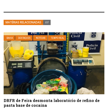
MATÉRIAS RELACIONADAS
///
BAHIA
DESTAQUES
NOTÍCIAS
TEMPO REAL
DRFR de Feira desmonta laboratório de refino de
pasta base de cocaína