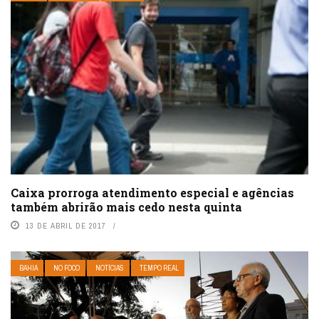
Caixa prorroga atendimento especial e agências
também abrirão mais cedo nesta quinta
13 DE ABRIL DE 2017
BAHIA
NO FOCO
NOTÍCIAS
TEMPO REAL