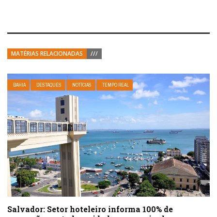
MATÉRIAS RELACIONADAS
///
BAHIA
DESTAQUES
NOTÍCIAS
TEMPO REAL
Salvador: Setor hoteleiro informa 100% de