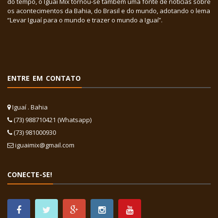
do tempo, o Iguaí Mix tornou-se também uma fonte de notícias sobre
os acontecimentos da Bahia, do Brasil e do mundo, adotando o lema
“Levar Iguaí para o mundo e trazer o mundo a Iguaí”.
ENTRE EM CONTATO
Iguaí . Bahia
(73) 988710421 (Whatsapp)
(73) 981000930
iguaimix@gmail.com
CONECTE-SE!