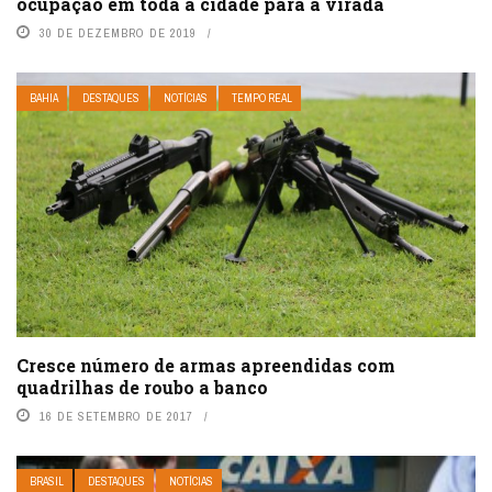
ocupação em toda a cidade para a virada
30 DE DEZEMBRO DE 2019
BAHIA
DESTAQUES
NOTÍCIAS
TEMPO REAL
Cresce número de armas apreendidas com
quadrilhas de roubo a banco
16 DE SETEMBRO DE 2017
BRASIL
DESTAQUES
NOTÍCIAS