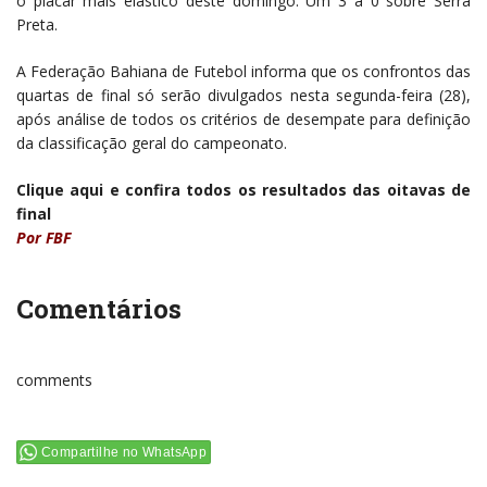
o placar mais elástico deste domingo. Um 3 a 0 sobre Serra
Preta.
A Federação Bahiana de Futebol informa que os confrontos das
quartas de final só serão divulgados nesta segunda-feira (28),
após análise de todos os critérios de desempate para definição
da classificação geral do campeonato.
Clique aqui e confira todos os resultados das oitavas de
final
Por FBF
Comentários
comments
Compartilhe no WhatsApp