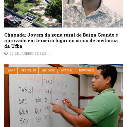
Chapada: Jovem da zona rural de Baixa Grande é
aprovado em terceiro lugar no curso de medicina
da Ufba
30 DE JANEIRO DE 2020
BAHIA
DESTAQUES
EDUCAÇÃO
NOTÍCIAS
TEMPO REAL