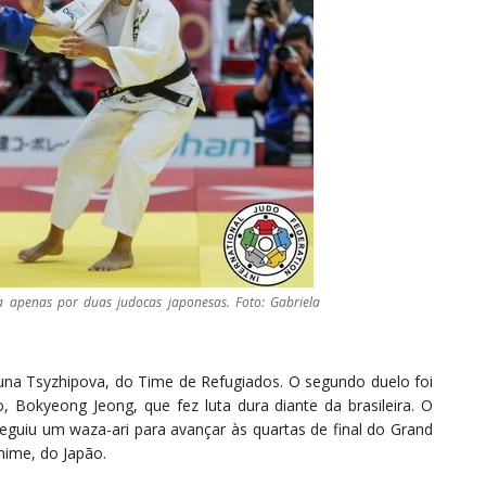
a apenas por duas judocas japonesas. Foto: Gabriela
una Tsyzhipova, do Time de Refugiados. O segundo duelo foi
, Bokyeong Jeong, que fez luta dura diante da brasileira. O
eguiu um waza-ari para avançar às quartas de final do Grand
hime, do Japão.