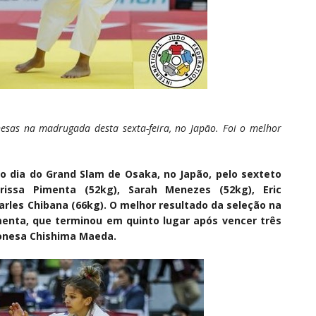
onesas na madrugada desta sexta-feira, no Japão. Foi o melhor
iro dia do Grand Slam de Osaka, no Japão, pelo sexteto
rissa Pimenta (52kg), Sarah Menezes (52kg), Eric
arles Chibana (66kg). O melhor resultado da seleção na
enta, que terminou em quinto lugar após vencer três
ponesa Chishima Maeda.