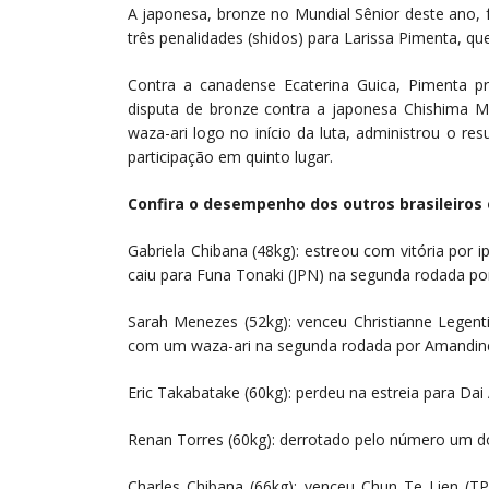
A japonesa, bronze no Mundial Sênior deste ano, 
três penalidades (shidos) para Larissa Pimenta, qu
Contra a canadense Ecaterina Guica, Pimenta p
disputa de bronze contra a japonesa Chishima Ma
waza-ari logo no início da luta, administrou o re
participação em quinto lugar.
Confira o desempenho dos outros brasileiros
Gabriela Chibana (48kg): estreou com vitória por
caiu para Funa Tonaki (JPN) na segunda rodada p
Sarah Menezes (52kg): venceu Christianne Legentil
com um waza-ari na segunda rodada por Amandine
Eric Takabatake (60kg): perdeu na estreia para Dai 
Renan Torres (60kg): derrotado pelo número um do
Charles Chibana (66kg): venceu Chun Te Lien (TP