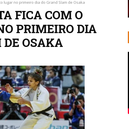
nto lugar no primeiro dia do Grand Slam de Osaka
TA FICA COM O
NO PRIMEIRO DIA
 DE OSAKA