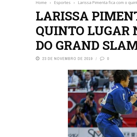
Home
›
Esportes
›
Larissa Pimenta fica com o qui
LARISSA PIMEN
QUINTO LUGAR 
DO GRAND SLAM
23 DE NOVEMBRO DE 2019
0