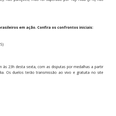
asileiros em ação. Confira os confrontos iniciais:
US)
às 23h desta sexta, com as disputas por medalhas a partir
ia. Os duelos terão transmissão ao vivo e gratuita no site