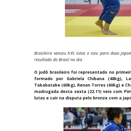
Brasileira venceu três lutas e caiu para duas jap
resultado do Brasil no dia
O judô brasileiro foi representado no prime
formado por Gabriela Chibana (48kg), La
Takabatake (60kg), Renan Torres (60kg) e Ch
madrugada desta sexta (22.11) veio com Pim
lutas e cair na disputa pelo bronze com a ja