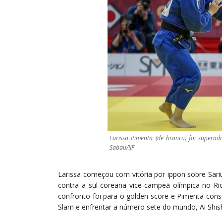
Larissa Pimenta (de branco) foi superad
Sabau/IJF
Larissa começou com vitória por ippon sobre Sari
contra a sul-coreana vice-campeã olímpica no Rio
confronto foi para o golden score e Pimenta cons
Slam e enfrentar a número sete do mundo, Ai Shis