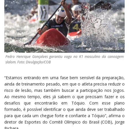
Pedro Henrique Gonçalves garantiu vaga no K1 masculino da canoagem
slalom. Foto: Divulgação/COB
“Estamos entrando em uma fase bem sensível da preparação,
ainda de treinamento pesado, em que o atleta precisa reduzir o
risco de lesão, mas também buscar a participação nos Jogos.
Ao mesmo tempo, eles já sabem o que precisam fazer e os
desafios que encontrarão em Tóquio. Com esse plano
formado, é possível identificar o que ainda deve ser trabalhado
para que cada um chegue forte e confiante a Tóquio”, afirma o
diretor de Esportes do Comitê Olímpico do Brasil (COB), Jorge
Bichara.