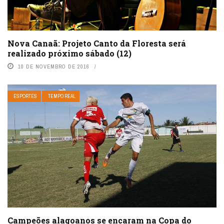
Nova Canaã: Projeto Canto da Floresta será
realizado próximo sábado (12)
10 DE NOVEMBRO DE 2016
ESPORTES
TEMPO REAL
Campeões alagoanos se encaram na Copa do