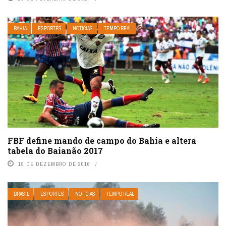
BAHIA
ESPORTES
NOTÍCIAS
TEMPO REAL
FBF define mando de campo do Bahia e altera
tabela do Baianão 2017
19 DE DEZEMBRO DE 2016
BRASIL
ESPORTES
NOTÍCIAS
TEMPO REAL