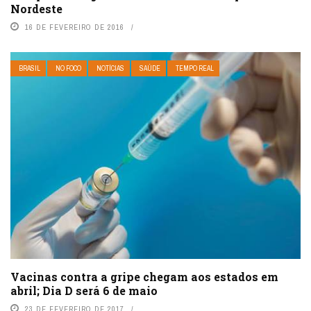
Nordeste
16 DE FEVEREIRO DE 2016
BRASIL
NO FOCO
NOTÍCIAS
SAÚDE
TEMPO REAL
Vacinas contra a gripe chegam aos estados em
abril; Dia D será 6 de maio
23 DE FEVEREIRO DE 2017