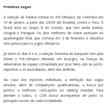
Próximas vagas
A seleção de futebol estreia no Pré-Olímpico da Colômbia em
19 de janeiro, a partir das 22h30 (de Brasília), contra o Peru. O
Brasil está no Grupo B do torneio, que tem ainda Bolívia,
Uruguai e Paraguai. Os dois melhores da chave avançam ao
quadrangular final, que começa em 3 de fevereiro e classifica
dois países para os Jogos Olímpicos.
Já entre os dias 6 e 9, a seleção feminina de basquete tem pela
frente o Pré-Olímpico Mundial, em Bourges, na França. As
adversárias da equipe comandada por José Neto são as porto-
riquenhas e as australianas, além das anfitriãs.
No caso dos esportes individuais, a definição das vagas
envolve, além de competições qualificatórias, a busca por
pontos e melhores colocações no ranking mundial. Para
atender a todos, o COB busca acompanhar de perto os
principais nomes de cada modalidade.