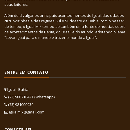
seus leitores.
Além de divulgar os principais acontecimentos de Iguaí, das cidades
circunvizinhas e das regiões Sul e Sudoeste da Bahia, com o passar
do tempo, o Iguaí Mix tornou-se também uma fonte de notícias sobre
os acontecimentos da Bahia, do Brasil e do mundo, adotando o lema
“Levar Iguaí para o mundo e trazer o mundo a Iguaí”.
ENTRE EM CONTATO
Iguaí . Bahia
(73) 988710421 (Whatsapp)
(73) 981000930
iguaimix@gmail.com
CONECTE-SE!