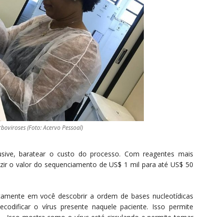
rboviroses (Foto: Acervo Pessoal)
usive, baratear o custo do processo. Com reagentes mais
zir o valor do sequenciamento de US$ 1 mil para até US$ 50
icamente em você descobrir a ordem de bases nucleotídicas
codificar o vírus presente naquele paciente. Isso permite