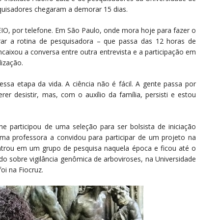
squisadores chegaram a demorar 15 dias.
IO, por telefone. Em São Paulo, onde mora hoje para fazer o
brar a rotina de pesquisadora – que passa das 12 horas de
ncaixou a conversa entre outra entrevista e a participação em
ização.
essa etapa da vida. A ciência não é fácil. A gente passa por
r desistir, mas, com o auxílio da família, persisti e estou
ine participou de uma seleção para ser bolsista de iniciação
ma professora a convidou para participar de um projeto na
ntrou em um grupo de pesquisa naquela época e ficou até o
 sobre vigilância genômica de arboviroses, na Universidade
oi na Fiocruz.