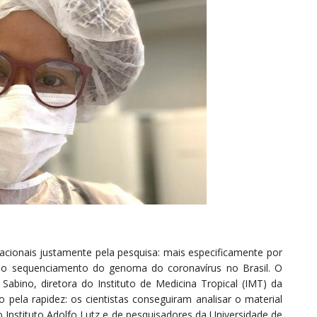
acionais justamente pela pesquisa: mais especificamente por
elo sequenciamento do genoma do coronavírus no Brasil. O
 Sabino, diretora do Instituto de Medicina Tropical (IMT) da
pela rapidez: os cientistas conseguiram analisar o material
Instituto Adolfo Lutz e de pesquisadores da Universidade de