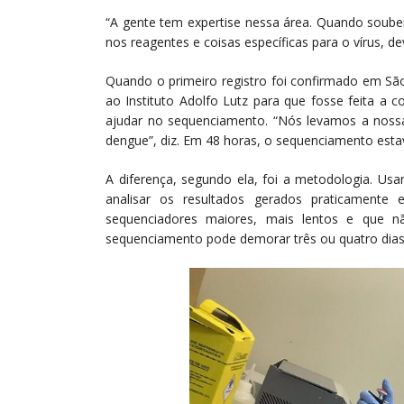
“A gente tem expertise nessa área. Quando soub
nos reagentes e coisas específicas para o vírus, d
Quando o primeiro registro foi confirmado em São
ao Instituto Adolfo Lutz para que fosse feita a 
ajudar no sequenciamento. “Nós levamos a nossa
dengue”, diz. Em 48 horas, o sequenciamento esta
A diferença, segundo ela, foi a metodologia. U
analisar os resultados gerados praticamente
sequenciadores maiores, mais lentos e que n
sequenciamento pode demorar três ou quatro dias