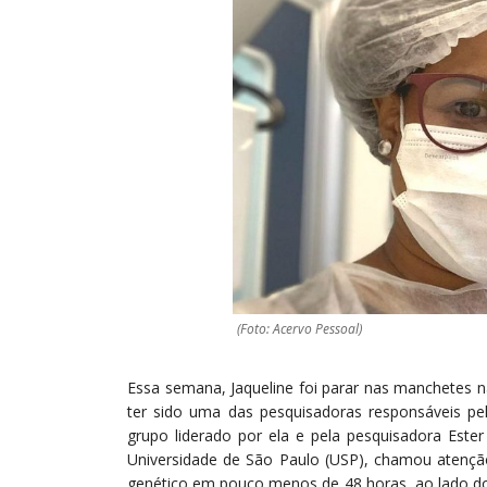
(Foto: Acervo Pessoal)
Essa semana, Jaqueline foi parar nas manchetes n
ter sido uma das pesquisadoras responsáveis p
grupo liderado por ela e pela pesquisadora Ester
Universidade de São Paulo (USP), chamou atenção 
genético em pouco menos de 48 horas, ao lado do 