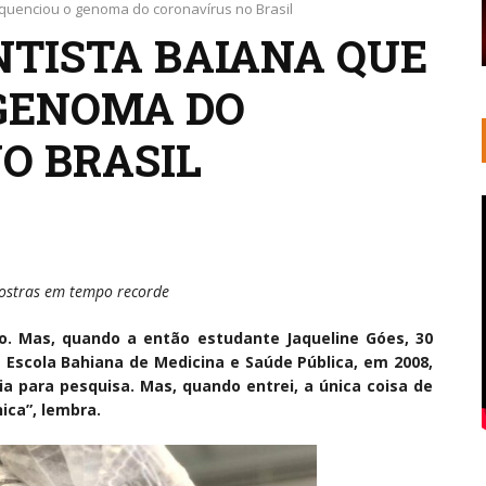
equenciou o genoma do coronavírus no Brasil
NTISTA BAIANA QUE
GENOMA DO
O BRASIL
mostras em tempo recorde
io. Mas, quando a então estudante Jaqueline Góes, 30
 Escola Bahiana de Medicina e Saúde Pública, em 2008,
 para pesquisa. Mas, quando entrei, a única coisa de
ica”, lembra.