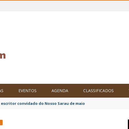
AS
EVENTOS
AGENDA
CLASSIFICADOS
o escritor convidado do Nosso Sarau de maio
L