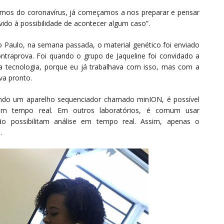
emos do coronavírus, já começamos a nos preparar e pensar
evido à possibilidade de acontecer algum caso”.
 Paulo, na semana passada, o material genético foi enviado
contraprova. Foi quando o grupo de Jaqueline foi convidado a
 tecnologia, porque eu já trabalhava com isso, mas com a
va pronto.
sando um aparelho sequenciador chamado minION, é possível
 em tempo real. Em outros laboratórios, é comum usar
ão possibilitam análise em tempo real. Assim, apenas o
.