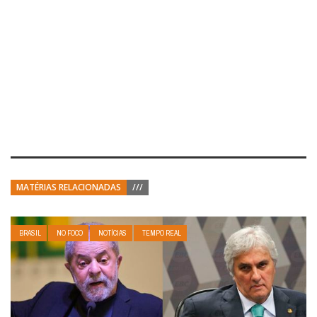
MATÉRIAS RELACIONADAS
///
BRASIL
NO FOCO
NOTÍCIAS
TEMPO REAL