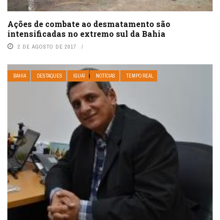
Ações de combate ao desmatamento são
intensificadas no extremo sul da Bahia
2 DE AGOSTO DE 2017
BAHIA
DESTAQUES
IGUAÍ
NOTÍCIAS
TEMPO REAL