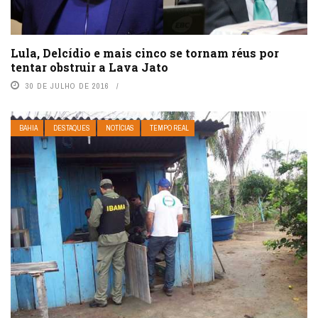
Lula, Delcídio e mais cinco se tornam réus por
tentar obstruir a Lava Jato
30 DE JULHO DE 2016
BAHIA
DESTAQUES
NOTÍCIAS
TEMPO REAL