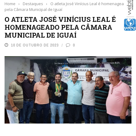
Home
›
Destaques
›
O atleta José Vinícius Leal é homenageado
pela Câmara Municipal de Iguaí
O ATLETA JOSÉ VINÍCIUS LEAL É
HOMENAGEADO PELA CÂMARA
MUNICIPAL DE IGUAÍ
10 DE OUTUBRO DE 2023
0