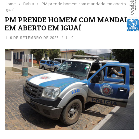
Home
›
Bahia
›
PM prende homem com mandado em aberto em
Iguaí
PM PRENDE HOMEM COM MANDADO
EM ABERTO EM IGUAÍ
6 DE SETEMBRO DE 2025
0