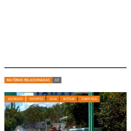
MATÉRIAS RELACIONADAS
///
DESTAQUES
ESPORTES
IGUAÍ
NOTÍCIAS
TEMPO REAL