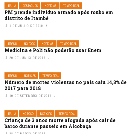
BAHIA
DESTAQUES
NOTÍCIAS
TEMPO REAL
PM prende indivíduo armado após roubo em
distrito de Itambé
1 DE JULHO DE 2019
BRASIL
NO FOCO
NOTÍCIAS
TEMPO REAL
Medicina e Poli não poderão usar Enem
20 DE JUNHO DE 2015
BRASIL
NOTÍCIAS
TEMPO REAL
Número de mortes violentas no país caiu 14,3% de
2017 para 2018
10 DE SETEMBRO DE 2019
BAHIA
NO FOCO
NOTÍCIAS
TEMPO REAL
Criança de 3 anos morre afogada após cair de
barco durante passeio em Alcobaça
28 DE MARÇO DE 2017