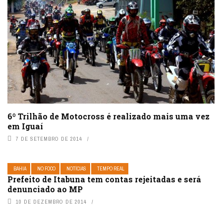
6º Trilhão de Motocross é realizado mais uma vez
em Iguaí
7 DE SETEMBRO DE 2014
BAHIA
NO FOCO
NOTÍCIAS
TEMPO REAL
Prefeito de Itabuna tem contas rejeitadas e será
denunciado ao MP
10 DE DEZEMBRO DE 2014