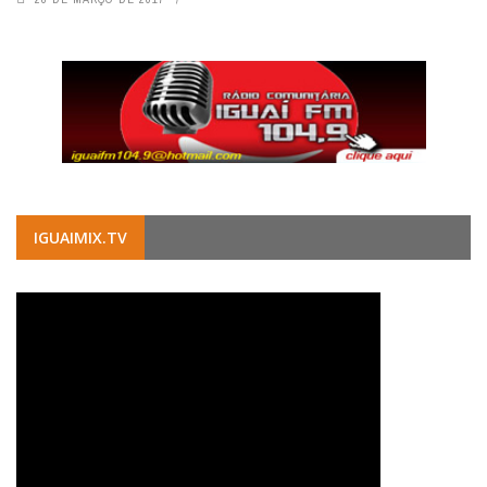
IGUAIMIX.TV