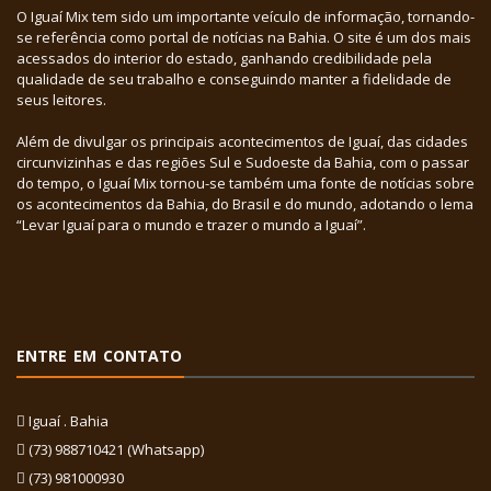
O Iguaí Mix tem sido um importante veículo de informação, tornando-
se referência como portal de notícias na Bahia. O site é um dos mais
acessados do interior do estado, ganhando credibilidade pela
qualidade de seu trabalho e conseguindo manter a fidelidade de
seus leitores.
Além de divulgar os principais acontecimentos de Iguaí, das cidades
circunvizinhas e das regiões Sul e Sudoeste da Bahia, com o passar
do tempo, o Iguaí Mix tornou-se também uma fonte de notícias sobre
os acontecimentos da Bahia, do Brasil e do mundo, adotando o lema
“Levar Iguaí para o mundo e trazer o mundo a Iguaí”.
ENTRE EM CONTATO
Iguaí . Bahia
(73) 988710421 (Whatsapp)
(73) 981000930