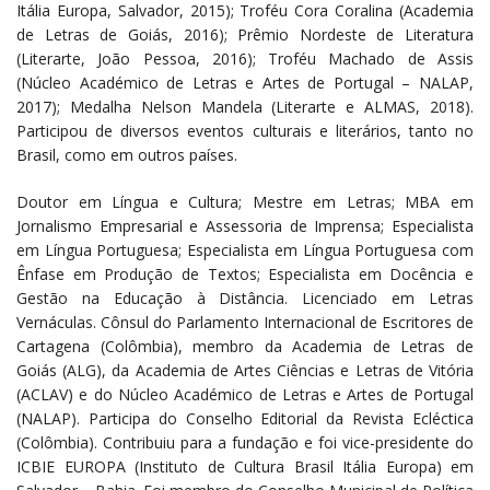
Itália Europa, Salvador, 2015); Troféu Cora Coralina (Academia
de Letras de Goiás, 2016); Prêmio Nordeste de Literatura
(Literarte, João Pessoa, 2016); Troféu Machado de Assis
(Núcleo Académico de Letras e Artes de Portugal – NALAP,
2017); Medalha Nelson Mandela (Literarte e ALMAS, 2018).
Participou de diversos eventos culturais e literários, tanto no
Brasil, como em outros países.
Doutor em Língua e Cultura; Mestre em Letras; MBA em
Jornalismo Empresarial e Assessoria de Imprensa; Especialista
em Língua Portuguesa; Especialista em Língua Portuguesa com
Ênfase em Produção de Textos; Especialista em Docência e
Gestão na Educação à Distância. Licenciado em Letras
Vernáculas. Cônsul do Parlamento Internacional de Escritores de
Cartagena (Colômbia), membro da Academia de Letras de
Goiás (ALG), da Academia de Artes Ciências e Letras de Vitória
(ACLAV) e do Núcleo Académico de Letras e Artes de Portugal
(NALAP). Participa do Conselho Editorial da Revista Ecléctica
(Colômbia). Contribuiu para a fundação e foi vice-presidente do
ICBIE EUROPA (Instituto de Cultura Brasil Itália Europa) em