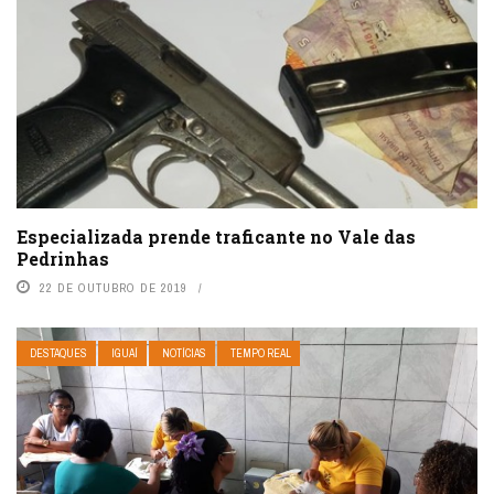
Especializada prende traficante no Vale das
Pedrinhas
22 DE OUTUBRO DE 2019
DESTAQUES
IGUAÍ
NOTÍCIAS
TEMPO REAL