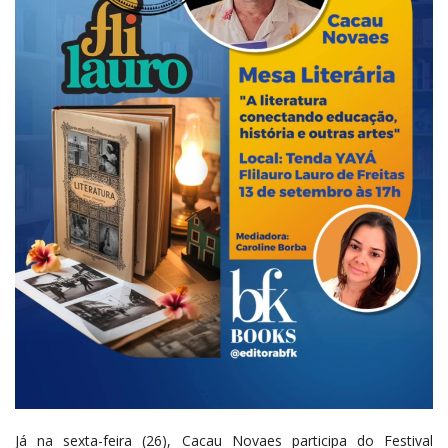
Já na sexta-feira (26), Cacau Novaes participa do Festival