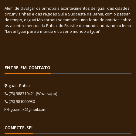
Além de divulgar os principais acontecimentos de Iguaí, das cidades
circunvizinhas e das regiões Sul e Sudoeste da Bahia, com o passar
do tempo, o Iguaí Mix tornou-se também uma fonte de notícias sobre
os acontecimentos da Bahia, do Brasil e do mundo, adotando o lema
“Levar Iguaí para o mundo e trazer o mundo a Iguaí”.
ENTRE EM CONTATO
Iguaí . Bahia
(73) 988710421 (Whatsapp)
(73) 981000930
iguaimix@gmail.com
CONECTE-SE!