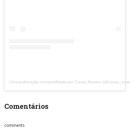
Uma publicação compartilhada por Cacau Novaes (@cacau_nov
Comentários
comments