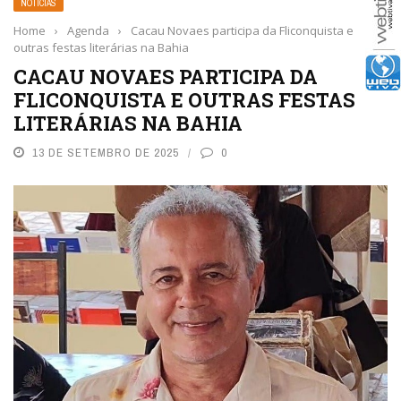
NOTÍCIAS
Home
›
Agenda
›
Cacau Novaes participa da Fliconquista e
outras festas literárias na Bahia
CACAU NOVAES PARTICIPA DA
FLICONQUISTA E OUTRAS FESTAS
LITERÁRIAS NA BAHIA
13 DE SETEMBRO DE 2025
0