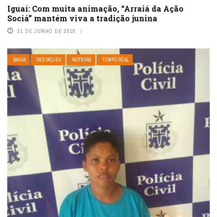
Iguaí: Com muita animação, “Arraiá da Ação
Sociá” mantém viva a tradição junina
21 DE JUNHO DE 2018
BAHIA
DESTAQUES
NOTÍCIAS
TEMPO REAL