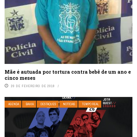
Mãe é autuada por tortura contra bebê de um ano e
cinco meses
20 DE FEVEREIRO DE 2019
AGENDA
BAHIA
DESTAQUES
NOTÍCIAS
TEMPO REAL