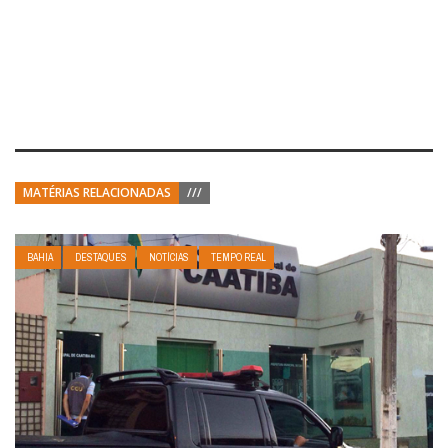
MATÉRIAS RELACIONADAS
///
BAHIA
DESTAQUES
NOTÍCIAS
TEMPO REAL