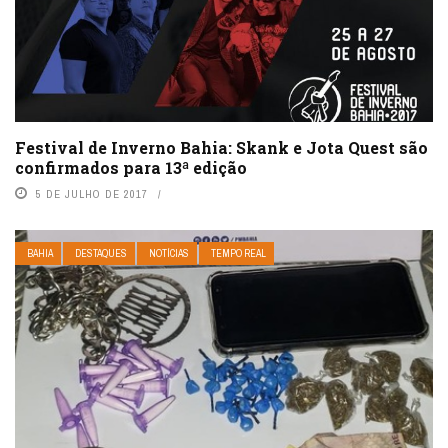
Festival de Inverno Bahia: Skank e Jota Quest são
confirmados para 13ª edição
5 DE JULHO DE 2017
BAHIA
DESTAQUES
NOTÍCIAS
TEMPO REAL