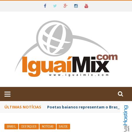
DE IGUAÍ E SUDOESTE DA BAHIA
ÚLTIMAS NOTÍCIAS
Poetas baianos representam o Brasil no XX
BRASIL
DESTAQUES
NOTÍCIAS
SAÚDE