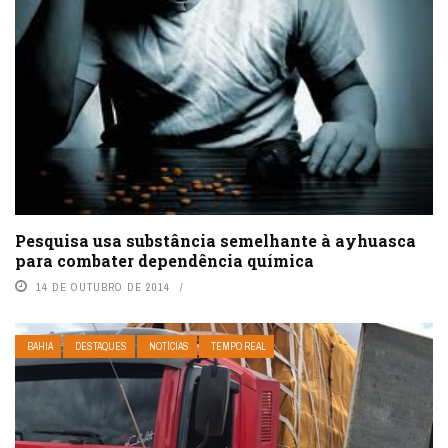
Pesquisa usa substância semelhante à ayhuasca
para combater dependência química
14 DE OUTUBRO DE 2014
BAHIA
DESTAQUES
NOTÍCIAS
TEMPO REAL