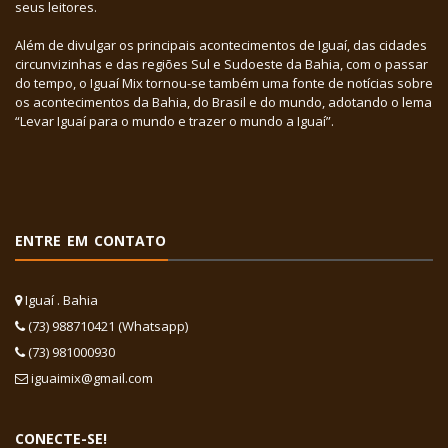
seus leitores.
Além de divulgar os principais acontecimentos de Iguaí, das cidades
circunvizinhas e das regiões Sul e Sudoeste da Bahia, com o passar
do tempo, o Iguaí Mix tornou-se também uma fonte de notícias sobre
os acontecimentos da Bahia, do Brasil e do mundo, adotando o lema
“Levar Iguaí para o mundo e trazer o mundo a Iguaí”.
ENTRE EM CONTATO
Iguaí . Bahia
(73) 988710421 (Whatsapp)
(73) 981000930
iguaimix@gmail.com
CONECTE-SE!