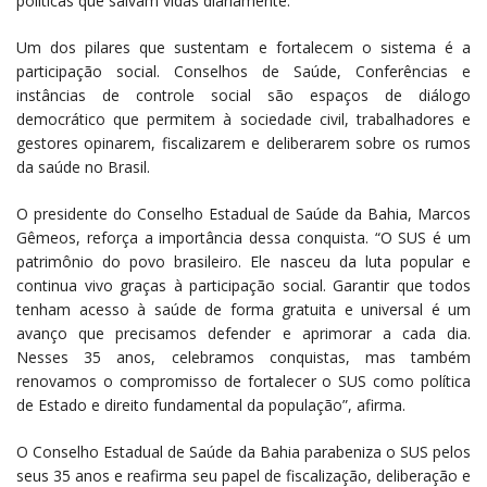
políticas que salvam vidas diariamente.
Um dos pilares que sustentam e fortalecem o sistema é a
participação social. Conselhos de Saúde, Conferências e
instâncias de controle social são espaços de diálogo
democrático que permitem à sociedade civil, trabalhadores e
gestores opinarem, fiscalizarem e deliberarem sobre os rumos
da saúde no Brasil.
O presidente do Conselho Estadual de Saúde da Bahia, Marcos
Gêmeos, reforça a importância dessa conquista. “O SUS é um
patrimônio do povo brasileiro. Ele nasceu da luta popular e
continua vivo graças à participação social. Garantir que todos
tenham acesso à saúde de forma gratuita e universal é um
avanço que precisamos defender e aprimorar a cada dia.
Nesses 35 anos, celebramos conquistas, mas também
renovamos o compromisso de fortalecer o SUS como política
de Estado e direito fundamental da população”, afirma.
O Conselho Estadual de Saúde da Bahia parabeniza o SUS pelos
seus 35 anos e reafirma seu papel de fiscalização, deliberação e