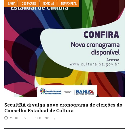
BAHIA
DESTAQUES
NOTÍCIAS
TEMPO REAL
SecultBA divulga novo cronograma de eleições do
Conselho Estadual de Cultura
23 DE FEVEREIRO DE 2018