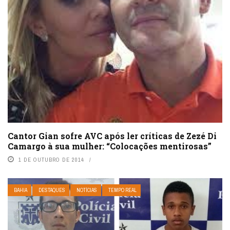
Cantor Gian sofre AVC após ler críticas de Zezé Di
Camargo à sua mulher: “Colocações mentirosas”
1 DE OUTUBRO DE 2014
BAHIA
DESTAQUES
NOTÍCIAS
TEMPO REAL