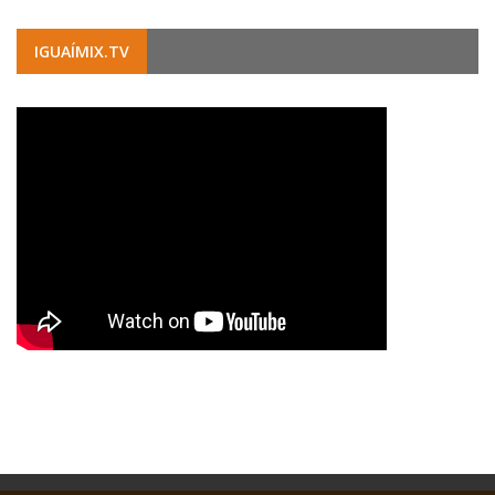
IGUAÍMIX.TV