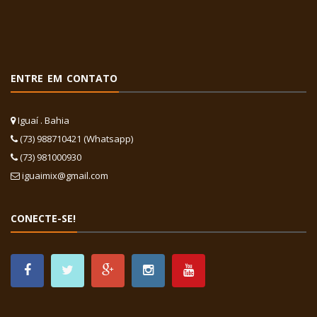
ENTRE EM CONTATO
Iguaí . Bahia
(73) 988710421 (Whatsapp)
(73) 981000930
iguaimix@gmail.com
CONECTE-SE!