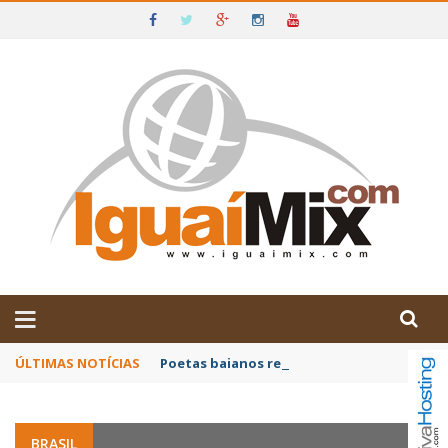
DE IGUAÍ E SUDOESTE DA BAHIA
ÚLTIMAS NOTÍCIAS
Poetas baianos representam o Brasil no XX
BRASIL