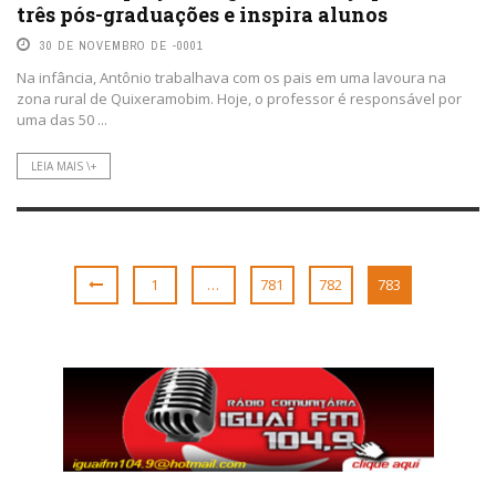
três pós-graduações e inspira alunos
30 DE NOVEMBRO DE -0001
Na infância, Antônio trabalhava com os pais em uma lavoura na
zona rural de Quixeramobim. Hoje, o professor é responsável por
uma das 50 ...
LEIA MAIS \+
1
…
781
782
783