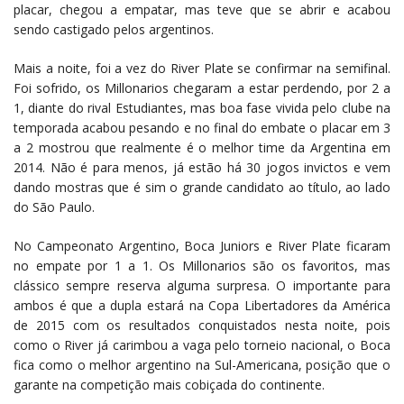
placar, chegou a empatar, mas teve que se abrir e acabou
sendo castigado pelos argentinos.
Mais a noite, foi a vez do River Plate se confirmar na semifinal.
Foi sofrido, os Millonarios chegaram a estar perdendo, por 2 a
1, diante do rival Estudiantes, mas boa fase vivida pelo clube na
temporada acabou pesando e no final do embate o placar em 3
a 2 mostrou que realmente é o melhor time da Argentina em
2014. Não é para menos, já estão há 30 jogos invictos e vem
dando mostras que é sim o grande candidato ao título, ao lado
do São Paulo.
No Campeonato Argentino, Boca Juniors e River Plate ficaram
no empate por 1 a 1. Os Millonarios são os favoritos, mas
clássico sempre reserva alguma surpresa. O importante para
ambos é que a dupla estará na Copa Libertadores da América
de 2015 com os resultados conquistados nesta noite, pois
como o River já carimbou a vaga pelo torneio nacional, o Boca
fica como o melhor argentino na Sul-Americana, posição que o
garante na competição mais cobiçada do continente.