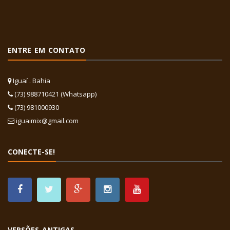
ENTRE EM CONTATO
Iguaí . Bahia
(73) 988710421 (Whatsapp)
(73) 981000930
iguaimix@gmail.com
CONECTE-SE!
VERSÕES ANTIGAS