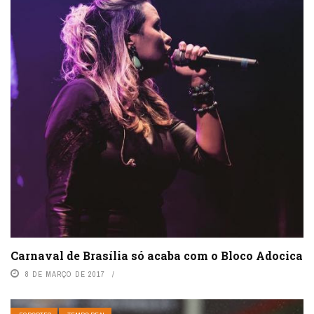
Carnaval de Brasília só acaba com o Bloco Adocica
8 DE MARÇO DE 2017