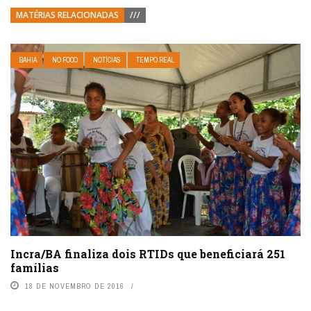
MATÉRIAS RELACIONADAS
///
BAHIA
NO FOCO
NOTÍCIAS
TEMPO REAL
Incra/BA finaliza dois RTIDs que beneficiará 251
famílias
18 DE NOVEMBRO DE 2016