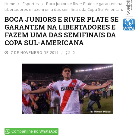
Home
›
Esportes
›
Boca Juniors e River Plate se garantem na
Libertadores e fazem uma das semifinais da Copa Sul-Americana
BOCA JUNIORS E RIVER PLATE SE
GARANTEM NA LIBERTADORES E
FAZEM UMA DAS SEMIFINAIS DA
COPA SUL-AMERICANA
7 DE NOVEMBRO DE 2014
0
Compartilhe no WhatsApp