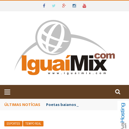
DE IGUAÍ E SUDOESTE DA BAHIA
ÚLTIMAS NOTÍCIAS
Poetas baianos representam o Brasil no XX
ESPORTES
TEMPO REAL