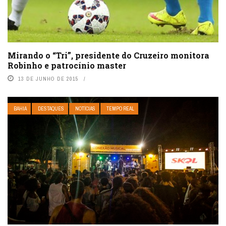
Mirando o “Tri”, presidente do Cruzeiro monitora
Robinho e patrocínio master
13 DE JUNHO DE 2015
BAHIA
DESTAQUES
NOTÍCIAS
TEMPO REAL