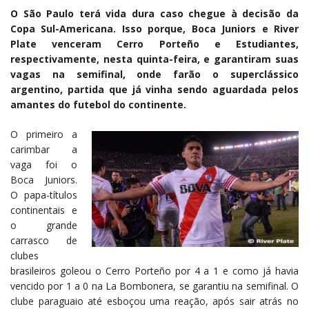
O São Paulo terá vida dura caso chegue à decisão da
Copa Sul-Americana. Isso porque, Boca Juniors e River
Plate venceram Cerro Porteño e Estudiantes,
respectivamente, nesta quinta-feira, e garantiram suas
vagas na semifinal, onde farão o superclássico
argentino, partida que já vinha sendo aguardada pelos
amantes do futebol do continente.
O primeiro a
carimbar a
vaga foi o
Boca Juniors.
O papa-títulos
continentais e
o grande
carrasco de
clubes
brasileiros goleou o Cerro Porteño por 4 a 1 e como já havia
vencido por 1 a 0 na La Bombonera, se garantiu na semifinal. O
clube paraguaio até esboçou uma reação, após sair atrás no