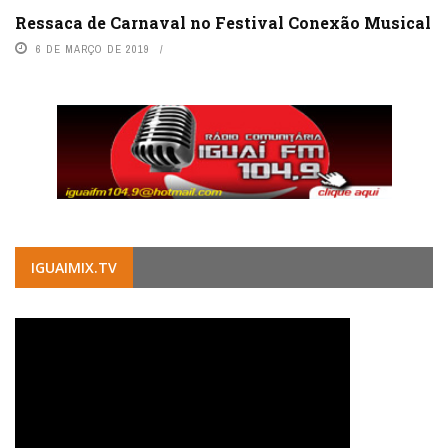
Ressaca de Carnaval no Festival Conexão Musical
6 DE MARÇO DE 2019
IGUAIMIX.TV