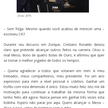
(Foto: AFP)
– Sem folga. Mesmo quando você acabou de merecer uma –
escreveu CR7.
Durante seu discurso em Zurique, Cristiano Ronaldo deixou
claro que pretende alcançar outros feitos na carreira. Citou o
rival Messi, dono de quatro Bolas de Ouro, e afirmou que quer
se tornar o melhor jogador de todos os tempos.
– Queria agradecer a todos que votaram em mim. A meu
treinador, meus companheiros, meu presidente. Foi um ano
expressivo para mim a nível pessoal e coletivo. Ganhar um
troféu com esta dimensão é único. Estou muito feliz. Isto me dá
motivação para continuar a trabalhar da mesma forma que
tenho feito até agora. Nunca pensei em ganhar três vezes esta
bolinha. Espero não parar por aqui. Quero alcançar o Messi –
disse o luso, antes de terminar com o grito.