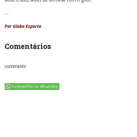
…
Por Globo Esporte
Comentários
comments
Compartilhe no WhatsApp