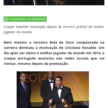
Compartilhe no WhatsApp
Craque mantém motivação depois de terceiro prêmio de melhor
jogador do mundo
Nem mesmo a terceira Bola de Ouro conquistada na
carreira diminuiu a motivação de
Cristiano Ronaldo
. Um
dia após ser eleito o melhor jogador do mundo em 2014, o
craque português anunciou nas redes sociais que vai
treinar, mesmo depois da premiação.