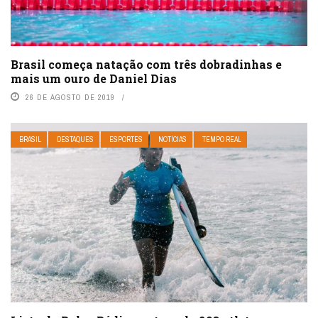
Brasil começa natação com três dobradinhas e
mais um ouro de Daniel Dias
26 DE AGOSTO DE 2019
BRASIL
DESTAQUES
ESPORTES
NOTÍCIAS
TEMPO REAL