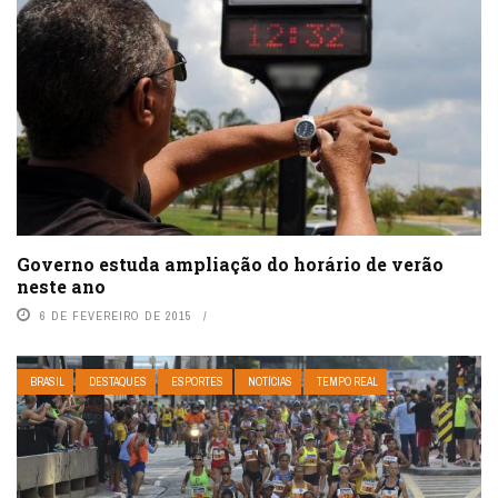
Governo estuda ampliação do horário de verão
neste ano
6 DE FEVEREIRO DE 2015
BRASIL
DESTAQUES
ESPORTES
NOTÍCIAS
TEMPO REAL