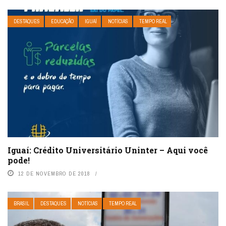
DESTAQUES
EDUCAÇÃO
IGUAÍ
NOTÍCIAS
TEMPO REAL
Iguaí: Crédito Universitário Uninter – Aqui você
pode!
12 DE NOVEMBRO DE 2018
BRASIL
DESTAQUES
NOTÍCIAS
TEMPO REAL