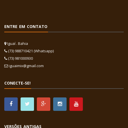
ENTRE EM CONTATO
Iguaí . Bahia
(73) 988710421 (Whatsapp)
(73) 981000930
iguaimix@gmail.com
CONECTE-SE!
VERSÕES ANTIGAS