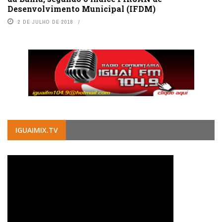
Desenvolvimento Municipal (IFDM)
2 DE JULHO DE 2018
IGUAIMIX.TV