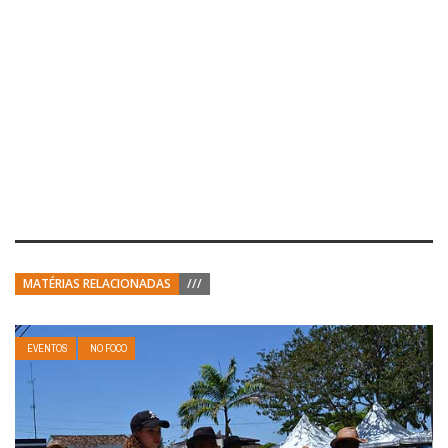
MATÉRIAS RELACIONADAS
///
EVENTOS
NO FOCO