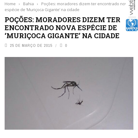
Home
›
Bahia
›
Poções: moradores dizem ter encontrado nova
espécie de ‘Muriçoca Gigante’ na cidade
POÇÕES: MORADORES DIZEM TER
ENCONTRADO NOVA ESPÉCIE DE
‘MURIÇOCA GIGANTE’ NA CIDADE
25 DE MARÇO DE 2015
0