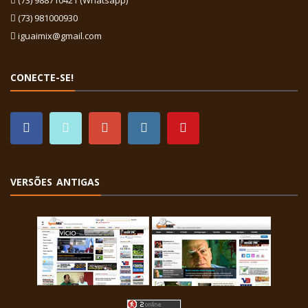
(73) 988710421 (Whatsapp)
(73) 981000930
iguaimix@gmail.com
CONECTE-SE!
VERSÕES ANTIGAS