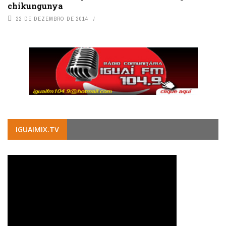
chikungunya
22 DE DEZEMBRO DE 2014
IGUAIMIX.TV