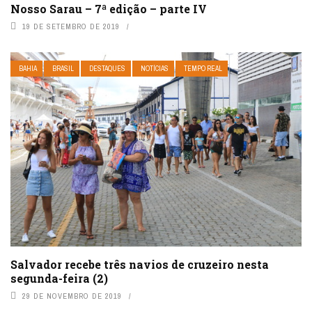
Nosso Sarau – 7ª edição – parte IV
19 DE SETEMBRO DE 2019
BAHIA
BRASIL
DESTAQUES
NOTÍCIAS
TEMPO REAL
Salvador recebe três navios de cruzeiro nesta
segunda-feira (2)
29 DE NOVEMBRO DE 2019