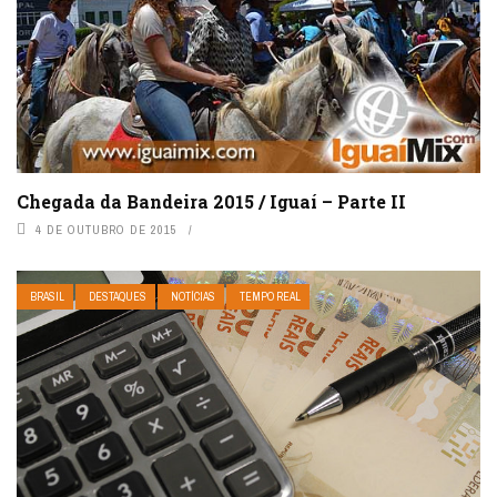
Chegada da Bandeira 2015 / Iguaí – Parte II
4 DE OUTUBRO DE 2015
BRASIL
DESTAQUES
NOTÍCIAS
TEMPO REAL