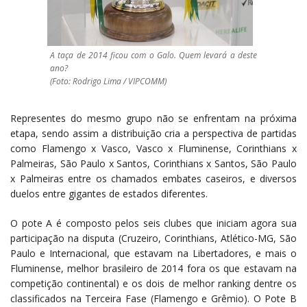
A taça de 2014 ficou com o Galo. Quem levará a deste
ano?
(Foto: Rodrigo Lima / VIPCOMM)
Representes do mesmo grupo não se enfrentam na próxima
etapa, sendo assim a distribuição cria a perspectiva de partidas
como Flamengo x Vasco, Vasco x Fluminense, Corinthians x
Palmeiras, São Paulo x Santos, Corinthians x Santos, São Paulo
x Palmeiras entre os chamados embates caseiros, e diversos
duelos entre gigantes de estados diferentes.
O pote A é composto pelos seis clubes que iniciam agora sua
participação na disputa (Cruzeiro, Corinthians, Atlético-MG, São
Paulo e Internacional, que estavam na Libertadores, e mais o
Fluminense, melhor brasileiro de 2014 fora os que estavam na
competição continental) e os dois de melhor ranking dentre os
classificados na Terceira Fase (Flamengo e Grêmio). O Pote B