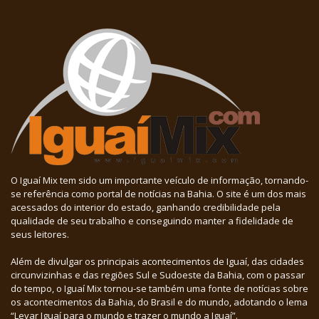
O Iguaí Mix tem sido um importante veículo de informação, tornando-
se referência como portal de notícias na Bahia. O site é um dos mais
acessados do interior do estado, ganhando credibilidade pela
qualidade de seu trabalho e conseguindo manter a fidelidade de
seus leitores.
Além de divulgar os principais acontecimentos de Iguaí, das cidades
circunvizinhas e das regiões Sul e Sudoeste da Bahia, com o passar
do tempo, o Iguaí Mix tornou-se também uma fonte de notícias sobre
os acontecimentos da Bahia, do Brasil e do mundo, adotando o lema
“Levar Iguaí para o mundo e trazer o mundo a Iguaí”.