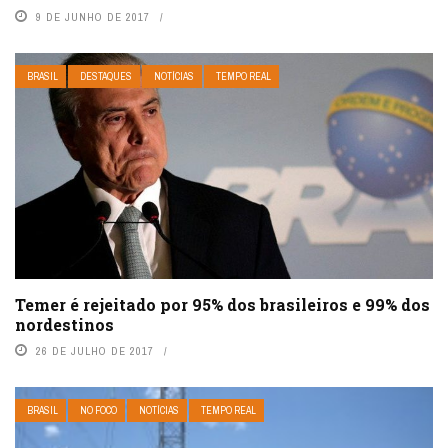
9 DE JUNHO DE 2017
BRASIL
DESTAQUES
NOTÍCIAS
TEMPO REAL
Temer é rejeitado por 95% dos brasileiros e 99% dos
nordestinos
26 DE JULHO DE 2017
BRASIL
NO FOCO
NOTÍCIAS
TEMPO REAL