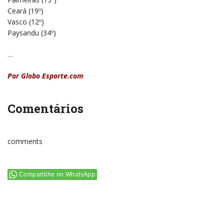
Ceará (19º)
Vasco (12º)
Paysandu (34º)
…
Por Globo Esporte.com
Comentários
comments
Compartilhe no WhatsApp