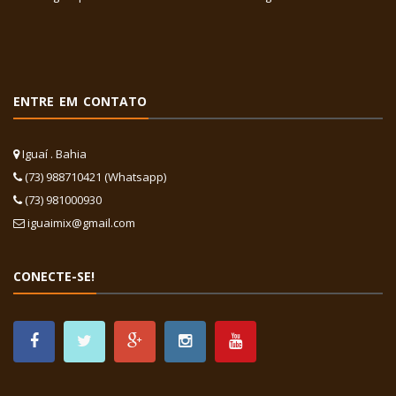
ENTRE EM CONTATO
Iguaí . Bahia
(73) 988710421 (Whatsapp)
(73) 981000930
iguaimix@gmail.com
CONECTE-SE!