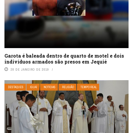
Garota é baleada dentro de quarto de motel e dois
indivíduos armados são presos em Jequié
28 DE JANEIRO DE 2019
DESTAQUES
IGUAÍ
NOTÍCIAS
RELIGIÃO
TEMPO REAL