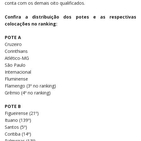
conta com os demais oito qualificados.
Confira a distribuição dos potes e as respectivas
colocações no ranking:
POTE A
Cruzeiro
Corinthians
Atlético-MG
São Paulo
Internacional
Fluminense
Flamengo (3º no ranking)
Grêmio (4º no ranking)
POTE B
Figueirense (21º)
Ituano (139º)
Santos (5º)
Coritiba (14º)
Palmeiras (13º)