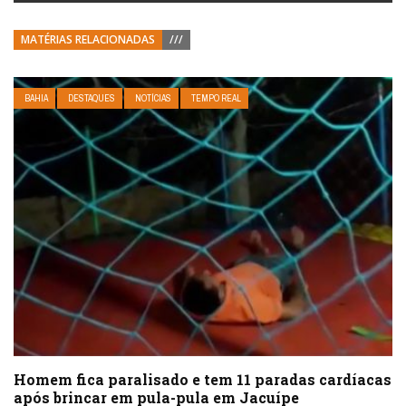
MATÉRIAS RELACIONADAS
///
BAHIA
DESTAQUES
NOTÍCIAS
TEMPO REAL
Homem fica paralisado e tem 11 paradas cardíacas
após brincar em pula-pula em Jacuípe