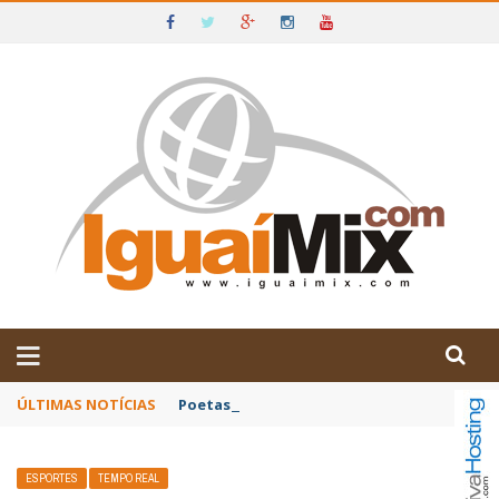
DE IGUAÍ E SUDOESTE DA BAHIA
ÚLTIMAS NOTÍCIAS
Poetas baianos representam o Brasil no XX
ESPORTES
TEMPO REAL