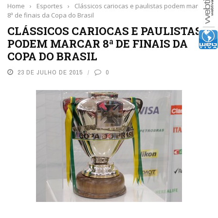
Home
›
Esportes
›
Clássicos cariocas e paulistas podem marcar
8ª de finais da Copa do Brasil
CLÁSSICOS CARIOCAS E PAULISTAS
PODEM MARCAR 8ª DE FINAIS DA
COPA DO BRASIL
23 DE JULHO DE 2015
0