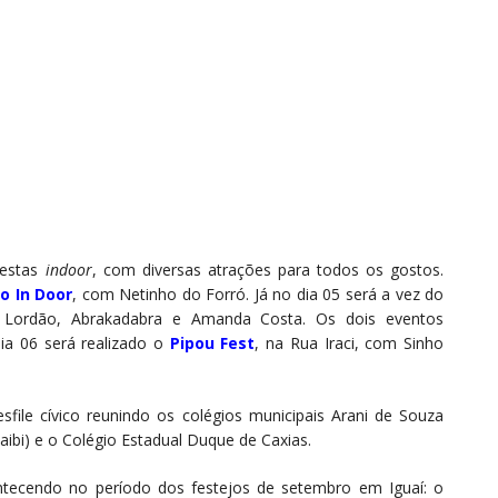
festas
indoor
, com diversas atrações para todos os gostos.
o In Door
, com Netinho do Forró. Já no dia 05 será a vez do
a, Lordão, Abrakadabra e Amanda Costa. Os dois eventos
ia 06 será realizado o
Pipou Fest
, na Rua Iraci, com Sinho
file cívico reunindo os colégios municipais Arani de Souza
aibi) e o Colégio Estadual Duque de Caxias.
tecendo no período dos festejos de setembro em Iguaí: o