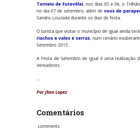
Torneio de Futevôlei
, nos dias 05 e 06, o Trilh
no dia 07 de setembro, além de
voos de parape
Sandro Louzada durante os dias de festa.
O turista que visitar o município de Iguaí ainda t
riachos e vales e serras
, num cenário exuberante
Setembro 2015.
A Festa de Setembro de Iguaí é uma realização d
Vereadores.
…
Por Jhon Lopez
Comentários
comments