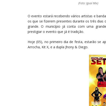
(Foto: Iguaí Mix)
O evento estará recebendo vários artistas e bandas
os que se fizerem presentes durante os três dias 
grande. O município já conta com uma grande
prestigiar o evento que já é tradição.
Hoje (05), no primeiro dia de festa, estarão se
Arrocha, Kit X, e a dupla Jhony & Diego.