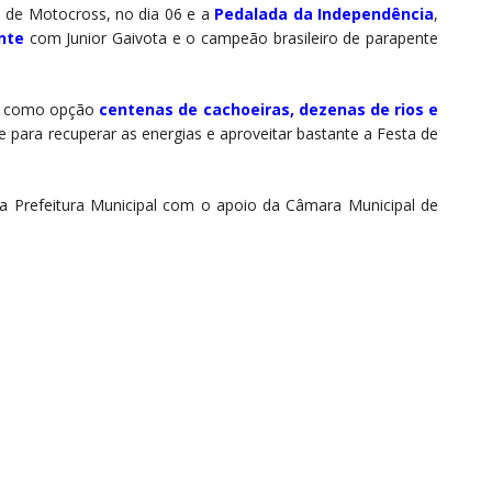
ão de Motocross, no dia 06 e a
Pedalada da Independência
,
nte
com Junior Gaivota e o campeão brasileiro de parapente
erá como opção
centenas de cachoeiras, dezenas de rios e
 para recuperar as energias e aproveitar bastante a Festa de
a Prefeitura Municipal com o apoio da Câmara Municipal de