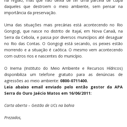
na região, mas que não deixa de ter uma parcela de culpa
daqueles que destroem o meio ambiente, sem pensar na
importância da preservação.
Uma das situações mais precárias está acontecendo no Rio
Gongogi, que nasce no distrito de Itajaí, em Nova Canaã, na
Serra da Cebola, e passa por diversos municípios até desaguar
no Rio das Contas. O Gongogi está secando, os peixes estão
morrendo e a situação é caótica. O mesmo vem acontecendo
com outros rios e nascentes do município.
O Inema (Instituto do Meio Ambiente e Recursos Hídricos)
disponibiliza um telefone gratuito para as denúncias de
agressões ao meio ambiente:
0800-0711400.
Leia abaixo email enviado pelo então gestor da APA
Serra do Ouro Jaécio Matos em 16/06/2011:
Carta aberta – Gestão de UCs na bahia
Prezados,