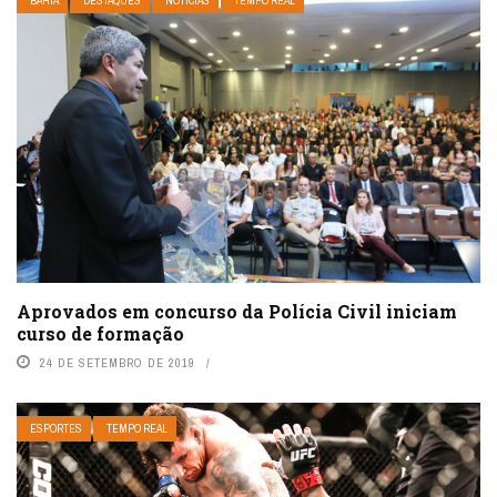
BAHIA
DESTAQUES
NOTÍCIAS
TEMPO REAL
Aprovados em concurso da Polícia Civil iniciam
curso de formação
24 DE SETEMBRO DE 2019
ESPORTES
TEMPO REAL