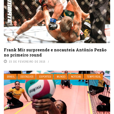
Frank Mir surpreende e nocauteia Antônio Pezão
no primeiro round
23 DE FEVEREIRO DE 2015
BRASIL
DESTAQUES
ESPORTES
MUNDO
NOTÍCIAS
TEMPO REAL