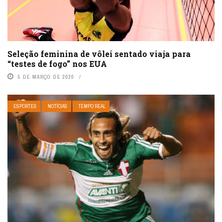
Seleção feminina de vôlei sentado viaja para
“testes de fogo” nos EUA
5 DE MARÇO DE 2020
ESPORTES
NOTÍCIAS
TEMPO REAL