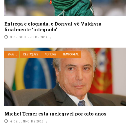
Entrega é elogiada, e Dorival vê Valdivia
finalmente ‘integrado’
3 DE OUTUBRO DE 2014
BRASIL
DESTAQUES
NOTÍCIAS
TEMPO REAL
Michel Temer está inelegível por oito anos
4 DE JUNHO DE 2016