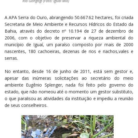
Rio Gongogi (Foto: Iguaí Mix)
A APA Serra do Ouro, abrangendo 50.667.62 hectares, foi criada
Secretaria de Meio Ambiente e Recursos Hídricos do Estado da
Bahia, através do decreto nº 10.194 de 27 de dezembro de
2006, com o objetivo de preservar a riqueza ambiental do
município de Iguaí, um paraíso composto por mais de 2000
nascentes, 180 cachoeiras, dezenas de rios e riachos,vales e
serras.
No entanto, desde 16 de junho de 2011, está sem gestor e,
apesar das inúmeras solicitações ao secretário do meio
ambiente Eugênio Splenger, nada foi feito pelo governo do
estado, que não nomeou até o momento um gestor substituto,
o que paralisou as atividades da instituição e impediu a reunião
de seus conselheiros.