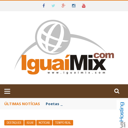
DE IGUAÍ E SUDOESTE DA BAHIA
ÚLTIMAS NOTÍCIAS
Poetas baianos representam o Brasil no XX
DESTAQUES
IGUAÍ
NOTÍCIAS
TEMPO REAL