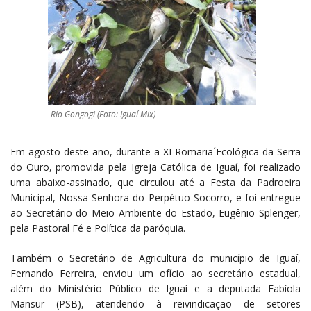
Rio Gongogi (Foto: Iguaí Mix)
Em agosto deste ano, durante a XI Romaria´Ecológica da Serra
do Ouro, promovida pela Igreja Católica de Iguaí, foi realizado
uma abaixo-assinado, que circulou até a Festa da Padroeira
Municipal, Nossa Senhora do Perpétuo Socorro, e foi entregue
ao Secretário do Meio Ambiente do Estado, Eugênio Splenger,
pela Pastoral Fé e Política da paróquia.
Também o Secretário de Agricultura do município de Iguaí,
Fernando Ferreira, enviou um ofício ao secretário estadual,
além do Ministério Público de Iguaí e a deputada Fabíola
Mansur (PSB), atendendo à reivindicação de setores