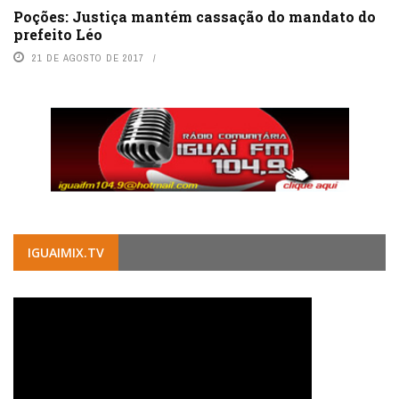
Poções: Justiça mantém cassação do mandato do
prefeito Léo
21 DE AGOSTO DE 2017
IGUAIMIX.TV