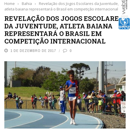
Home
›
Bahia
›
Revelação dos Jogos Escolares da Juventude,
atleta baiana representará o Brasil em competição internacional
REVELAÇÃO DOS JOGOS ESCOLARES
DA JUVENTUDE, ATLETA BAIANA
REPRESENTARÁ O BRASIL EM
COMPETIÇÃO INTERNACIONAL
1 DE DEZEMBRO DE 2017
0