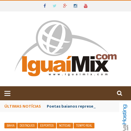
DE IGUAÍ E SUDOESTE DA BAHIA
ÚLTIMAS NOTÍCIAS
Poetas baianos representam o Brasil no XX
BAHIA
DESTAQUES
ESPORTES
NOTÍCIAS
TEMPO REAL