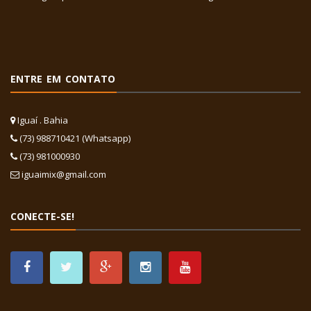
ENTRE EM CONTATO
Iguaí . Bahia
(73) 988710421 (Whatsapp)
(73) 981000930
iguaimix@gmail.com
CONECTE-SE!