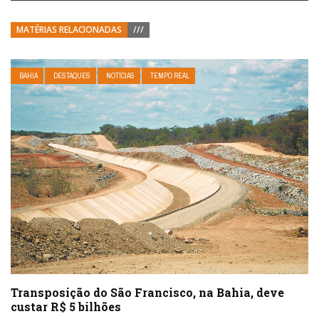
MATÉRIAS RELACIONADAS
///
BAHIA
DESTAQUES
NOTÍCIAS
TEMPO REAL
Transposição do São Francisco, na Bahia, deve
custar R$ 5 bilhões