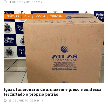
11 DE SETEMBRO DE 2015
DESTAQUES
IGUAÍ
NOTÍCIAS
TEMPO REAL
Iguaí: funcionário de armazém é preso e confessa
ter furtado o próprio patrão
29 DE JANEIRO DE 2020