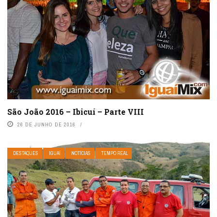
São João 2016 – Ibicuí – Parte VIII
26 DE JUNHO DE 2016
DESTAQUES
IGUAÍ
NOTÍCIAS
TEMPO REAL