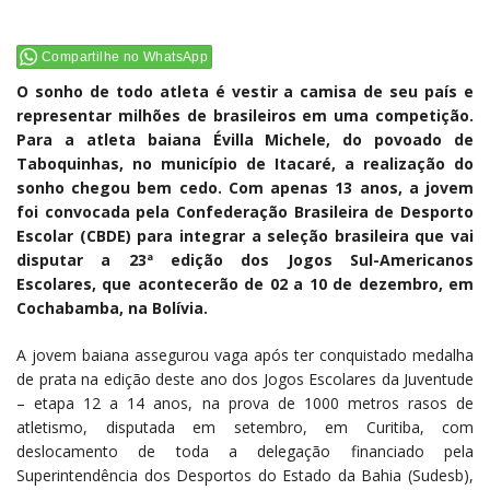
Compartilhe no WhatsApp
O sonho de todo atleta é vestir a camisa de seu país e
representar milhões de brasileiros em uma competição.
Para a atleta baiana Évilla Michele, do povoado de
Taboquinhas, no município de Itacaré, a realização do
sonho chegou bem cedo. Com apenas 13 anos, a jovem
foi convocada pela Confederação Brasileira de Desporto
Escolar (CBDE) para integrar a seleção brasileira que vai
disputar a 23ª edição dos Jogos Sul-Americanos
Escolares, que acontecerão de 02 a 10 de dezembro, em
Cochabamba, na Bolívia.
A jovem baiana assegurou vaga após ter conquistado medalha
de prata na edição deste ano dos Jogos Escolares da Juventude
– etapa 12 a 14 anos, na prova de 1000 metros rasos de
atletismo, disputada em setembro, em Curitiba, com
deslocamento de toda a delegação financiado pela
Superintendência dos Desportos do Estado da Bahia (Sudesb),