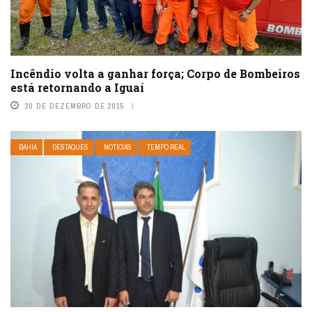
Incêndio volta a ganhar força; Corpo de Bombeiros
está retornando a Iguaí
20 DE DEZEMBRO DE 2015
BAHIA
DESTAQUES
NOTÍCIAS
TEMPO REAL