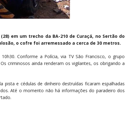
a (28) em um trecho da BA-210 de Curaçá, no Sertão do
plosão, o cofre foi arremessado a cerca de 30 metros.
 10h30. Conforme a Polícia, via TV São Francisco, o grupo
 Os criminosos ainda renderam os vigilantes, os obrigando a
a pista e cédulas de dinheiro destruídas ficaram espalhadas
eridos. Até o momento não há informações do paradeiro dos
rtado.