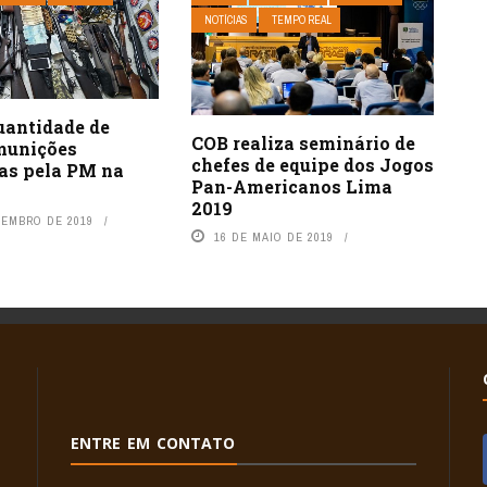
NOTÍCIAS
TEMPO REAL
uantidade de
COB realiza seminário de
munições
chefes de equipe dos Jogos
das pela PM na
Pan-Americanos Lima
2019
VEMBRO DE 2019
16 DE MAIO DE 2019
ENTRE EM CONTATO