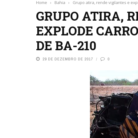
Home
›
Bahia
›
Grupo atira, rende vigilantes e ex
GRUPO ATIRA, R
EXPLODE CARRO
DE BA-210
29 DE DEZEMBRO DE 2017
0