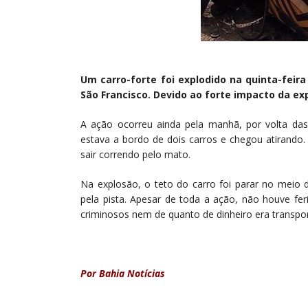
Um carro-forte foi explodido na quinta-feir
São Francisco. Devido ao forte impacto da ex
A ação ocorreu ainda pela manhã, por volta das
estava a bordo de dois carros e chegou atirando.
sair correndo pelo mato.
Na explosão, o teto do carro foi parar no meio d
pela pista. Apesar de toda a ação, não houve f
criminosos nem de quanto de dinheiro era transpo
Por Bahia Notícias