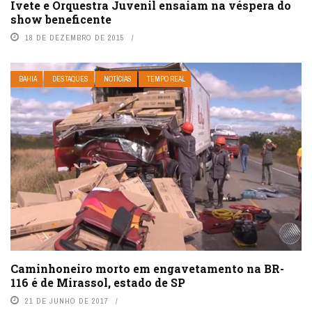
Ivete e Orquestra Juvenil ensaiam na véspera do
show beneficente
18 DE DEZEMBRO DE 2015
BAHIA
DESTAQUES
NOTÍCIAS
TEMPO REAL
Caminhoneiro morto em engavetamento na BR-
116 é de Mirassol, estado de SP
21 DE JUNHO DE 2017