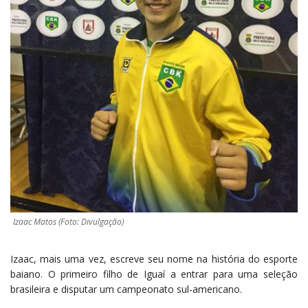
Izaac Matos (Foto: Divulgação)
Izaac, mais uma vez, escreve seu nome na história do esporte
baiano. O primeiro filho de Iguaí a entrar para uma seleção
brasileira e disputar um campeonato sul-americano.