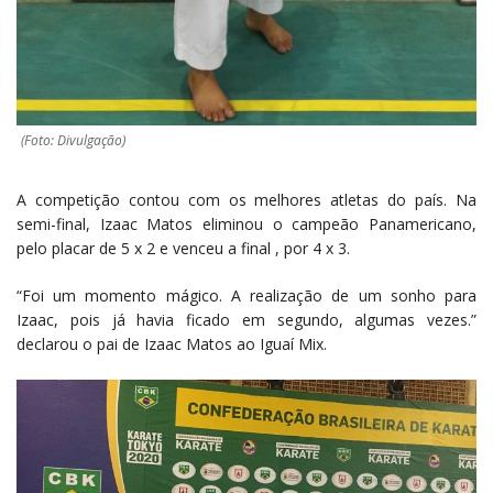
(Foto: Divulgação)
A competição contou com os melhores atletas do país. Na
semi-final, Izaac Matos eliminou o campeão Panamericano,
pelo placar de 5 x 2 e venceu a final , por 4 x 3.
“Foi um momento mágico. A realização de um sonho para
Izaac, pois já havia ficado em segundo, algumas vezes.”
declarou o pai de Izaac Matos ao Iguaí Mix.