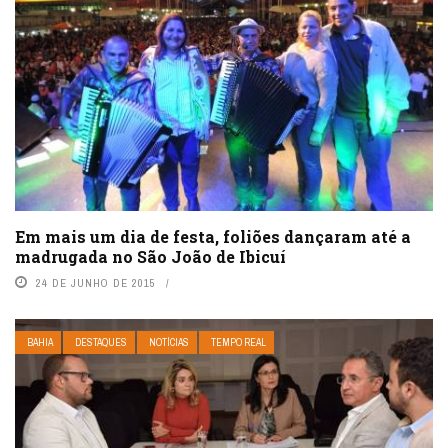
Em mais um dia de festa, foliões dançaram até a
madrugada no São João de Ibicuí
24 DE JUNHO DE 2015
BAHIA
DESTAQUES
NOTÍCIAS
TEMPO REAL