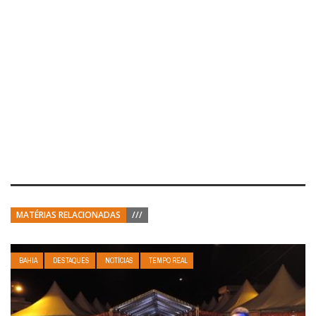
MATÉRIAS RELACIONADAS
///
BAHIA
DESTAQUES
NOTÍCIAS
TEMPO REAL