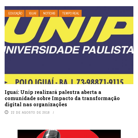
EDUCAÇÃO
IGUAÍ
NOTÍCIAS
TEMPO REAL
Iguaí: Unip realizará palestra aberta a
comunidade sobre Impacto da transformação
digital nas organizações
22 DE AGOSTO DE 2018