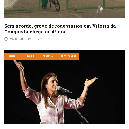
Sem acordo, greve de rodoviários em Vitória da
Conquista chega ao 4º dia
24 DE JUNHO DE 2015
BAHIA
DESTAQUES
NOTÍCIAS
TEMPO REAL