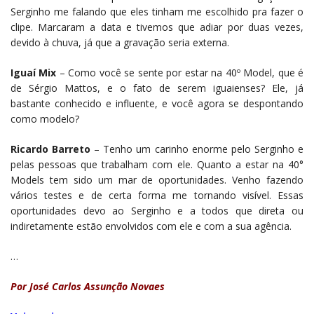
Serginho me falando que eles tinham me escolhido pra fazer o
clipe. Marcaram a data e tivemos que adiar por duas vezes,
devido à chuva, já que a gravação seria externa.
Iguaí Mix
– Como você se sente por estar na 40º Model, que é
de Sérgio Mattos, e o fato de serem iguaienses? Ele, já
bastante conhecido e influente, e você agora se despontando
como modelo?
Ricardo Barreto
– Tenho um carinho enorme pelo Serginho e
pelas pessoas que trabalham com ele. Quanto a estar na 40°
Models tem sido um mar de oportunidades. Venho fazendo
vários testes e de certa forma me tornando visível. Essas
oportunidades devo ao Serginho e a todos que direta ou
indiretamente estão envolvidos com ele e com a sua agência.
…
Por José Carlos Assunção Novaes