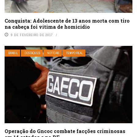
Conquista: Adolescente de 13 anos morta com tiro
na cabeça foi vítima de homicídio
9 DE FEVEREIRO DE 2017
BRASIL
DESTAQUES
NOTÍCIAS
TEMPO REAL
Operação do Gncoc combate facções criminosas