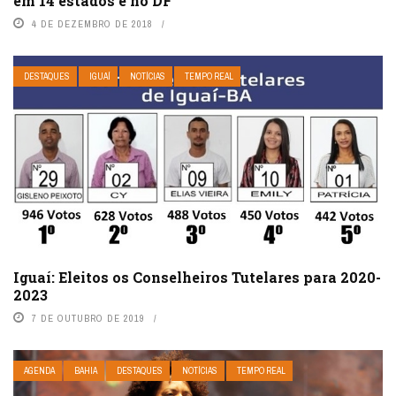
em 14 estados e no DF
4 DE DEZEMBRO DE 2018
DESTAQUES
IGUAÍ
NOTÍCIAS
TEMPO REAL
Iguaí: Eleitos os Conselheiros Tutelares para 2020-
2023
7 DE OUTUBRO DE 2019
AGENDA
BAHIA
DESTAQUES
NOTÍCIAS
TEMPO REAL