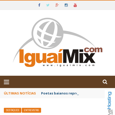
DE IGUAÍ E SUDOESTE DA BAHIA
ÚLTIMAS NOTÍCIAS
Poetas baianos representam o Brasil no XX
DESTAQUES
ENTREVISTAS