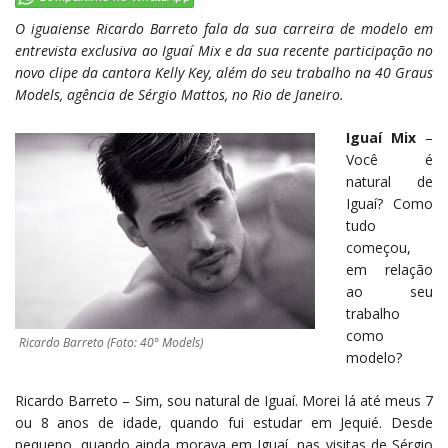
O iguaiense Ricardo Barreto fala da sua carreira de modelo em
entrevista exclusiva ao Iguaí Mix e da sua recente participação no
novo clipe da cantora Kelly Key, além do seu trabalho na 40 Graus
Models, agência de Sérgio Mattos, no Rio de Janeiro.
Iguaí Mix
–
Você é
natural de
Iguaí? Como
tudo
começou,
em relação
ao seu
trabalho
como
Ricardo Barreto (Foto: 40° Models)
modelo?
Ricardo Barreto – Sim, sou natural de Iguaí. Morei lá até meus 7
ou 8 anos de idade, quando fui estudar em Jequié. Desde
pequeno, quando ainda morava em Iguaí, nas visitas de Sérgio