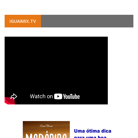
IGUAIMIX.TV