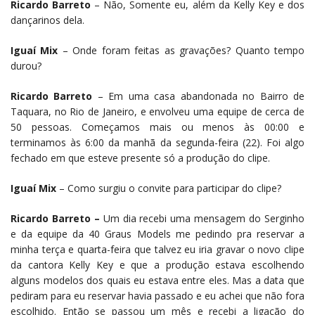
Ricardo Barreto
– Não, Somente eu, além da Kelly Key e dos
dançarinos dela.
Iguaí Mix
– Onde foram feitas as gravações? Quanto tempo
durou?
Ricardo Barreto
– Em uma casa abandonada no Bairro de
Taquara, no Rio de Janeiro, e envolveu uma equipe de cerca de
50 pessoas. Começamos mais ou menos às 00:00 e
terminamos às 6:00 da manhã da segunda-feira (22). Foi algo
fechado em que esteve presente só a produção do clipe.
Iguaí Mix
– Como surgiu o convite para participar do clipe?
Ricardo Barreto –
Um dia recebi uma mensagem do Serginho
e da equipe da 40 Graus Models me pedindo pra reservar a
minha terça e quarta-feira que talvez eu iria gravar o novo clipe
da cantora Kelly Key e que a produção estava escolhendo
alguns modelos dos quais eu estava entre eles. Mas a data que
pediram para eu reservar havia passado e eu achei que não fora
escolhido. Então se passou um mês e recebi a ligação do