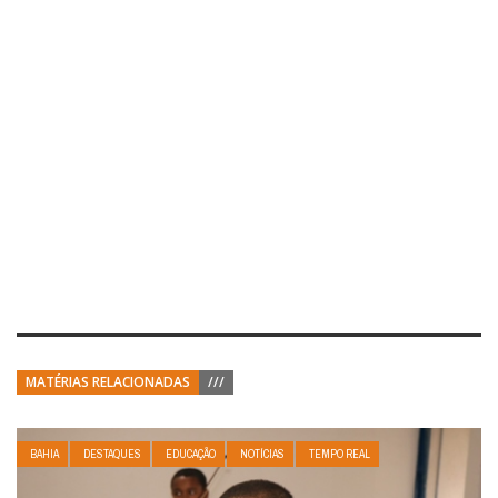
MATÉRIAS RELACIONADAS
///
BAHIA
DESTAQUES
EDUCAÇÃO
NOTÍCIAS
TEMPO REAL