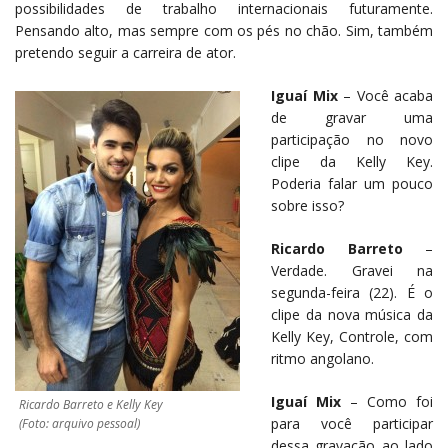
possibilidades de trabalho internacionais futuramente.
Pensando alto, mas sempre com os pés no chão. Sim, também
pretendo seguir a carreira de ator.
Iguaí Mix
– Você acaba
de gravar uma
participação no novo
clipe da Kelly Key.
Poderia falar um pouco
sobre isso?
Ricardo Barreto
–
Verdade. Gravei na
segunda-feira (22). É o
clipe da nova música da
Kelly Key, Controle, com
ritmo angolano.
Iguaí Mix
– Como foi
Ricardo Barreto e Kelly Key
para você participar
(Foto: arquivo pessoal)
dessa gravação ao lado