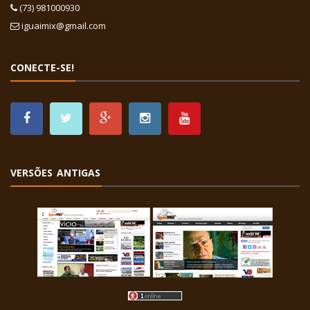
(73) 981000930
iguaimix@gmail.com
CONECTE-SE!
VERSÕES ANTIGAS