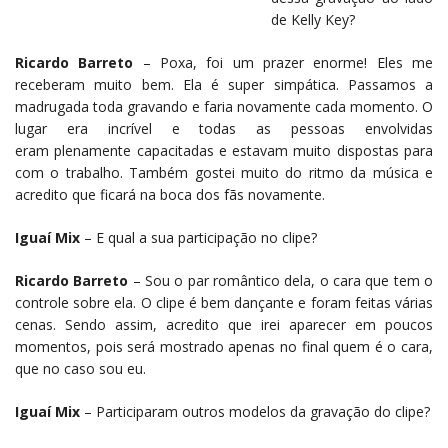
de Kelly Key?
Ricardo Barreto
– Poxa, foi um prazer enorme! Eles me
receberam muito bem. Ela é super simpática. Passamos a
madrugada toda gravando e faria novamente cada momento. O
lugar era incrível e todas as pessoas envolvidas
eram plenamente capacitadas e estavam muito dispostas para
com o trabalho. Também gostei muito do ritmo da música e
acredito que ficará na boca dos fãs novamente.
Iguaí Mix
– E qual a sua participação no clipe?
Ricardo Barreto
– Sou o par romântico dela, o cara que tem o
controle sobre ela. O clipe é bem dançante e foram feitas várias
cenas. Sendo assim, acredito que irei aparecer em poucos
momentos, pois será mostrado apenas no final quem é o cara,
que no caso sou eu.
Iguaí Mix
– Participaram outros modelos da gravação do clipe?