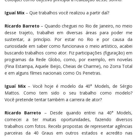
Iguaí Mix
– Que trabalhos você realizou a partir daí?
Ricardo Barreto
– Quando cheguei no Rio de Janeiro, no meio
desse trajeto, trabalhei em diversas áreas para poder me
sustentar, a princípio. Por estar no Rio e por causa da
curiosidade em saber como funcionava o meio artístico, acabei
buscando trabalhos como ator. Fiz participações (figuração) em
programas da Rede Globo, como, por exemplo, em novelas
(Fina Estampa, Aquele Beijo, Cheias de Charme), no Zorra Total
e em alguns filmes nacionais como Os Penetras.
Iguaí Mix
– Você hoje é modelo da 40° Models, de Sérgio
Mattos. Como tem sido o seu trabalho como modelo?
Você pretende tentar também a carreira de ator?
Ricardo Barreto
– Desde quando entrei na 40° Models,
comecei a ter muitas oportunidades, fazendo diversos
trabalhos com fotos. Recebi propostas de representar agências
parceiras da 40 Graus em outros estados e acredito nas