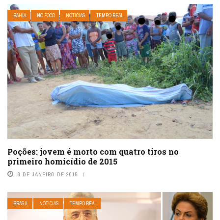
BAHIA
NO FOCO
NOTÍCIAS
TEMPO REAL
Poções: jovem é morto com quatro tiros no
primeiro homicídio de 2015
8 DE JANEIRO DE 2015
BRASIL
NOTÍCIAS
TEMPO REAL