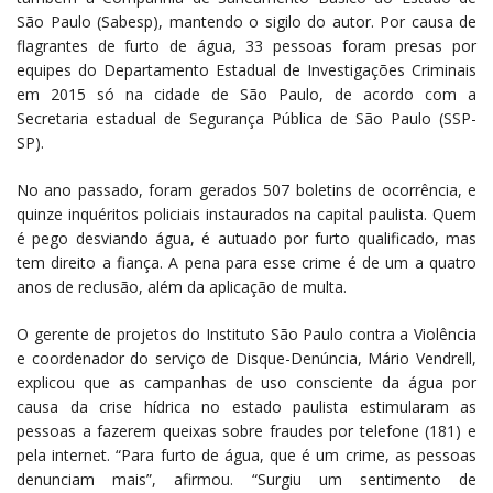
São Paulo (Sabesp), mantendo o sigilo do autor. Por causa de
flagrantes de furto de água, 33 pessoas foram presas por
equipes do Departamento Estadual de Investigações Criminais
em 2015 só na cidade de São Paulo, de acordo com a
Secretaria estadual de Segurança Pública de São Paulo (SSP-
SP).
No ano passado, foram gerados 507 boletins de ocorrência, e
quinze inquéritos policiais instaurados na capital paulista. Quem
é pego desviando água, é autuado por furto qualificado, mas
tem direito a fiança. A pena para esse crime é de um a quatro
anos de reclusão, além da aplicação de multa.
O gerente de projetos do Instituto São Paulo contra a Violência
e coordenador do serviço de Disque-Denúncia, Mário Vendrell,
explicou que as campanhas de uso consciente da água por
causa da crise hídrica no estado paulista estimularam as
pessoas a fazerem queixas sobre fraudes por telefone (181) e
pela internet. “Para furto de água, que é um crime, as pessoas
denunciam mais”, afirmou. “Surgiu um sentimento de