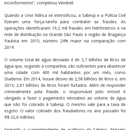
inconformismo”, completou Vendrell.
Quando a crise hídrica se intensificou, a Sabesp e a Polícia Civil
fizeram uma força-tarefa para combater as fraudes. As
operações identificaram 19,2 mil fraudes em hidrômetros e na
rede de distribuição na Grande São Paulo e região de Bragança
Paulista em 2015, número 24% maior na comparação com
2014.
O volume total de água desviado é de 3,7 bilhões de litros de
água que, segundo a companhia, são suficientes para abastecer
uma cidade com 400 mil habitantes por um mês, como
Diadema. Em 2014, houve desvio de 2,58 bilhões de litros e, em
2013, 2,61 bilhões de litros foram furtados. Além de responder
criminalmente pela fraude, o responsável pelo imóvel é
obrigado a fazer o pagamento retroativo ao volume de água
que não foi cobrado à Sabesp. O mesmo vale para a taxa de
esgoto. O valor cobrado dos fraudadores no ano passado foi
R$ 32,6 milhões.
Segundo o superintendente de auditoria da Sabesp, Marcelo