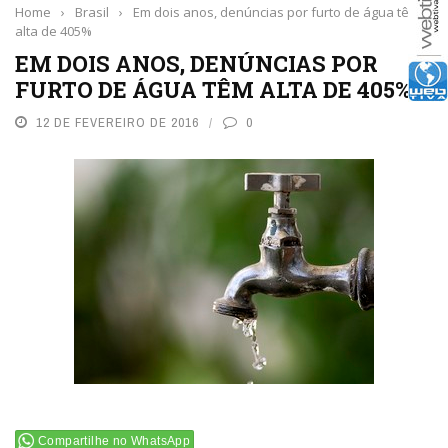
Home
›
Brasil
›
Em dois anos, denúncias por furto de água têm
alta de 405%
EM DOIS ANOS, DENÚNCIAS POR
FURTO DE ÁGUA TÊM ALTA DE 405%
12 DE FEVEREIRO DE 2016
0
Compartilhe no WhatsApp