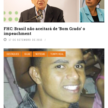
FHC: Brasil não aceitará de ‘Bom Grado’ o
impeachment
17 DE SETEMBRO DE 2015
DESTAQUES
IGUAÍ
NOTÍCIAS
TEMPO REAL