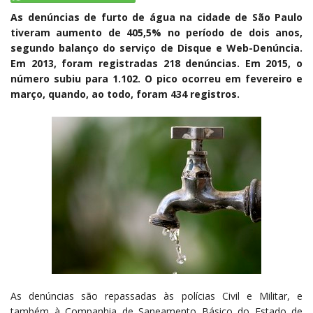
As denúncias de furto de água na cidade de São Paulo
tiveram aumento de 405,5% no período de dois anos,
segundo balanço do serviço de Disque e Web-Denúncia.
Em 2013, foram registradas 218 denúncias. Em 2015, o
número subiu para 1.102. O pico ocorreu em fevereiro e
março, quando, ao todo, foram 434 registros.
As denúncias são repassadas às polícias Civil e Militar, e
também à Companhia de Saneamento Básico do Estado de