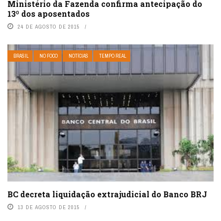
Ministério da Fazenda confirma antecipação do
13º dos aposentados
24 DE AGOSTO DE 2015
BRASIL
NO FOCO
NOTÍCIAS
TEMPO REAL
BC decreta liquidação extrajudicial do Banco BRJ
13 DE AGOSTO DE 2015