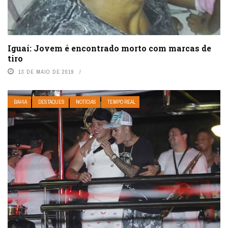
Iguaí: Jovem é encontrado morto com marcas de
tiro
13 DE MAIO DE 2019
BAHIA
DESTAQUES
NOTÍCIAS
TEMPO REAL