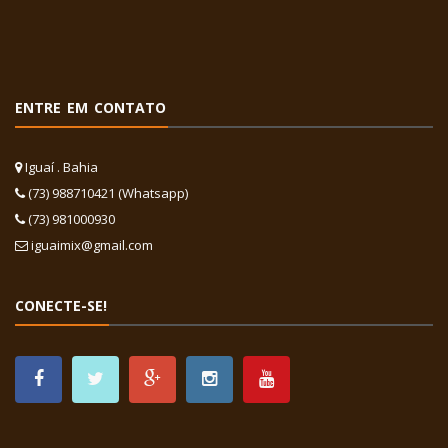
ENTRE EM CONTATO
Iguaí . Bahia
(73) 988710421 (Whatsapp)
(73) 981000930
iguaimix@gmail.com
CONECTE-SE!