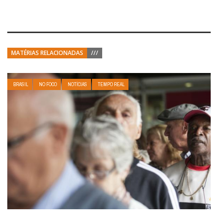
MATÉRIAS RELACIONADAS
///
BRASIL
NO FOCO
NOTÍCIAS
TEMPO REAL