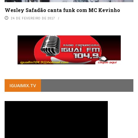
Wesley Safadão canta funk com MC Kevinho
24 DE FEVEREIRO DE 2017
IGUAIMIX.TV