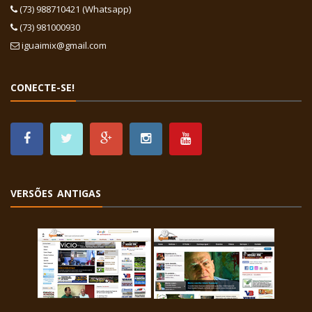
(73) 988710421 (Whatsapp)
(73) 981000930
iguaimix@gmail.com
CONECTE-SE!
VERSÕES ANTIGAS