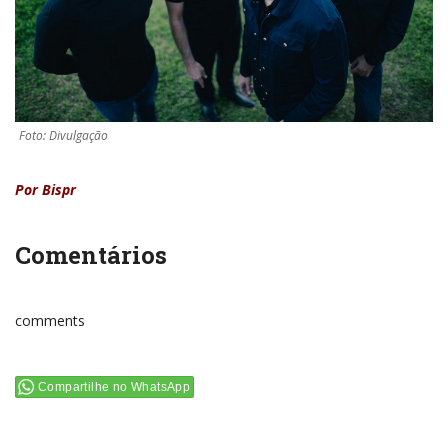
Foto: Divulgação
Por Bispr
Comentários
comments
Compartilhe no WhatsApp