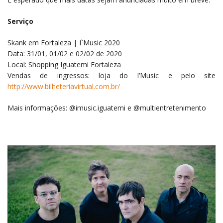
Serviço
Skank em Fortaleza | I`Music 2020
Data: 31/01, 01/02 e 02/02 de 2020
Local: Shopping Iguatemi Fortaleza
Vendas de ingressos: loja do I’Music e pelo site
http://www.bilheteriavirtual.com.br/
Mais informações: @imusic.iguatemi e @multientretenimento