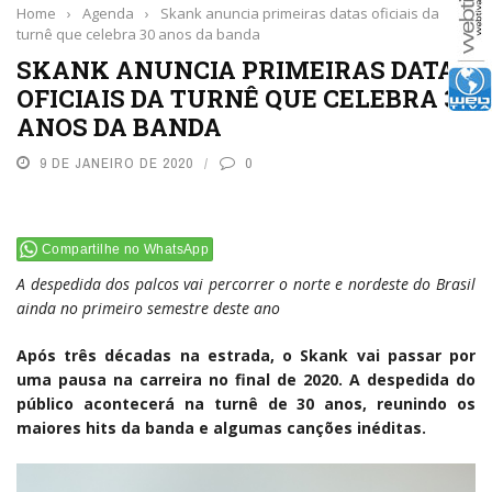
Home
›
Agenda
›
Skank anuncia primeiras datas oficiais da
turnê que celebra 30 anos da banda
SKANK ANUNCIA PRIMEIRAS DATAS
OFICIAIS DA TURNÊ QUE CELEBRA 30
ANOS DA BANDA
9 DE JANEIRO DE 2020
0
Compartilhe no WhatsApp
A despedida dos palcos vai percorrer o norte e nordeste do Brasil
ainda no primeiro semestre deste ano
Após três décadas na estrada, o Skank vai passar por
uma pausa na carreira no final de 2020. A despedida do
público acontecerá na turnê de 30 anos, reunindo os
maiores hits da banda e algumas canções inéditas.