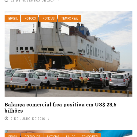
19 DE NOVEMBRO DE 2014
BRASIL
NO FOCO
NOTÍCIAS
TEMPO REAL
Balança comercial fica positiva em US$ 23,6
bilhões
2 DE JULHO DE 2016
BRASIL
DESTAQUES
NOTÍCIAS
SAÚDE
TEMPO REAL