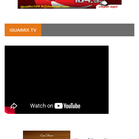
IGUAIMIX.TV