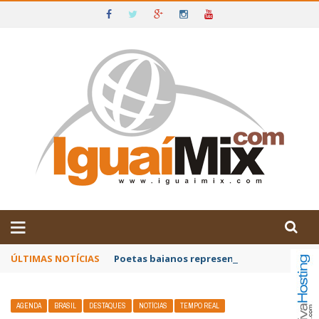
DE IGUAÍ E SUDOESTE DA BAHIA
ÚLTIMAS NOTÍCIAS
Poetas baianos representam o Brasil no XX
AGENDA
BRASIL
DESTAQUES
NOTÍCIAS
TEMPO REAL