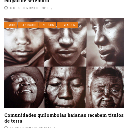
edição de setembro
6 DE SETEMBRO DE 2019
BAHIA
DESTAQUES
NOTÍCIAS
TEMPO REAL
Comunidades quilombolas baianas recebem títulos
de terra