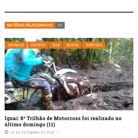
MATÉRIAS RELACIONADAS
///
DESTAQUES
ESPORTES
IGUAÍ
NOTÍCIAS
TEMPO REAL
Iguaí: 8º Trilhão de Motocross foi realizado no
último domingo (11)
13 DE SETEMBRO DE 2016