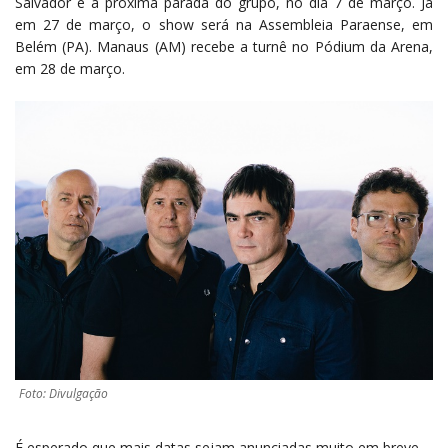
Salvador é a próxima parada do grupo, no dia 7 de março. Já
em 27 de março, o show será na Assembleia Paraense, em
Belém (PA). Manaus (AM) recebe a turnê no Pódium da Arena,
em 28 de março.
Foto: Divulgação
É esperado que mais datas sejam anunciadas muito em breve.