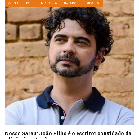
AGENDA
BAHIA
DESTAQUES
NOTÍCIAS
TEMPO REAL
Nosso Sarau: João Filho é o escritor convidado da