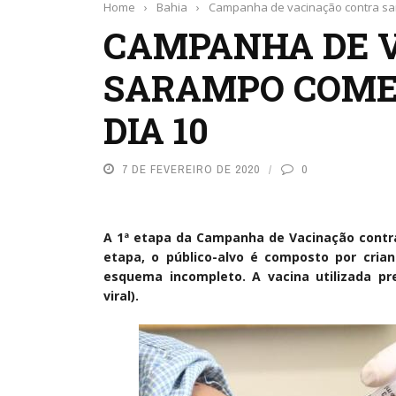
Home
›
Bahia
›
Campanha de vacinação contra sa
CAMPANHA DE 
SARAMPO COME
DIA 10
7 DE FEVEREIRO DE 2020
0
A 1ª etapa da Campanha de Vacinação contr
etapa, o público-alvo é composto por cria
esquema incompleto. A vacina utilizada pr
viral).