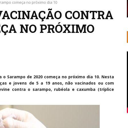
rampo começa no próximo dia 10
VACINAÇÃO CONTRA
ÇA NO PRÓXIMO
a o Sarampo de 2020 começa no próximo dia 10. Nesta
nças e jovens de 5 a 19 anos, não vacinados ou com
evine contra o sarampo, rubéola e caxumba (tríplice