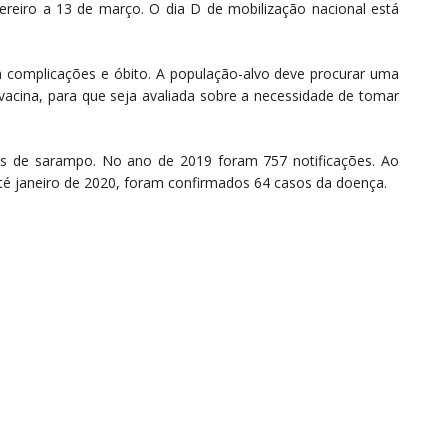
ereiro a 13 de março. O dia D de mobilização nacional está
 complicações e óbito. A população-alvo deve procurar uma
vacina, para que seja avaliada sobre a necessidade de tomar
os de sarampo. No ano de 2019 foram 757 notificações. Ao
até janeiro de 2020, foram confirmados 64 casos da doença.