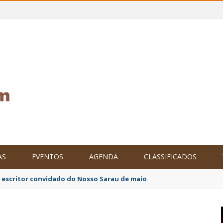
AS
EVENTOS
AGENDA
CLASSIFICADOS
o escritor convidado do Nosso Sarau de maio