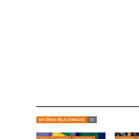
MATÉRIAS RELACIONADAS
///