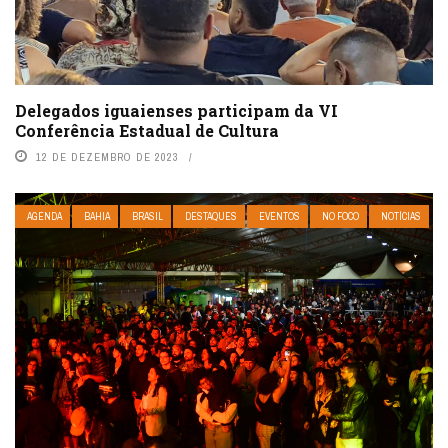
Delegados iguaienses participam da VI
Conferência Estadual de Cultura
12 DE DEZEMBRO DE 2023
AGENDA
BAHIA
BRASIL
DESTAQUES
EVENTOS
NO FOCO
NOTÍCIAS