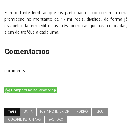
É importante lembrar que os participantes concorrem a uma
premiação no montante de 17 mil reais, dividida, de forma já
estabelecida em edital, às três primeiras juninas colocadas,
além de troféus a cada uma.
Comentários
comments
Compartilhe no WhatsApp
TAGS
BAHIA
FESTA NO INTERIOR
FORRÓ
IBICUÍ
QUADRILHAS JUNINAS
SÃO JOÃO