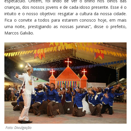
espetáculo. Ontem, foi lindo de ver o brilho nos olhos das
crianças, dos nossos jovens e de cada idoso presente. Esse é o
intuito e o nosso objetivo: resgatar a cultura da nossa cidade.
Fica o convite a todos para estarem conosco hoje, em mais
uma noite, prestigiando as nossas juninas”, disse o prefeito,
Marcos Galvão.
Foto: Divulgação