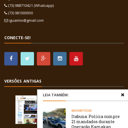
(73) 988710421 (Whatsapp)
(73) 981000930
iguaimix@gmail.com
CONECTE-SE!
VERSÕES ANTIGAS
LEIA TAMBÉM:
BAHIA
NOTÍCIAS
Itabuna: Polícia cumpre
21 mandados durante
Operação Kamakan