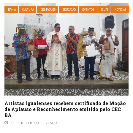
BAHIA
CULTURA
DESTAQUES
EDUCAÇÃO
EVENTOS
IGUAÍ
NOTÍCIAS
Artistas iguaienses recebem certificado de Moção
de Aplauso e Reconhecimento emitido pelo CEC
BA
27 DE DEZEMBRO DE 2023