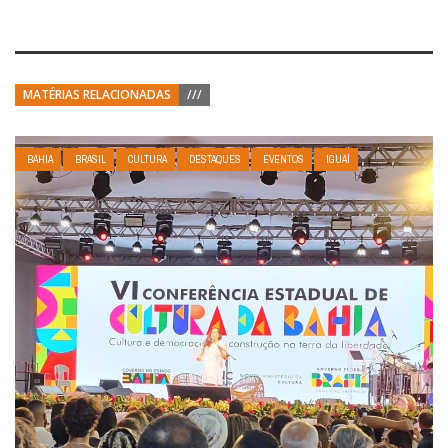
MATÉRIAS RELACIONADAS
///
BAHIA
BRASIL
CULTURA
DESTAQUES
EVENTOS
IGUAÍ