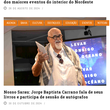
dos maiores eventos do interior do Nordeste
26 DE AGOSTO DE 2024
AGENDA
BAHIA
CULTURA
DESTAQUES
EDUCAÇÃO
EVENTOS
NOTÍCIAS
Nosso Sarau: Jorge Baptista Carrano fala de seus
livros e participa de sessão de autógrafos
30 DE OUTUBRO DE 2024