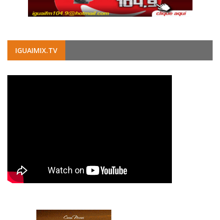
IGUAIMIX.TV