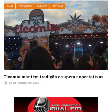
BAHIA
DESTAQUES
EVENTOS
NOTÍCIAS
Ticomia mantém tradição e supera expectativas
28 DE JUNHO DE 2023