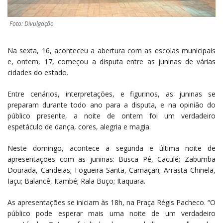
Foto: Divulgação
Na sexta, 16, aconteceu a abertura com as escolas municipais
e, ontem, 17, começou a disputa entre as juninas de várias
cidades do estado.
Entre cenários, interpretações, e figurinos, as juninas se
preparam durante todo ano para a disputa, e na opinião do
público presente, a noite de ontem foi um verdadeiro
espetáculo de dança, cores, alegria e magia.
Neste domingo, acontece a segunda e última noite de
apresentações com as juninas: Busca Pé, Caculé; Zabumba
Dourada, Candeias; Fogueira Santa, Camaçari; Arrasta Chinela,
Iaçu; Balancê, Itambé; Rala Buço; Itaquara.
As apresentações se iniciam às 18h, na Praça Régis Pacheco. “O
público pode esperar mais uma noite de um verdadeiro