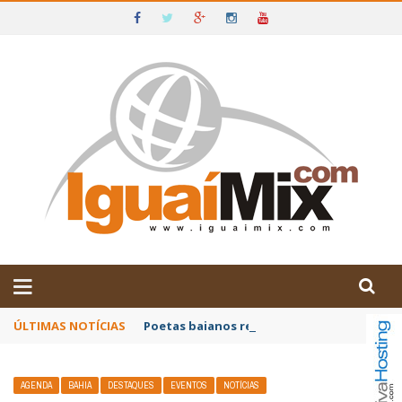
DE IGUAÍ E SUDOESTE DA BAHIA
ÚLTIMAS NOTÍCIAS
Poetas baianos representam o Brasil no XX
AGENDA
BAHIA
DESTAQUES
EVENTOS
NOTÍCIAS